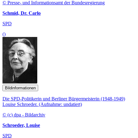
© Presse- und Informationsamt der Bundesregierung
Schmid, Dr. Carlo
SPD
()
Bildinformationen
Die SPD-Politikerin und Berliner Bürgermeisterin (1948-1949)
Louise Schroeder. (Aufnahme: undatiert)
© (c) dpa - Bildarchiv
Schroeder, Louise
SPD