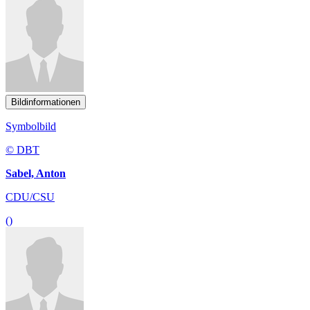
Bildinformationen
Symbolbild
© DBT
Sabel, Anton
CDU/CSU
()