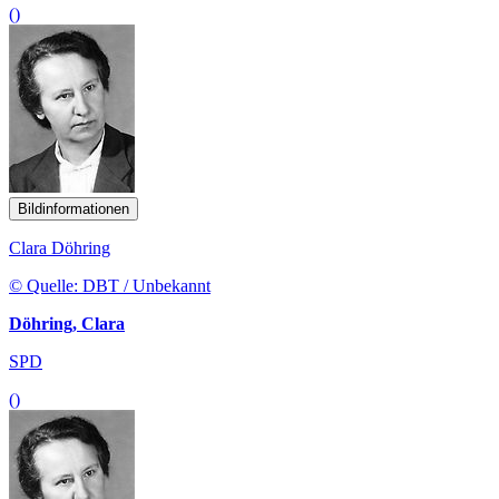
()
Bildinformationen
Clara Döhring
© Quelle: DBT / Unbekannt
Döhring, Clara
SPD
()