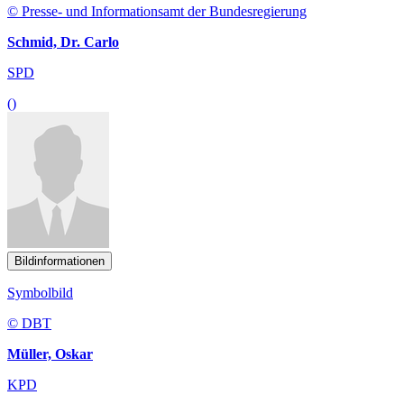
© Presse- und Informationsamt der Bundesregierung
Schmid, Dr. Carlo
SPD
()
Bildinformationen
Symbolbild
© DBT
Müller, Oskar
KPD