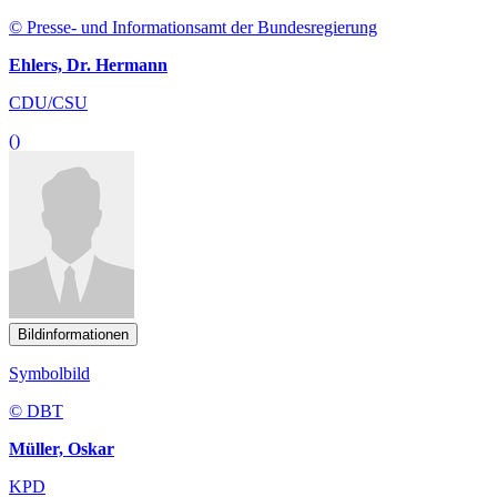
© Presse- und Informationsamt der Bundesregierung
Ehlers, Dr. Hermann
CDU/CSU
()
Bildinformationen
Symbolbild
© DBT
Müller, Oskar
KPD