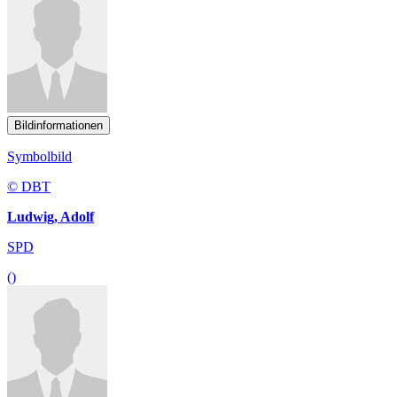
Bildinformationen
Symbolbild
© DBT
Ludwig, Adolf
SPD
()