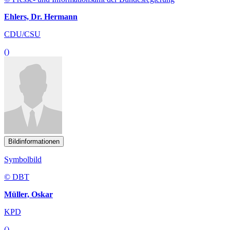
Ehlers, Dr. Hermann
CDU/CSU
()
Bildinformationen
Symbolbild
© DBT
Müller, Oskar
KPD
()