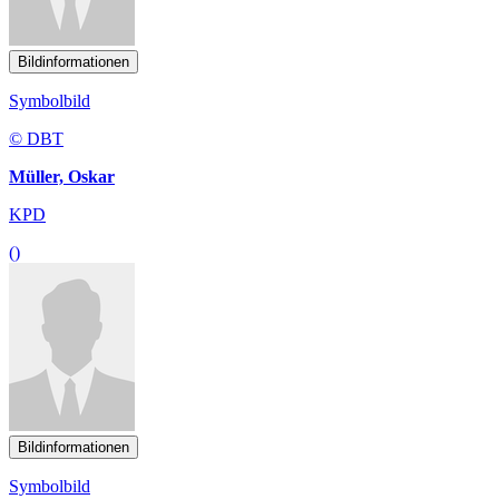
Bildinformationen
Symbolbild
© DBT
Müller, Oskar
KPD
()
Bildinformationen
Symbolbild