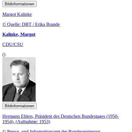
Bildinformationen
Margot Kalinke
© Quelle: DBT / Erika Brande
Kalinke, Margot
CDU/CSU
()
Bildinformationen
Hermann Ehlers, Präsident des Deutschen Bundestages (1950-
1954), (Aufnahme: 1953)
© Presse- und Informationsamt der Bundesregierung