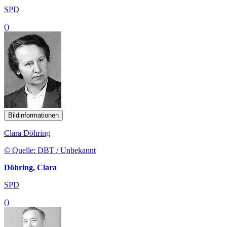
SPD
()
Bildinformationen
Clara Döhring
© Quelle: DBT / Unbekannt
Döhring, Clara
SPD
()