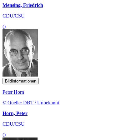
Mensing, Friedrich
CDU/CSU
()
Bildinformationen
Peter Horn
© Quelle: DBT / Unbekannt
Horn, Peter
CDU/CSU
()