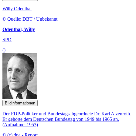
Willy Odenthal
© Quelle: DBT / Unbekannt
Odenthal, Willy
SPD
()
Bildinformationen
Der FDP-Politiker und Bundestagsabgeordnete Dr. Karl Atzenroth.
Er gehörte dem Deutschen Bundestag von 1949 bis 1965 an.
(Aufnahme: 1953)
© (c) dpa - Report