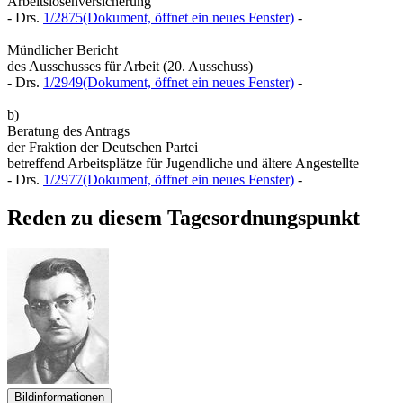
Arbeitslosenversicherung
- Drs.
1/2875
(Dokument, öffnet ein neues Fenster)
-
Mündlicher Bericht
des Ausschusses für Arbeit (20. Ausschuss)
- Drs.
1/2949
(Dokument, öffnet ein neues Fenster)
-
b)
Beratung des Antrags
der Fraktion der Deutschen Partei
betreffend Arbeitsplätze für Jugendliche und ältere Angestellte
- Drs.
1/2977
(Dokument, öffnet ein neues Fenster)
-
Reden zu diesem Tagesordnungspunkt
Bildinformationen