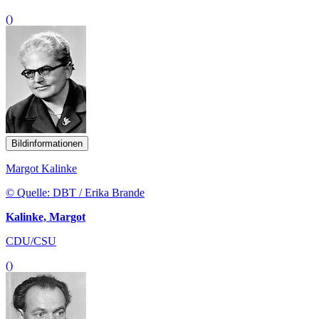
()
Bildinformationen
Margot Kalinke
© Quelle: DBT / Erika Brande
Kalinke, Margot
CDU/CSU
()