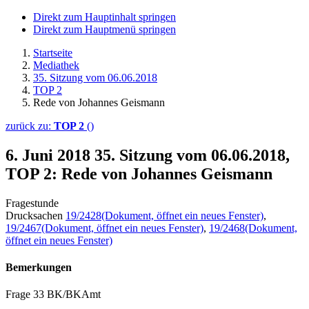
Direkt zum Hauptinhalt springen
Direkt zum Hauptmenü springen
Startseite
Mediathek
35. Sitzung vom 06.06.2018
TOP 2
Rede von Johannes Geismann
zurück zu:
TOP 2
()
6. Juni 2018
35. Sitzung vom 06.06.2018,
TOP 2: Rede von Johannes Geismann
Fragestunde
Drucksachen
19/2428
(Dokument, öffnet ein neues Fenster)
,
19/2467
(Dokument, öffnet ein neues Fenster)
,
19/2468
(Dokument,
öffnet ein neues Fenster)
Bemerkungen
Frage 33 BK/BKAmt