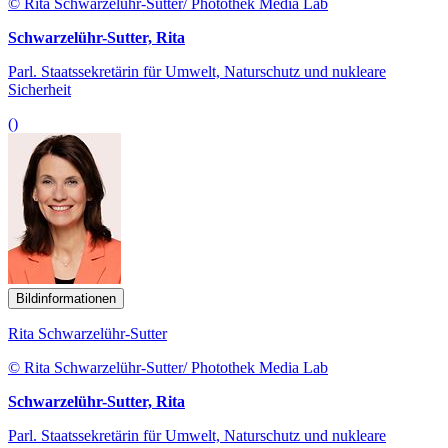
© Rita Schwarzelühr-Sutter/ Photothek Media Lab
Schwarzelühr-Sutter, Rita
Parl. Staatssekretärin für Umwelt, Naturschutz und nukleare
Sicherheit
()
Bildinformationen
Rita Schwarzelühr-Sutter
© Rita Schwarzelühr-Sutter/ Photothek Media Lab
Schwarzelühr-Sutter, Rita
Parl. Staatssekretärin für Umwelt, Naturschutz und nukleare