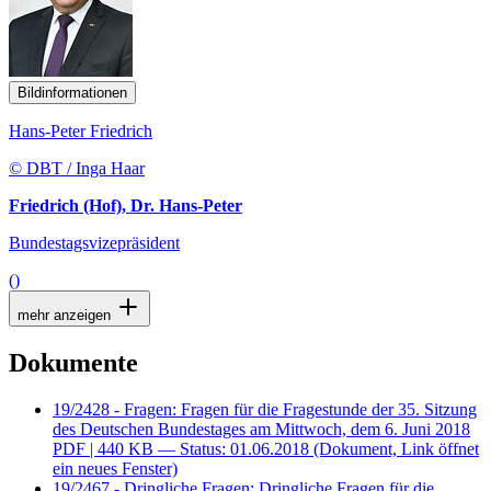
Bildinformationen
Hans-Peter Friedrich
© DBT / Inga Haar
Friedrich (Hof), Dr. Hans-Peter
Bundestagsvizepräsident
()
mehr anzeigen
Dokumente
19/2428 - Fragen: Fragen für die Fragestunde der 35. Sitzung
des Deutschen Bundestages am Mittwoch, dem 6. Juni 2018
PDF
| 440 KB — Status: 01.06.2018
(Dokument, Link öffnet
ein neues Fenster)
19/2467 - Dringliche Fragen: Dringliche Fragen für die