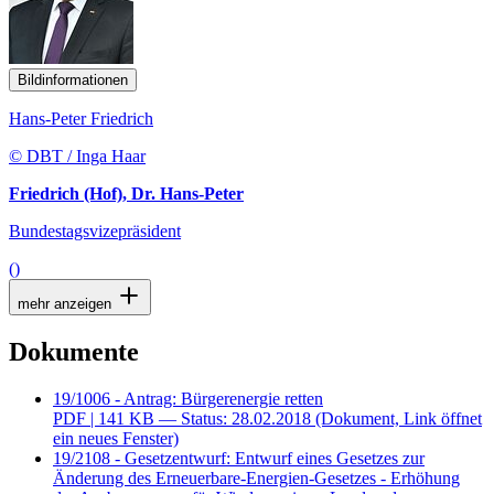
Bildinformationen
Hans-Peter Friedrich
© DBT / Inga Haar
Friedrich (Hof), Dr. Hans-Peter
Bundestagsvizepräsident
()
mehr anzeigen
Dokumente
19/1006 - Antrag: Bürgerenergie retten
PDF
| 141 KB — Status: 28.02.2018
(Dokument, Link öffnet
ein neues Fenster)
19/2108 - Gesetzentwurf: Entwurf eines Gesetzes zur
Änderung des Erneuerbare-Energien-Gesetzes - Erhöhung