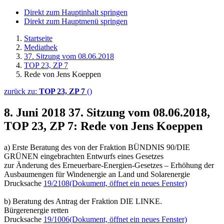
Direkt zum Hauptinhalt springen
Direkt zum Hauptmenü springen
Startseite
Mediathek
37. Sitzung vom 08.06.2018
TOP 23, ZP 7
Rede von Jens Koeppen
zurück zu:
TOP 23, ZP 7
()
8. Juni 2018
37. Sitzung vom 08.06.2018,
TOP 23, ZP 7: Rede von Jens Koeppen
a) Erste Beratung des von der Fraktion BÜNDNIS 90/DIE
GRÜNEN eingebrachten Entwurfs eines Gesetzes
zur Änderung des Erneuerbare-Energien-Gesetzes – Erhöhung der
Ausbaumengen für Windenergie an Land und Solarenergie
Drucksache
19/2108
(Dokument, öffnet ein neues Fenster)
b) Beratung des Antrag der Fraktion DIE LINKE.
Bürgerenergie retten
Drucksache
19/1006
(Dokument, öffnet ein neues Fenster)