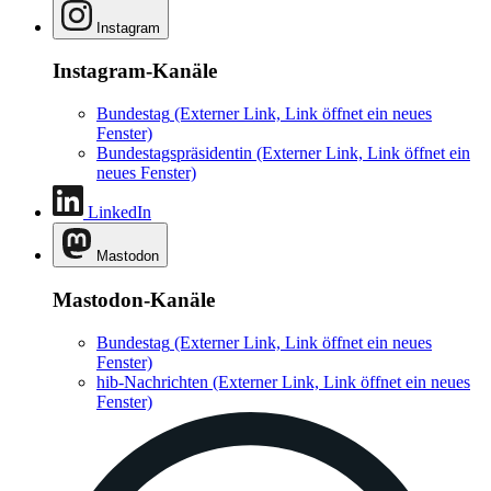
Instagram
Instagram-Kanäle
Bundestag
(Externer Link, Link öffnet ein neues
Fenster)
Bundestagspräsidentin
(Externer Link, Link öffnet ein
neues Fenster)
LinkedIn
Mastodon
Mastodon-Kanäle
Bundestag
(Externer Link, Link öffnet ein neues
Fenster)
hib-Nachrichten
(Externer Link, Link öffnet ein neues
Fenster)