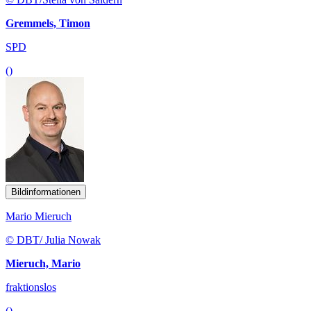
Gremmels, Timon
SPD
()
Bildinformationen
Mario Mieruch
© DBT/ Julia Nowak
Mieruch, Mario
fraktionslos
()