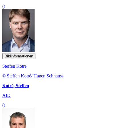
()
Bildinformationen
Steffen Kotré
© Steffen Kotré/ Hagen Schnauss
Kotré, Steffen
AfD
()