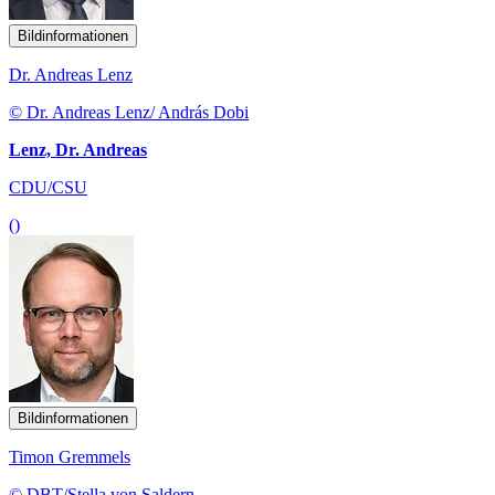
Bildinformationen
Dr. Andreas Lenz
© Dr. Andreas Lenz/ András Dobi
Lenz, Dr. Andreas
CDU/CSU
()
Bildinformationen
Timon Gremmels
© DBT/Stella von Saldern