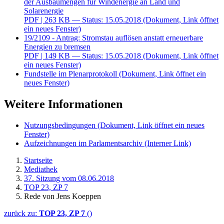
der Ausbaumengen für Windenergie an Land und
Solarenergie
PDF
| 263 KB — Status: 15.05.2018
(Dokument, Link öffnet
ein neues Fenster)
19/2109 - Antrag: Stromstau auflösen anstatt erneuerbare
Energien zu bremsen
PDF
| 149 KB — Status: 15.05.2018
(Dokument, Link öffnet
ein neues Fenster)
Fundstelle im Plenarprotokoll
(Dokument, Link öffnet ein
neues Fenster)
Weitere Informationen
Nutzungsbedingungen
(Dokument, Link öffnet ein neues
Fenster)
Aufzeichnungen im Parlamentsarchiv
(Interner Link)
Startseite
Mediathek
37. Sitzung vom 08.06.2018
TOP 23, ZP 7
Rede von Jens Koeppen
zurück zu:
TOP 23, ZP 7
()