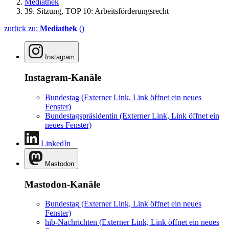
Mediathek
39. Sitzung, TOP 10: Arbeitsförderungsrecht
zurück zu:
Mediathek
()
Instagram
Instagram-Kanäle
Bundestag
(Externer Link, Link öffnet ein neues
Fenster)
Bundestagspräsidentin
(Externer Link, Link öffnet ein
neues Fenster)
LinkedIn
Mastodon
Mastodon-Kanäle
Bundestag
(Externer Link, Link öffnet ein neues
Fenster)
hib-Nachrichten
(Externer Link, Link öffnet ein neues