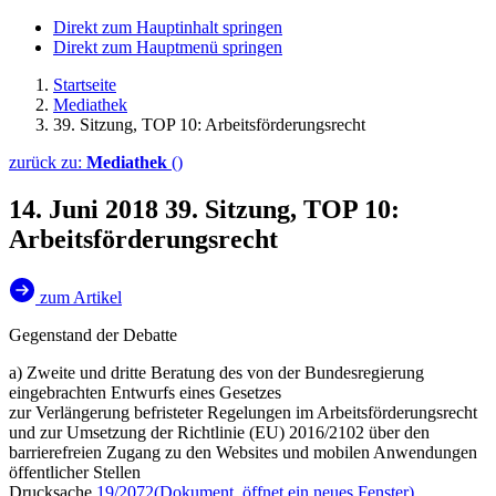
Direkt zum Hauptinhalt springen
Direkt zum Hauptmenü springen
Startseite
Mediathek
39. Sitzung, TOP 10: Arbeitsförderungsrecht
zurück zu:
Mediathek
()
14. Juni 2018
39. Sitzung, TOP 10:
Arbeitsförderungsrecht
zum Artikel
Gegenstand der Debatte
a) Zweite und dritte Beratung des von der Bundesregierung
eingebrachten Entwurfs eines Gesetzes
zur Verlängerung befristeter Regelungen im Arbeitsförderungsrecht
und zur Umsetzung der Richtlinie (EU) 2016/2102 über den
barrierefreien Zugang zu den Websites und mobilen Anwendungen
öffentlicher Stellen
Drucksache
19/2072
(Dokument, öffnet ein neues Fenster)