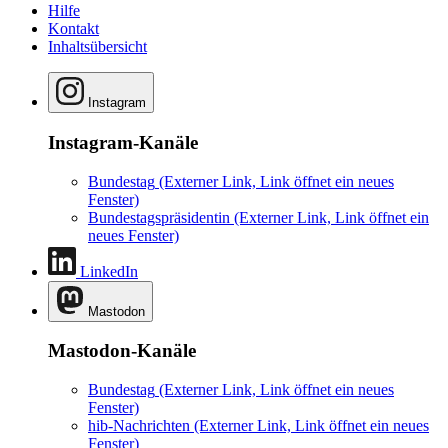
Hilfe
Kontakt
Inhaltsübersicht
Instagram
Instagram-Kanäle
Bundestag
(Externer Link, Link öffnet ein neues
Fenster)
Bundestagspräsidentin
(Externer Link, Link öffnet ein
neues Fenster)
LinkedIn
Mastodon
Mastodon-Kanäle
Bundestag
(Externer Link, Link öffnet ein neues
Fenster)
hib-Nachrichten
(Externer Link, Link öffnet ein neues
Fenster)