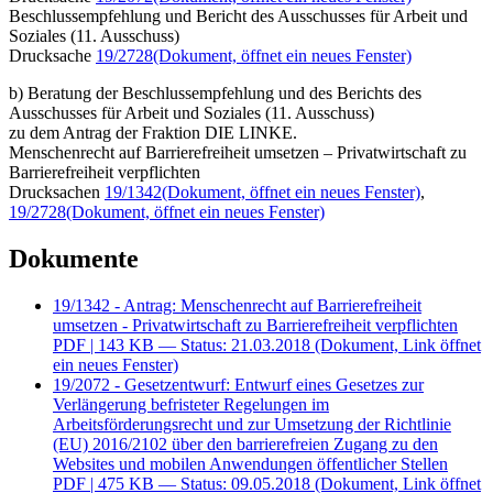
Beschlussempfehlung und Bericht des Ausschusses für Arbeit und
Soziales (11. Ausschuss)
Drucksache
19/2728
(Dokument, öffnet ein neues Fenster)
b) Beratung der Beschlussempfehlung und des Berichts des
Ausschusses für Arbeit und Soziales (11. Ausschuss)
zu dem Antrag der Fraktion DIE LINKE.
Menschenrecht auf Barrierefreiheit umsetzen – Privatwirtschaft zu
Barrierefreiheit verpflichten
Drucksachen
19/1342
(Dokument, öffnet ein neues Fenster)
,
19/2728
(Dokument, öffnet ein neues Fenster)
Dokumente
19/1342 - Antrag: Menschenrecht auf Barrierefreiheit
umsetzen - Privatwirtschaft zu Barrierefreiheit verpflichten
PDF
| 143 KB — Status: 21.03.2018
(Dokument, Link öffnet
ein neues Fenster)
19/2072 - Gesetzentwurf: Entwurf eines Gesetzes zur
Verlängerung befristeter Regelungen im
Arbeitsförderungsrecht und zur Umsetzung der Richtlinie
(EU) 2016/2102 über den barrierefreien Zugang zu den
Websites und mobilen Anwendungen öffentlicher Stellen
PDF
| 475 KB — Status: 09.05.2018
(Dokument, Link öffnet