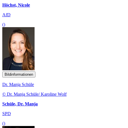
Höchst, Nicole
AfD
()
Bildinformationen
Dr. Manja Schüle
© Dr. Manja Schüle/ Karoline Wolf
Schüle, Dr. Manja
SPD
()