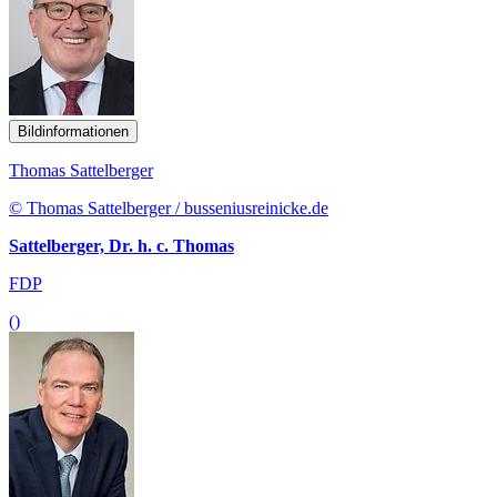
Bildinformationen
Thomas Sattelberger
© Thomas Sattelberger / busseniusreinicke.de
Sattelberger, Dr. h. c. Thomas
FDP
()