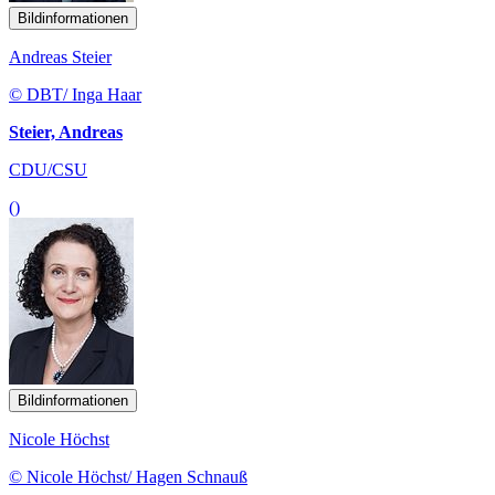
Bildinformationen
Andreas Steier
© DBT/ Inga Haar
Steier, Andreas
CDU/CSU
()
Bildinformationen
Nicole Höchst
© Nicole Höchst/ Hagen Schnauß