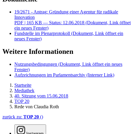
19/2671 - Antrag: Gründung einer Agentur für radikale
Innovation
PDF
| 165 KB — Status: 12.06.2018
(Dokument, Link öffnet
ein neues Fenster)
Fundstelle im Plenarprotokoll
(Dokument, Link öffnet ein
neues Fenster)
Weitere Informationen
Nutzungsbedingungen
(Dokument, Link öffnet ein neues
Fenster)
Aufzeichnungen im Parlamentsarchiv
(Interner Link)
Startseite
Mediathek
40. Sitzung vom 15.06.2018
TOP 20
Rede von Claudia Roth
zurück zu:
TOP 20
()
Instagram