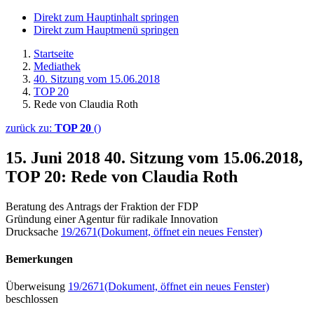
Direkt zum Hauptinhalt springen
Direkt zum Hauptmenü springen
Startseite
Mediathek
40. Sitzung vom 15.06.2018
TOP 20
Rede von Claudia Roth
zurück zu:
TOP 20
()
15. Juni 2018
40. Sitzung vom 15.06.2018,
TOP 20: Rede von Claudia Roth
Beratung des Antrags der Fraktion der FDP
Gründung einer Agentur für radikale Innovation
Drucksache
19/2671
(Dokument, öffnet ein neues Fenster)
Bemerkungen
Überweisung
19/2671
(Dokument, öffnet ein neues Fenster)
beschlossen