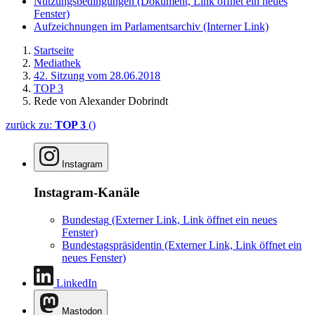
Nutzungsbedingungen
(Dokument, Link öffnet ein neues
Fenster)
Aufzeichnungen im Parlamentsarchiv
(Interner Link)
Startseite
Mediathek
42. Sitzung vom 28.06.2018
TOP 3
Rede von Alexander Dobrindt
zurück zu:
TOP 3
()
Instagram
Instagram-Kanäle
Bundestag
(Externer Link, Link öffnet ein neues
Fenster)
Bundestagspräsidentin
(Externer Link, Link öffnet ein
neues Fenster)
LinkedIn
Mastodon