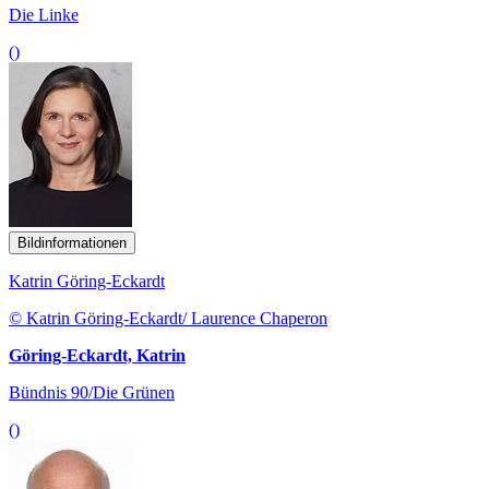
Die Linke
()
Bildinformationen
Katrin Göring-Eckardt
© Katrin Göring-Eckardt/ Laurence Chaperon
Göring-Eckardt, Katrin
Bündnis 90/Die Grünen
()