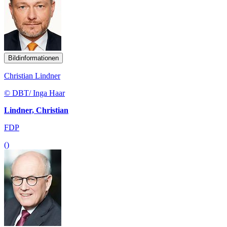
Bildinformationen
Christian Lindner
© DBT/ Inga Haar
Lindner, Christian
FDP
()