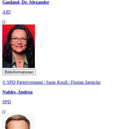
Gauland, Dr. Alexander
AfD
()
Bildinformationen
© SPD Parteivorstand / Susie Knoll / Florian Jaenicke
Nahles, Andrea
SPD
()