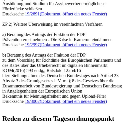
Ausbildung und Studium für Asylbewerber ermöglichen –
Förderlücke schließen
Drucksache
19/2691
(Dokument, öffnet ein neues Fenster)
ZP 2) Weitere Überweisung im vereinfachten Verfahren
a) Beratung des Antrags der Fraktion der FDP
Prävention ernst nehmen - Die Krise in Kamerun eindämmen
Drucksache
19/2997
(Dokument, öffnet ein neues Fenster)
b) Beratung des Antrags der Fraktion der FDP
zu dem Vorschlag für Richtlinie des Europäischen Parlaments und
des Rates über das Urheberrecht im digitalen Binnenmarkt
KOM(2016) 593 endg,; Ratsdok. 12254/16
hier: Stellungnahme des Deutschen Bundestages nach Artikel 23
Absatz 3 des Grundgesetzes i. V. m. § 8 des Gesetzes über die
Zusammenarbeit von Bundesregierung und Deutschem Bundestag
in Angelegenheiten der Europäischen Union
Bekenntnis für Meinungsfreiheit und gegen Upload-Filter
Drucksache
19/3002
(Dokument, öffnet ein neues Fenster)
Reden zu diesem Tagesordnungspunkt