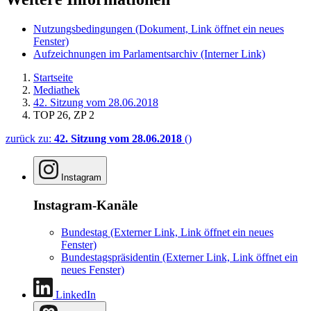
Nutzungsbedingungen
(Dokument, Link öffnet ein neues
Fenster)
Aufzeichnungen im Parlamentsarchiv
(Interner Link)
Startseite
Mediathek
42. Sitzung vom 28.06.2018
TOP 26, ZP 2
zurück zu:
42. Sitzung vom 28.06.2018
()
Instagram
Instagram-Kanäle
Bundestag
(Externer Link, Link öffnet ein neues
Fenster)
Bundestagspräsidentin
(Externer Link, Link öffnet ein
neues Fenster)
LinkedIn