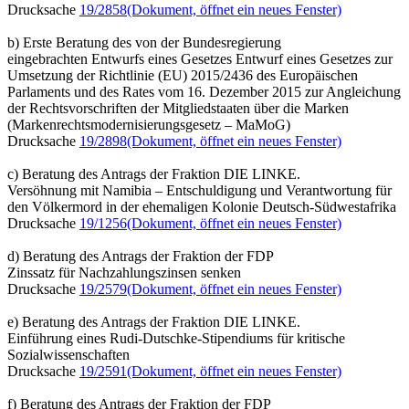
Drucksache
19/2858
(Dokument, öffnet ein neues Fenster)
b) Erste Beratung des von der Bundesregierung
eingebrachten Entwurfs eines Gesetzes Entwurf eines Gesetzes zur
Umsetzung der Richtlinie (EU) 2015/2436 des Europäischen
Parlaments und des Rates vom 16. Dezember 2015 zur Angleichung
der Rechtsvorschriften der Mitgliedstaaten über die Marken
(Markenrechtsmodernisierungsgesetz – MaMoG)
Drucksache
19/2898
(Dokument, öffnet ein neues Fenster)
c) Beratung des Antrags der Fraktion DIE LINKE.
Versöhnung mit Namibia – Entschuldigung und Verantwortung für
den Völkermord in der ehemaligen Kolonie Deutsch-Südwestafrika
Drucksache
19/1256
(Dokument, öffnet ein neues Fenster)
d) Beratung des Antrags der Fraktion der FDP
Zinssatz für Nachzahlungszinsen senken
Drucksache
19/2579
(Dokument, öffnet ein neues Fenster)
e) Beratung des Antrags der Fraktion DIE LINKE.
Einführung eines Rudi-Dutschke-Stipendiums für kritische
Sozialwissenschaften
Drucksache
19/2591
(Dokument, öffnet ein neues Fenster)
f) Beratung des Antrags der Fraktion der FDP