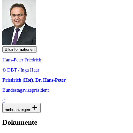
Bildinformationen
Hans-Peter Friedrich
© DBT / Inga Haar
Friedrich (Hof), Dr. Hans-Peter
Bundestagsvizepräsident
()
mehr anzeigen
Dokumente