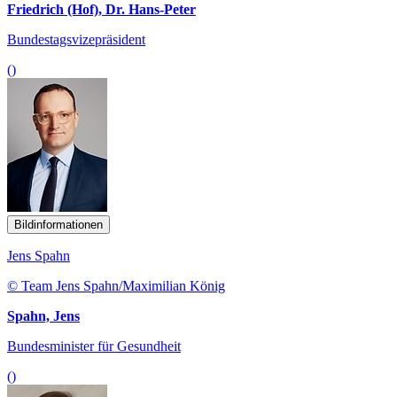
Friedrich (Hof), Dr. Hans-Peter
Bundestagsvizepräsident
()
Bildinformationen
Jens Spahn
© Team Jens Spahn/Maximilian König
Spahn, Jens
Bundesminister für Gesundheit
()