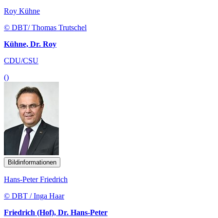
Roy Kühne
© DBT/ Thomas Trutschel
Kühne, Dr. Roy
CDU/CSU
()
Bildinformationen
Hans-Peter Friedrich
© DBT / Inga Haar
Friedrich (Hof), Dr. Hans-Peter