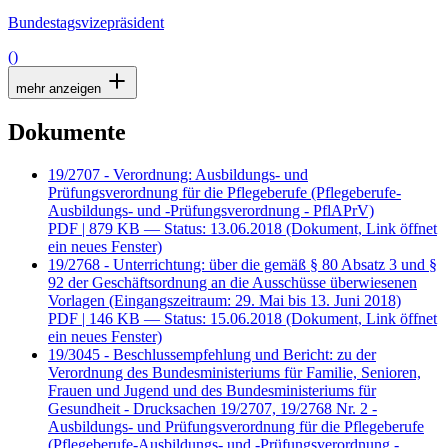
Bundestagsvizepräsident
()
mehr anzeigen
Dokumente
19/2707 - Verordnung: Ausbildungs- und
Prüfungsverordnung für die Pflegeberufe (Pflegeberufe-
Ausbildungs- und -Prüfungsverordnung - PflAPrV)
PDF
| 879 KB — Status: 13.06.2018
(Dokument, Link öffnet
ein neues Fenster)
19/2768 - Unterrichtung: über die gemäß § 80 Absatz 3 und §
92 der Geschäftsordnung an die Ausschüsse überwiesenen
Vorlagen (Eingangszeitraum: 29. Mai bis 13. Juni 2018)
PDF
| 146 KB — Status: 15.06.2018
(Dokument, Link öffnet
ein neues Fenster)
19/3045 - Beschlussempfehlung und Bericht: zu der
Verordnung des Bundesministeriums für Familie, Senioren,
Frauen und Jugend und des Bundesministeriums für
Gesundheit - Drucksachen 19/2707, 19/2768 Nr. 2 -
Ausbildungs- und Prüfungsverordnung für die Pflegeberufe
(Pflegeberufe-Ausbildungs- und -Prüfungsverordnung -