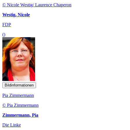
© Nicole Westig/ Laurence Chaperon
Westig, Nicole
FDP
()
Bildinformationen
Pia Zimmermann
© Pia Zimmermann
Zimmermann, Pia
Die Linke