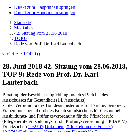
Direkt zum Hauptinhalt springen
Direkt zum Hauptmenü springen
Startseite
Mediathek
42. Sitzung vom 28.06.2018
TOP 9
Rede von Prof. Dr. Karl Lauterbach
zurück zu:
TOP 9
()
28. Juni 2018
42. Sitzung vom 28.06.2018,
TOP 9: Rede von Prof. Dr. Karl
Lauterbach
Beratung der Beschlussempfehlung und des Berichts des
Ausschusses für Gesundheit (14. Ausschuss)
zu der Verordnung des Bundesministeriums für Familie, Senioren,
Frauen und Jugend und des Bundesministeriums für Gesundheit
Ausbildungs- und Prüfungsverordnung für die Pflegeberufe
(Pflegeberufe-Ausbildungs- und –Prüfungsverordnung – PflAPrV)
Drucksachen
19/2707
(Dokument, öffnet ein neues Fenster)
,
19/2768
(Dokument, öffnet ein neues Fenster)
Nr. 2