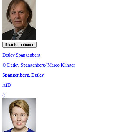
Bildinformationen
Detlev Spangenberg
© Detlev Spangenberg/ Marco Klinger
Spangenberg, Detlev
AfD
()