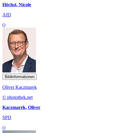
Höchst, Nicole
AfD
()
Bildinformationen
Oliver Kaczmarek
© photothek.net
Kaczmarek, Oliver
SPD
()