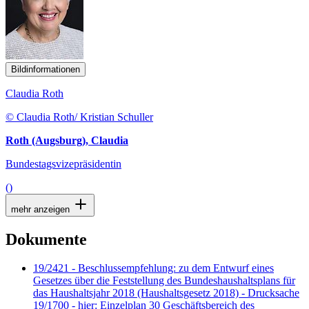
Bildinformationen
Claudia Roth
© Claudia Roth/ Kristian Schuller
Roth (Augsburg), Claudia
Bundestagsvizepräsidentin
()
mehr anzeigen
Dokumente
19/2421 - Beschlussempfehlung: zu dem Entwurf eines
Gesetzes über die Feststellung des Bundeshaushaltsplans für
das Haushaltsjahr 2018 (Haushaltsgesetz 2018) - Drucksache
19/1700 - hier: Einzelplan 30 Geschäftsbereich des