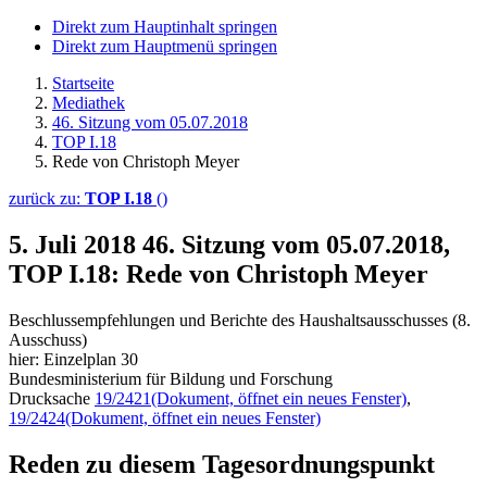
Direkt zum Hauptinhalt springen
Direkt zum Hauptmenü springen
Startseite
Mediathek
46. Sitzung vom 05.07.2018
TOP I.18
Rede von Christoph Meyer
zurück zu:
TOP I.18
()
5. Juli 2018
46. Sitzung vom 05.07.2018,
TOP I.18: Rede von Christoph Meyer
Beschlussempfehlungen und Berichte des Haushaltsausschusses (8.
Ausschuss)
hier: Einzelplan 30
Bundesministerium für Bildung und Forschung
Drucksache
19/2421
(Dokument, öffnet ein neues Fenster)
,
19/2424
(Dokument, öffnet ein neues Fenster)
Reden zu diesem Tagesordnungspunkt