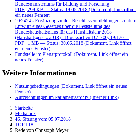
Bundesministeriums für Bildung und Forschung
PDF
| 299 KB — Status: 19.06.2018
(Dokument, Link öffnet
ein neues Fenster)
19/2424 - Ergänzung zu den Beschlussempfehlungen: zu dem
Entwurf eines Gesetzes über die Feststellung des
Bundeshaushaltsplans für das Haushaltsjahr 2018
(Haushaltsgesetz 2018) - Drucksachen 19/1700, 19/1701 -
PDF
| 1 MB — Status: 30.06.2018
(Dokument, Link öffnet
ein neues Fenster)
Fundstelle im Plenarprotokoll
(Dokument, Link öffnet ein
neues Fenster)
Weitere Informationen
Nutzungsbedingungen
(Dokument, Link öffnet ein neues
Fenster)
Aufzeichnungen im Parlamentsarchiv
(Interner Link)
Startseite
Mediathek
46. Sitzung vom 05.07.2018
TOP I.18
Rede von Christoph Meyer