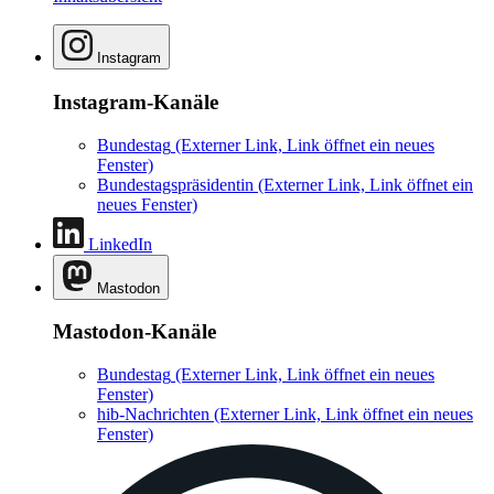
Instagram
Instagram-Kanäle
Bundestag
(Externer Link, Link öffnet ein neues
Fenster)
Bundestagspräsidentin
(Externer Link, Link öffnet ein
neues Fenster)
LinkedIn
Mastodon
Mastodon-Kanäle
Bundestag
(Externer Link, Link öffnet ein neues
Fenster)
hib-Nachrichten
(Externer Link, Link öffnet ein neues
Fenster)