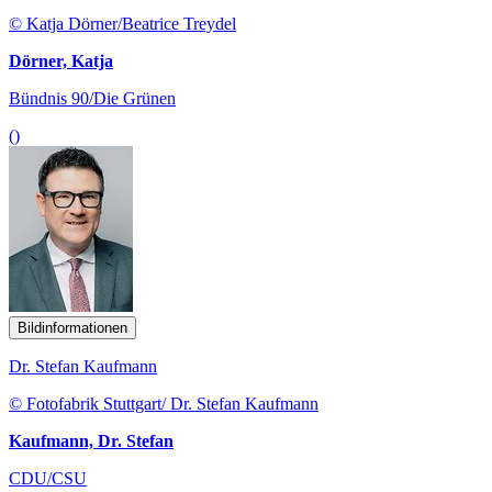
© Katja Dörner/Beatrice Treydel
Dörner, Katja
Bündnis 90/Die Grünen
()
Bildinformationen
Dr. Stefan Kaufmann
© Fotofabrik Stuttgart/ Dr. Stefan Kaufmann
Kaufmann, Dr. Stefan
CDU/CSU