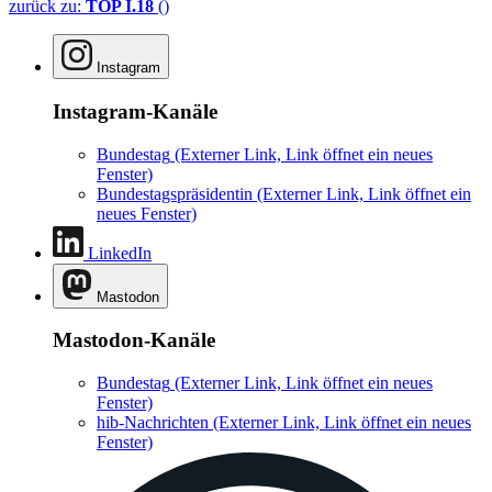
zurück zu:
TOP I.18
()
Instagram
Instagram-Kanäle
Bundestag
(Externer Link, Link öffnet ein neues
Fenster)
Bundestagspräsidentin
(Externer Link, Link öffnet ein
neues Fenster)
LinkedIn
Mastodon
Mastodon-Kanäle
Bundestag
(Externer Link, Link öffnet ein neues
Fenster)
hib-Nachrichten
(Externer Link, Link öffnet ein neues
Fenster)