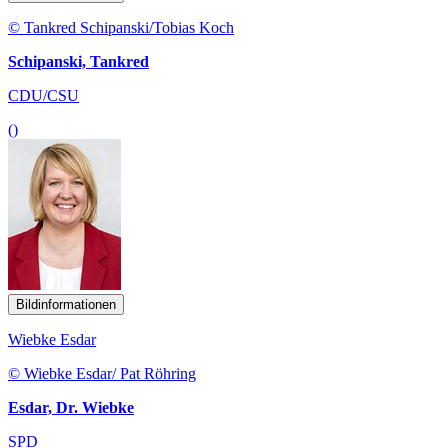
© Tankred Schipanski/Tobias Koch
Schipanski, Tankred
CDU/CSU
()
Bildinformationen
Wiebke Esdar
© Wiebke Esdar/ Pat Röhring
Esdar, Dr. Wiebke
SPD