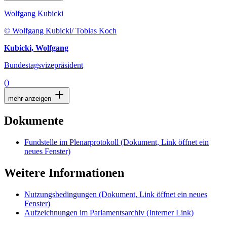
Wolfgang Kubicki
© Wolfgang Kubicki/ Tobias Koch
Kubicki, Wolfgang
Bundestagsvizepräsident
()
mehr anzeigen
Dokumente
Fundstelle im Plenarprotokoll
(Dokument, Link öffnet ein
neues Fenster)
Weitere Informationen
Nutzungsbedingungen
(Dokument, Link öffnet ein neues
Fenster)
Aufzeichnungen im Parlamentsarchiv
(Interner Link)