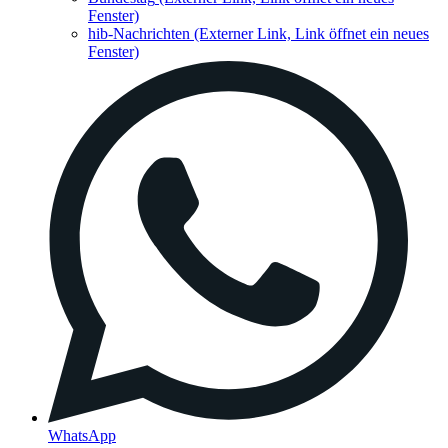
Fenster)
hib-Nachrichten
(Externer Link, Link öffnet ein neues
Fenster)
WhatsApp