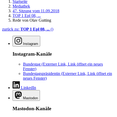
Startseite
Mediathek
47. Sitzung vom 11.09.2018
TOP 1 Epl 08, ...
Rede von Olav Gutting
zurück zu:
TOP 1 Epl 08, ...
()
Instagram
Instagram-Kanäle
Bundestag
(Externer Link, Link öffnet ein neues
Fenster)
Bundestagspräsidentin
(Externer Link, Link öffnet ein
neues Fenster)
LinkedIn
Mastodon
Mastodon-Kanäle