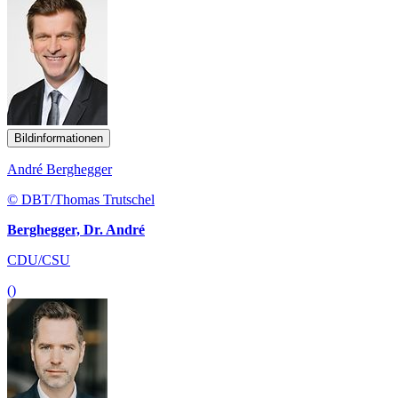
Bildinformationen
André Berghegger
© DBT/Thomas Trutschel
Berghegger, Dr. André
CDU/CSU
()