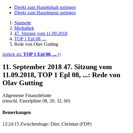
Direkt zum Hauptinhalt springen
Direkt zum Hauptmenü springen
Startseite
Mediathek
47. Sitzung vom 11.09.2018
TOP 1 Epl 08, ...
Rede von Olav Gutting
zurück zu:
TOP 1 Epl 08, ...
()
11. September 2018
47. Sitzung vom
11.09.2018, TOP 1 Epl 08, ...: Rede von
Olav Gutting
Allgemeine Finanzdebatte
(einschl. Einzelpläne 08, 20, 32, 60)
Bemerkungen
12:24:15 Zwischenfrage: Dürr, Christian (FDP)