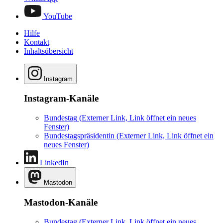
YouTube
Hilfe
Kontakt
Inhaltsübersicht
Instagram
Instagram-Kanäle
Bundestag
(Externer Link, Link öffnet ein neues
Fenster)
Bundestagspräsidentin
(Externer Link, Link öffnet ein
neues Fenster)
LinkedIn
Mastodon
Mastodon-Kanäle
Bundestag
(Externer Link, Link öffnet ein neues