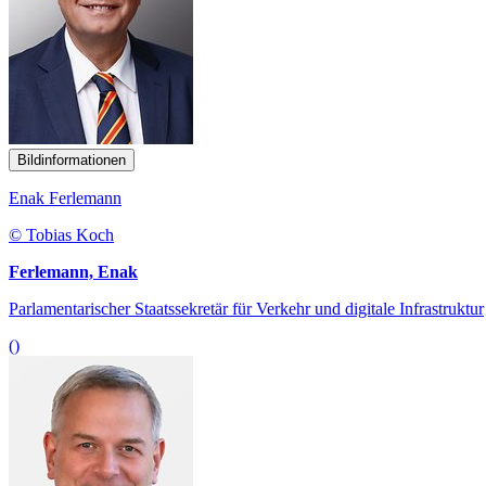
Bildinformationen
Enak Ferlemann
© Tobias Koch
Ferlemann, Enak
Parlamentarischer Staatssekretär für Verkehr und digitale Infrastruktur
()