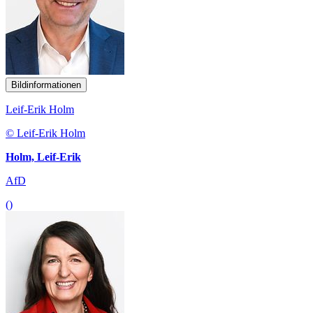
Bildinformationen
Leif-Erik Holm
© Leif-Erik Holm
Holm, Leif-Erik
AfD
()