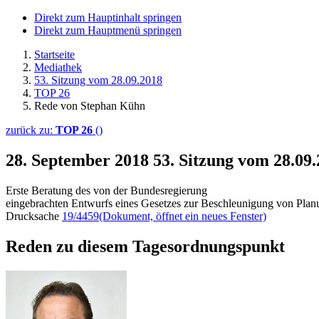
Direkt zum Hauptinhalt springen
Direkt zum Hauptmenü springen
Startseite
Mediathek
53. Sitzung vom 28.09.2018
TOP 26
Rede von Stephan Kühn
zurück zu:
TOP 26
()
28. September 2018
53. Sitzung vom 28.09
Erste Beratung des von der Bundesregierung
eingebrachten Entwurfs eines Gesetzes zur Beschleunigung von Pla
Drucksache
19/4459
(Dokument, öffnet ein neues Fenster)
Reden zu diesem Tagesordnungspunkt