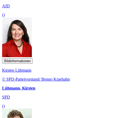
AfD
()
Bildinformationen
Kirsten Lühmann
© SPD-Parteivorstand/ Benno Kraehahn
Lühmann, Kirsten
SPD
()