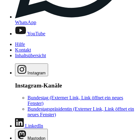
WhatsApp
YouTube
Hilfe
Kontakt
Inhaltsübersicht
Instagram
Instagram-Kanäle
Bundestag
(Externer Link, Link öffnet ein neues
Fenster)
Bundestagspräsidentin
(Externer Link, Link öffnet ein
neues Fenster)
LinkedIn
Mastodon