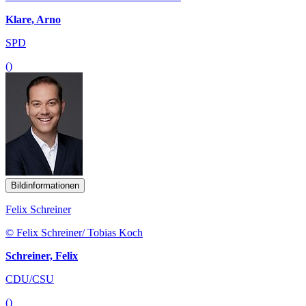
Klare, Arno
SPD
()
Bildinformationen
Felix Schreiner
© Felix Schreiner/ Tobias Koch
Schreiner, Felix
CDU/CSU
()