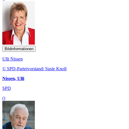
Bildinformationen
Ulli Nissen
© SPD-Parteivorstand/ Susie Knoll
Nissen, Ulli
SPD
()