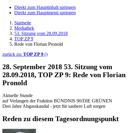
Direkt zum Hauptinhalt springen
Direkt zum Hauptmenü springen
Startseite
Mediathek
53. Sitzung vom 28.09.2018
TOP ZP 9
Rede von Florian Pronold
zurück zu:
TOP ZP 9
()
28. September 2018
53. Sitzung vom
28.09.2018, TOP ZP 9: Rede von Florian
Pronold
Aktuelle Stunde
auf Verlangen der Fraktion BÜNDNIS 90/DIE GRÜNEN
Drei Jahre Abgasskandal - jetzt für saubere Luft sorgen
Reden zu diesem Tagesordnungspunkt