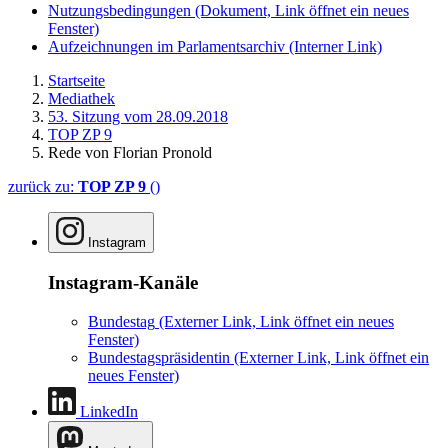
Nutzungsbedingungen
(Dokument, Link öffnet ein neues
Fenster)
Aufzeichnungen im Parlamentsarchiv
(Interner Link)
Startseite
Mediathek
53. Sitzung vom 28.09.2018
TOP ZP 9
Rede von Florian Pronold
zurück zu:
TOP ZP 9
()
Instagram
Instagram-Kanäle
Bundestag
(Externer Link, Link öffnet ein neues
Fenster)
Bundestagspräsidentin
(Externer Link, Link öffnet ein
neues Fenster)
LinkedIn