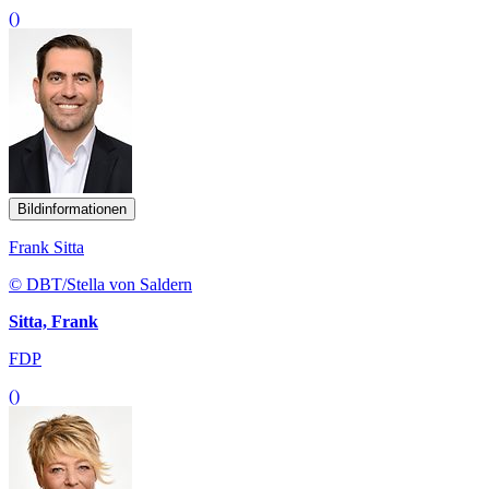
()
Bildinformationen
Frank Sitta
© DBT/Stella von Saldern
Sitta, Frank
FDP
()