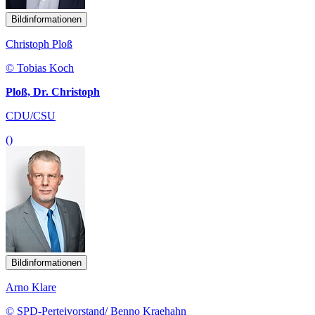
Bildinformationen
Christoph Ploß
© Tobias Koch
Ploß, Dr. Christoph
CDU/CSU
()
Bildinformationen
Arno Klare
© SPD-Perteivorstand/ Benno Kraehahn