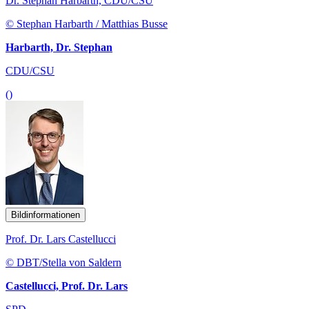
Dr. Stephan Harbarth, CDU/CSU
© Stephan Harbarth / Matthias Busse
Harbarth, Dr. Stephan
CDU/CSU
()
Bildinformationen
Prof. Dr. Lars Castellucci
© DBT/Stella von Saldern
Castellucci, Prof. Dr. Lars