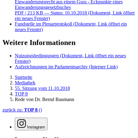
Einwanderungsrecht aus einem Guss - Eckpunkte eines
Einwanderungsgesetzbuches
PDF
| 213 KB — Status: 10.10.2018
(Dokument, Link öffnet
ein neues Fenster)
Fundstelle im Plenarprotokoll
(Dokument, Link öffnet ein
neues Fenster)
Weitere Informationen
Nutzungsbedingungen
(Dokument, Link öffnet ein neues
Fenster)
Aufzeichnungen im Parlamentsarchiv
(Interner Link)
Startseite
Mediathek
55. Sitzung vom 11.10.2018
TOP 8
Rede von Dr. Bernd Baumann
zurück zu:
TOP 8
()
Instagram