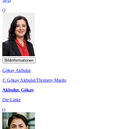
SPD
()
Bildinformationen
Gökay Akbulut
© Gökay Akbulut/Thommy Mardo
Akbulut, Gökay
Die Linke
()