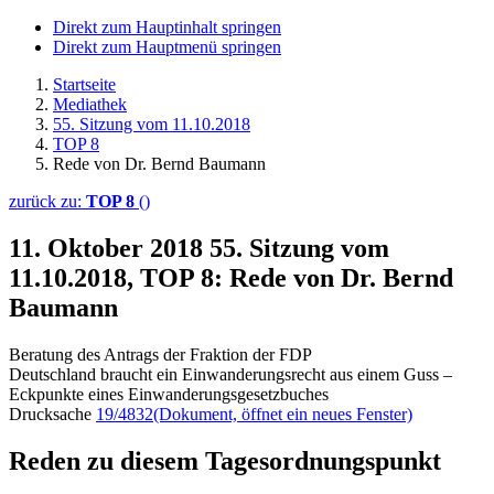
Direkt zum Hauptinhalt springen
Direkt zum Hauptmenü springen
Startseite
Mediathek
55. Sitzung vom 11.10.2018
TOP 8
Rede von Dr. Bernd Baumann
zurück zu:
TOP 8
()
11. Oktober 2018
55. Sitzung vom
11.10.2018, TOP 8: Rede von Dr. Bernd
Baumann
Beratung des Antrags der Fraktion der FDP
Deutschland braucht ein Einwanderungsrecht aus einem Guss –
Eckpunkte eines Einwanderungsgesetzbuches
Drucksache
19/4832
(Dokument, öffnet ein neues Fenster)
Reden zu diesem Tagesordnungspunkt