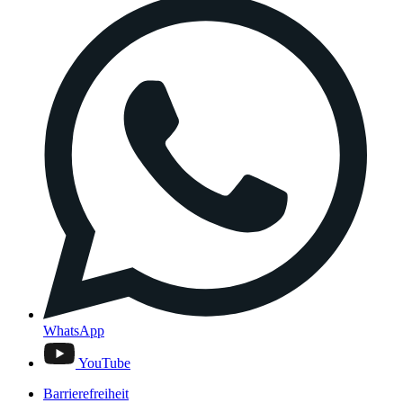
WhatsApp
YouTube
Barrierefreiheit