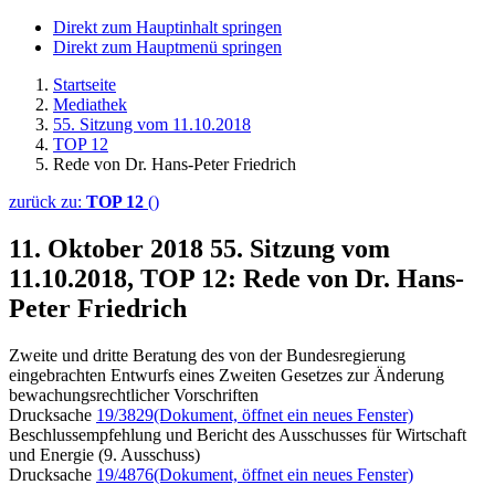
Direkt zum Hauptinhalt springen
Direkt zum Hauptmenü springen
Startseite
Mediathek
55. Sitzung vom 11.10.2018
TOP 12
Rede von Dr. Hans-Peter Friedrich
zurück zu:
TOP 12
()
11. Oktober 2018
55. Sitzung vom
11.10.2018, TOP 12: Rede von Dr. Hans-
Peter Friedrich
Zweite und dritte Beratung des von der Bundesregierung
eingebrachten Entwurfs eines Zweiten Gesetzes zur Änderung
bewachungsrechtlicher Vorschriften
Drucksache
19/3829
(Dokument, öffnet ein neues Fenster)
Beschlussempfehlung und Bericht des Ausschusses für Wirtschaft
und Energie (9. Ausschuss)
Drucksache
19/4876
(Dokument, öffnet ein neues Fenster)