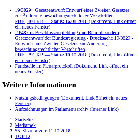
19/3829 - Gesetzentwurf: Entwurf eines Zweiten Gesetzes
zur Änderung bewachungsrechtlicher Vorschriften
PDF
| 404 KB — Status: 16.08.2018
(Dokument, Link öffnet
ein neues Fenster)
19/4876 - Beschlussempfehlung und Bericht: zu dem
Gesetzentwurf der Bundesregierung - Drucksache 19/3829 -
Entwurf eines Zweiten Gesetzes zur Änderung
bewachungsrechtlicher Vorschriften
PDF
| 291 KB — Status: 10.10.2018
(Dokument, Link öffnet
ein neues Fenster)
Fundstelle im Plenarprotokoll
(Dokument, Link öffnet ein
neues Fenster)
Weitere Informationen
Nutzungsbedingungen
(Dokument, Link öffnet ein neues
Fenster)
Aufzeichnungen im Parlamentsarchiv
(Interner Link)
Startseite
Mediathek
55. Sitzung vom 11.10.2018
TOP 12