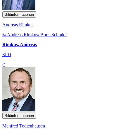
Bildinformationen
Andreas Rimkus
© Andreas Rimkus/ Boris Schmidt
Rimkus, Andreas
SPD
()
Bildinformationen
Manfred Todtenhausen