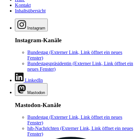
Kontakt
Inhaltsübersicht
Instagram
Instagram-Kanäle
Bundestag
(Externer Link, Link öffnet ein neues
Fenster)
Bundestagspräsidentin
(Externer Link, Link öffnet ein
neues Fenster)
LinkedIn
Mastodon
Mastodon-Kanäle
Bundestag
(Externer Link, Link öffnet ein neues
Fenster)
hib-Nachrichten
(Externer Link, Link öffnet ein neues
Fenster)