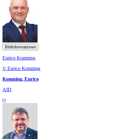
Bildinformationen
Enrico Komning
© Enrico Komning
Komning, Enrico
AfD
()