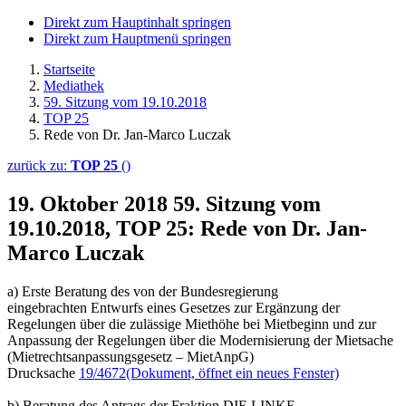
Direkt zum Hauptinhalt springen
Direkt zum Hauptmenü springen
Startseite
Mediathek
59. Sitzung vom 19.10.2018
TOP 25
Rede von Dr. Jan-Marco Luczak
zurück zu:
TOP 25
()
19. Oktober 2018
59. Sitzung vom
19.10.2018, TOP 25: Rede von Dr. Jan-
Marco Luczak
a) Erste Beratung des von der Bundesregierung
eingebrachten Entwurfs eines Gesetzes zur Ergänzung der
Regelungen über die zulässige Miethöhe bei Mietbeginn und zur
Anpassung der Regelungen über die Modernisierung der Mietsache
(Mietrechtsanpassungsgesetz – MietAnpG)
Drucksache
19/4672
(Dokument, öffnet ein neues Fenster)
b) Beratung des Antrags der Fraktion DIE LINKE.