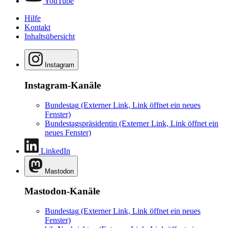
YouTube
Hilfe
Kontakt
Inhaltsübersicht
Instagram
Instagram-Kanäle
Bundestag
(Externer Link, Link öffnet ein neues
Fenster)
Bundestagspräsidentin
(Externer Link, Link öffnet ein
neues Fenster)
LinkedIn
Mastodon
Mastodon-Kanäle
Bundestag
(Externer Link, Link öffnet ein neues
Fenster)