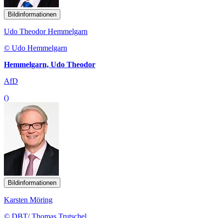
Bildinformationen
Udo Theodor Hemmelgarn
© Udo Hemmelgarn
Hemmelgarn, Udo Theodor
AfD
()
Bildinformationen
Karsten Möring
© DBT/ Thomas Trutschel