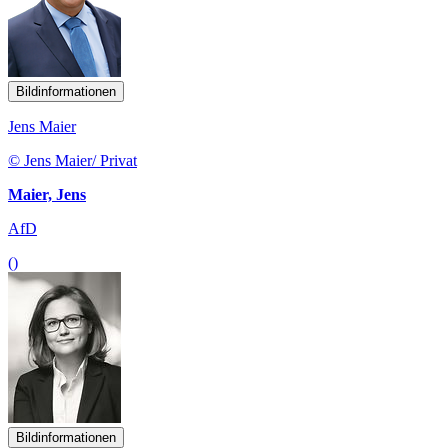
Bildinformationen
Jens Maier
© Jens Maier/ Privat
Maier, Jens
AfD
()
Bildinformationen