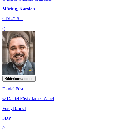
Möring, Karsten
CDU/CSU
()
Bildinformationen
Daniel Föst
© Daniel Föst / James Zabel
Föst, Daniel
FDP
()