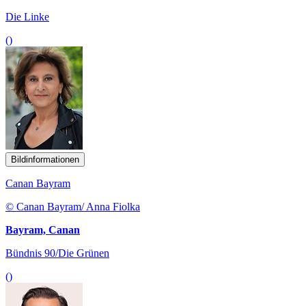
Die Linke
()
Bildinformationen
Canan Bayram
© Canan Bayram/ Anna Fiolka
Bayram, Canan
Bündnis 90/Die Grünen
()