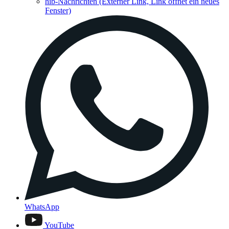
hib-Nachrichten
(Externer Link, Link öffnet ein neues
Fenster)
WhatsApp
YouTube