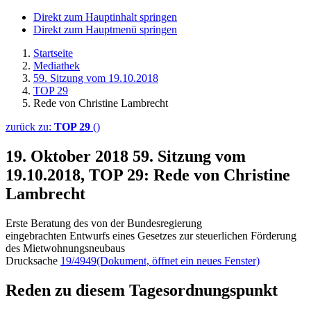
Direkt zum Hauptinhalt springen
Direkt zum Hauptmenü springen
Startseite
Mediathek
59. Sitzung vom 19.10.2018
TOP 29
Rede von Christine Lambrecht
zurück zu:
TOP 29
()
19. Oktober 2018
59. Sitzung vom
19.10.2018, TOP 29: Rede von Christine
Lambrecht
Erste Beratung des von der Bundesregierung
eingebrachten Entwurfs eines Gesetzes zur steuerlichen Förderung
des Mietwohnungsneubaus
Drucksache
19/4949
(Dokument, öffnet ein neues Fenster)
Reden zu diesem Tagesordnungspunkt