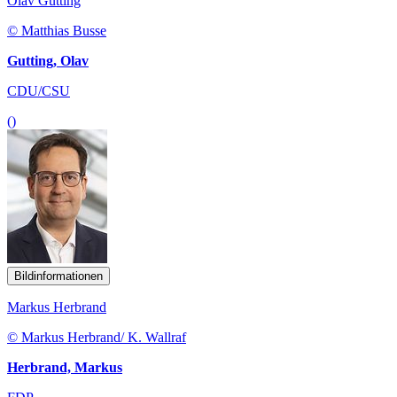
Olav Gutting
© Matthias Busse
Gutting, Olav
CDU/CSU
()
Bildinformationen
Markus Herbrand
© Markus Herbrand/ K. Wallraf
Herbrand, Markus