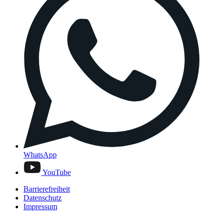
WhatsApp
YouTube
Barrierefreiheit
Datenschutz
Impressum