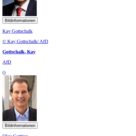
Bildinformationen
Kay Gottschalk
© Kay Gottschalk/ AfD
Gottschalk, Kay
AfD
()
Bildinformationen