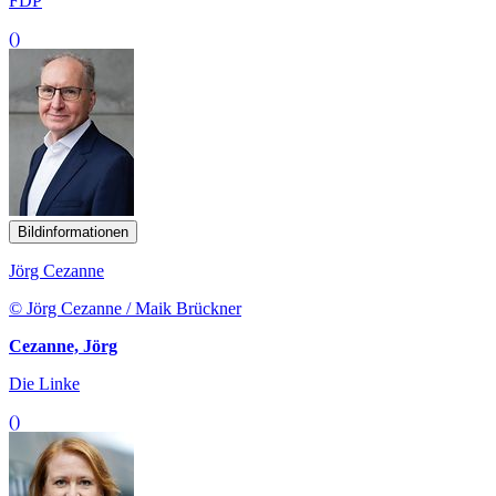
FDP
()
Bildinformationen
Jörg Cezanne
© Jörg Cezanne / Maik Brückner
Cezanne, Jörg
Die Linke
()