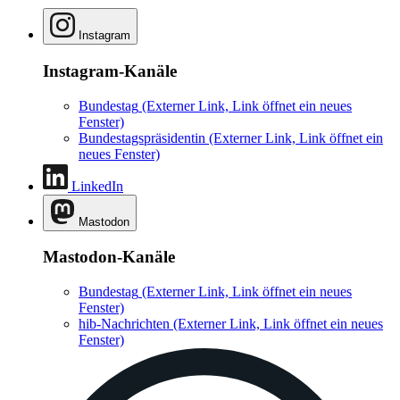
Instagram
Instagram-Kanäle
Bundestag
(Externer Link, Link öffnet ein neues
Fenster)
Bundestagspräsidentin
(Externer Link, Link öffnet ein
neues Fenster)
LinkedIn
Mastodon
Mastodon-Kanäle
Bundestag
(Externer Link, Link öffnet ein neues
Fenster)
hib-Nachrichten
(Externer Link, Link öffnet ein neues
Fenster)