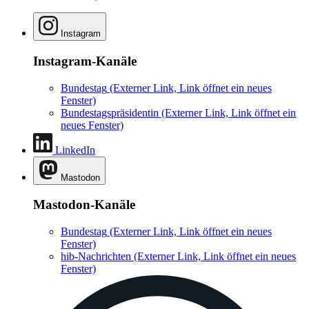
Instagram
Instagram-Kanäle
Bundestag
(Externer Link, Link öffnet ein neues
Fenster)
Bundestagspräsidentin
(Externer Link, Link öffnet ein
neues Fenster)
LinkedIn
Mastodon
Mastodon-Kanäle
Bundestag
(Externer Link, Link öffnet ein neues
Fenster)
hib-Nachrichten
(Externer Link, Link öffnet ein neues
Fenster)