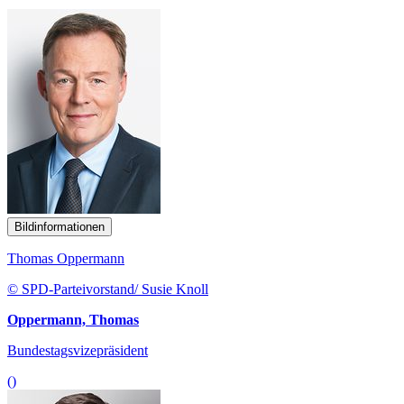
Bildinformationen
Thomas Oppermann
© SPD-Parteivorstand/ Susie Knoll
Oppermann, Thomas
Bundestagsvizepräsident
()