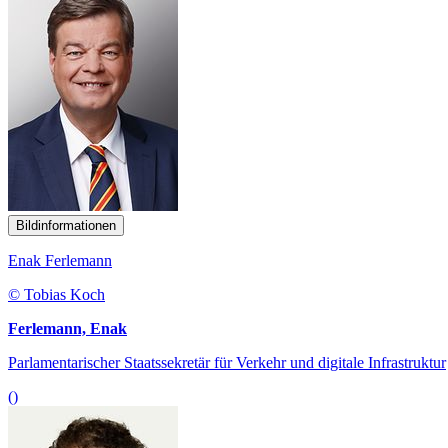
Bildinformationen
Enak Ferlemann
© Tobias Koch
Ferlemann, Enak
Parlamentarischer Staatssekretär für Verkehr und digitale Infrastruktur
()