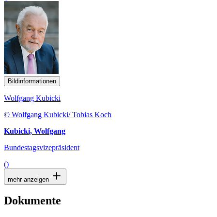
Bildinformationen
Wolfgang Kubicki
© Wolfgang Kubicki/ Tobias Koch
Kubicki, Wolfgang
Bundestagsvizepräsident
()
mehr anzeigen
Dokumente