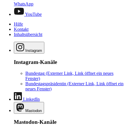
WhatsApp
YouTube
Hilfe
Kontakt
Inhaltsübersicht
Instagram
Instagram-Kanäle
Bundestag
(Externer Link, Link öffnet ein neues
Fenster)
Bundestagspräsidentin
(Externer Link, Link öffnet ein
neues Fenster)
LinkedIn
Mastodon
Mastodon-Kanäle