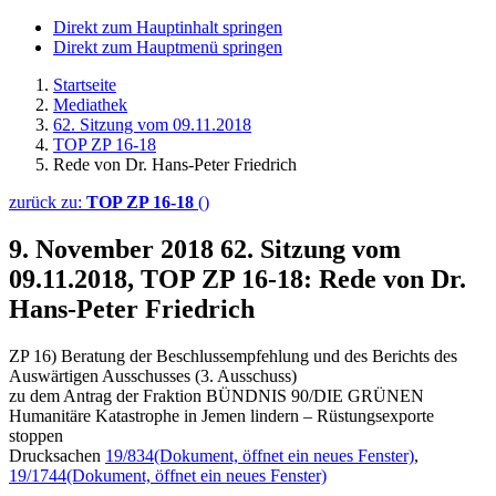
Direkt zum Hauptinhalt springen
Direkt zum Hauptmenü springen
Startseite
Mediathek
62. Sitzung vom 09.11.2018
TOP ZP 16-18
Rede von Dr. Hans-Peter Friedrich
zurück zu:
TOP ZP 16-18
()
9. November 2018
62. Sitzung vom
09.11.2018, TOP ZP 16-18: Rede von Dr.
Hans-Peter Friedrich
ZP 16) Beratung der Beschlussempfehlung und des Berichts des
Auswärtigen Ausschusses (3. Ausschuss)
zu dem Antrag der Fraktion BÜNDNIS 90/DIE GRÜNEN
Humanitäre Katastrophe in Jemen lindern – Rüstungsexporte
stoppen
Drucksachen
19/834
(Dokument, öffnet ein neues Fenster)
,
19/1744
(Dokument, öffnet ein neues Fenster)