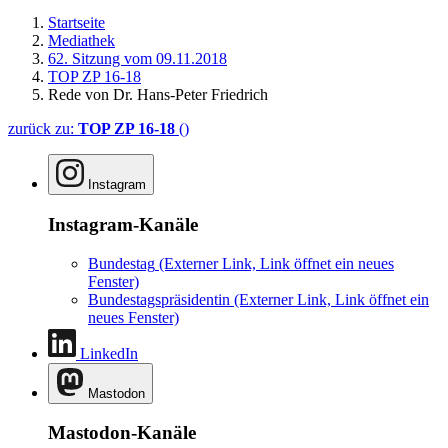
Startseite
Mediathek
62. Sitzung vom 09.11.2018
TOP ZP 16-18
Rede von Dr. Hans-Peter Friedrich
zurück zu:
TOP ZP 16-18
()
Instagram
Instagram-Kanäle
Bundestag
(Externer Link, Link öffnet ein neues
Fenster)
Bundestagspräsidentin
(Externer Link, Link öffnet ein
neues Fenster)
LinkedIn
Mastodon
Mastodon-Kanäle