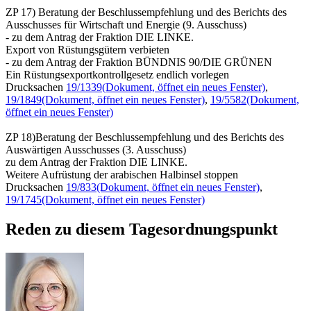
ZP 17) Beratung der Beschlussempfehlung und des Berichts des
Ausschusses für Wirtschaft und Energie (9. Ausschuss)
- zu dem Antrag der Fraktion DIE LINKE.
Export von Rüstungsgütern verbieten
- zu dem Antrag der Fraktion BÜNDNIS 90/DIE GRÜNEN
Ein Rüstungsexportkontrollgesetz endlich vorlegen
Drucksachen
19/1339
(Dokument, öffnet ein neues Fenster)
,
19/1849
(Dokument, öffnet ein neues Fenster)
,
19/5582
(Dokument,
öffnet ein neues Fenster)
ZP 18)Beratung der Beschlussempfehlung und des Berichts des
Auswärtigen Ausschusses (3. Ausschuss)
zu dem Antrag der Fraktion DIE LINKE.
Weitere Aufrüstung der arabischen Halbinsel stoppen
Drucksachen
19/833
(Dokument, öffnet ein neues Fenster)
,
19/1745
(Dokument, öffnet ein neues Fenster)
Reden zu diesem Tagesordnungspunkt