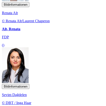
Bildinformationen
Renata Alt
© Renata Alt/Laurent Chaperon
Alt, Renata
FDP
()
Bildinformationen
Sevim Dağdelen
© DBT / Inga Haar