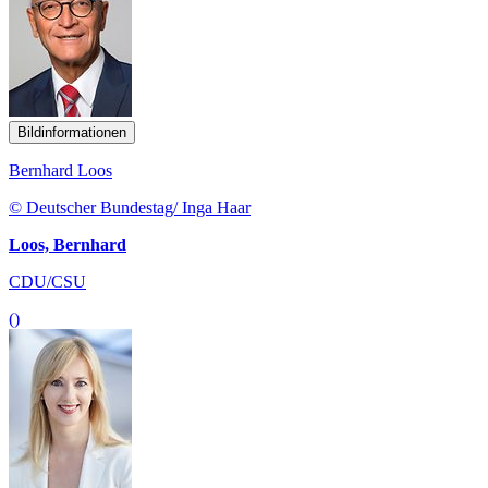
Bildinformationen
Bernhard Loos
© Deutscher Bundestag/ Inga Haar
Loos, Bernhard
CDU/CSU
()