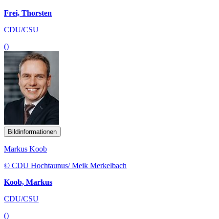
Frei, Thorsten
CDU/CSU
()
Bildinformationen
Markus Koob
© CDU Hochtaunus/ Meik Merkelbach
Koob, Markus
CDU/CSU
()