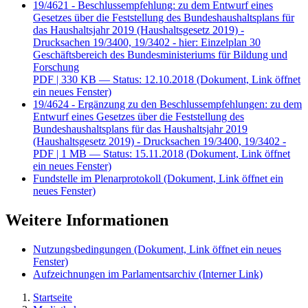
19/4621 - Beschlussempfehlung: zu dem Entwurf eines
Gesetzes über die Feststellung des Bundeshaushaltsplans für
das Haushaltsjahr 2019 (Haushaltsgesetz 2019) -
Drucksachen 19/3400, 19/3402 - hier: Einzelplan 30
Geschäftsbereich des Bundesministeriums für Bildung und
Forschung
PDF
| 330 KB — Status: 12.10.2018
(Dokument, Link öffnet
ein neues Fenster)
19/4624 - Ergänzung zu den Beschlussempfehlungen: zu dem
Entwurf eines Gesetzes über die Feststellung des
Bundeshaushaltsplans für das Haushaltsjahr 2019
(Haushaltsgesetz 2019) - Drucksachen 19/3400, 19/3402 -
PDF
| 1 MB — Status: 15.11.2018
(Dokument, Link öffnet
ein neues Fenster)
Fundstelle im Plenarprotokoll
(Dokument, Link öffnet ein
neues Fenster)
Weitere Informationen
Nutzungsbedingungen
(Dokument, Link öffnet ein neues
Fenster)
Aufzeichnungen im Parlamentsarchiv
(Interner Link)
Startseite