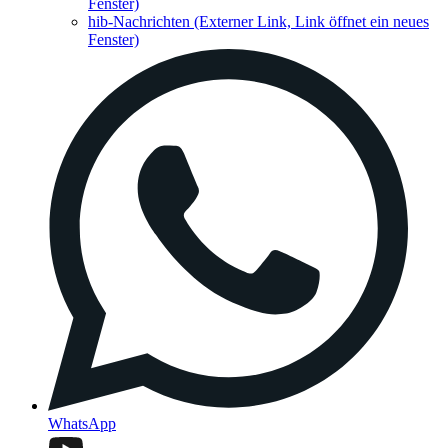
Fenster)
hib-Nachrichten
(Externer Link, Link öffnet ein neues
Fenster)
WhatsApp