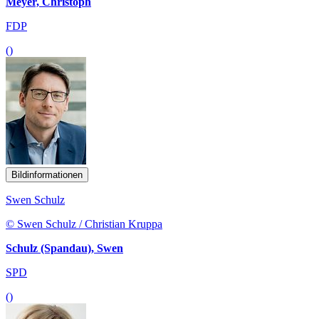
Meyer, Christoph
FDP
()
Bildinformationen
Swen Schulz
© Swen Schulz / Christian Kruppa
Schulz (Spandau), Swen
SPD
()