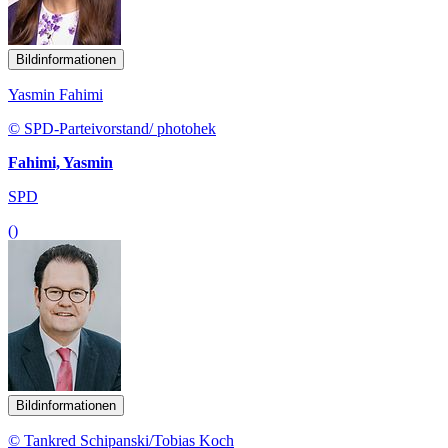
Bildinformationen
Yasmin Fahimi
© SPD-Parteivorstand/ photohek
Fahimi, Yasmin
SPD
()
Bildinformationen
© Tankred Schipanski/Tobias Koch