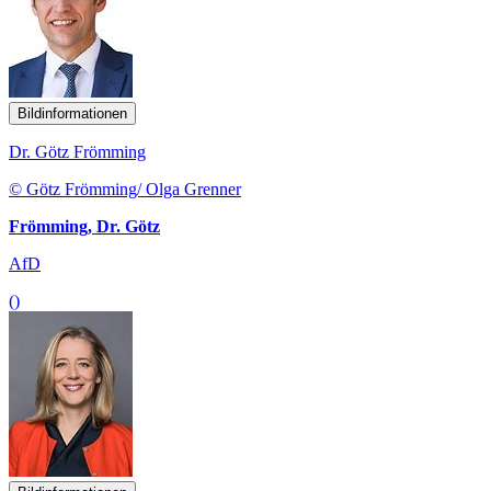
Bildinformationen
Dr. Götz Frömming
© Götz Frömming/ Olga Grenner
Frömming, Dr. Götz
AfD
()