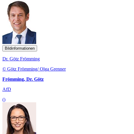
Bildinformationen
Dr. Götz Frömming
© Götz Frömming/ Olga Grenner
Frömming, Dr. Götz
AfD
()