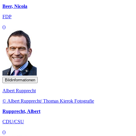
Beer, Nicola
FDP
()
Bildinformationen
Albert Rupprecht
© Albert Rupprecht/ Thomas Kierok Fotografie
Rupprecht, Albert
CDU/CSU
()