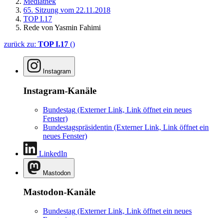
Mediathek
65. Sitzung vom 22.11.2018
TOP I.17
Rede von Yasmin Fahimi
zurück zu:
TOP I.17
()
Instagram
Instagram-Kanäle
Bundestag
(Externer Link, Link öffnet ein neues
Fenster)
Bundestagspräsidentin
(Externer Link, Link öffnet ein
neues Fenster)
LinkedIn
Mastodon
Mastodon-Kanäle
Bundestag
(Externer Link, Link öffnet ein neues