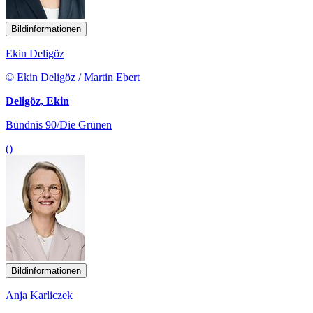
Bildinformationen
Ekin Deligöz
© Ekin Deligöz / Martin Ebert
Deligöz, Ekin
Bündnis 90/Die Grünen
()
Bildinformationen
Anja Karliczek