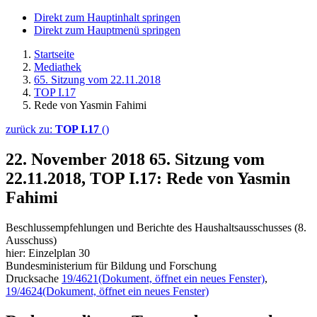
Direkt zum Hauptinhalt springen
Direkt zum Hauptmenü springen
Startseite
Mediathek
65. Sitzung vom 22.11.2018
TOP I.17
Rede von Yasmin Fahimi
zurück zu:
TOP I.17
()
22. November 2018
65. Sitzung vom
22.11.2018, TOP I.17: Rede von Yasmin
Fahimi
Beschlussempfehlungen und Berichte des Haushaltsausschusses (8.
Ausschuss)
hier: Einzelplan 30
Bundesministerium für Bildung und Forschung
Drucksache
19/4621
(Dokument, öffnet ein neues Fenster)
,
19/4624
(Dokument, öffnet ein neues Fenster)