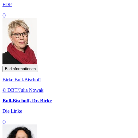
FDP
()
Bildinformationen
Birke Bull-Bischoff
© DBT/Julia Nowak
Bull-Bischoff, Dr. Birke
Die Linke
()