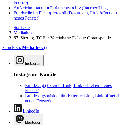
Fenster)
Aufzeichnungen im Parlamentsarchiv
(Interner Link)
Fundstelle im Plenarprotokoll
(Dokument, Link öffnet ein
neues Fenster)
Startseite
Mediathek
67. Sitzung, TOP 1: Vereinbarte Debatte Organspende
zurück zu:
Mediathek
()
Instagram
Instagram-Kanäle
Bundestag
(Externer Link, Link öffnet ein neues
Fenster)
Bundestagspräsidentin
(Externer Link, Link öffnet ein
neues Fenster)
LinkedIn
Mastodon