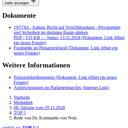
mehr anzeigen
Dokumente
19/5764 - Antrag: Recht auf Verschlüsselung - Privatsphäre
und Sicherheit im digitalen Raum stärken
PDF
| 153 KB — Status: 13.11.2018
(Dokument, Link öffnet
ein neues Fenster)
Fundstelle im Plenarprotokoll
(Dokument, Link öffnet ein
neues Fenster)
Weitere Informationen
Nutzungsbedingungen
(Dokument, Link öffnet ein neues
Fenster)
Aufzeichnungen im Parlamentsarchiv
(Interner Link)
Startseite
Mediathek
68. Sitzung vom 29.11.2018
TOP 5
Rede von Dr. Konstantin von Notz
zurück zu:
TOP 5
()