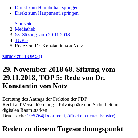
Direkt zum Hauptinhalt springen
Direkt zum Hauptmenü springen
Startseite
Mediathek
68. Sitzung vom 29.11.2018
TOP 5
Rede von Dr. Konstantin von Notz
zurück zu:
TOP 5
()
29. November 2018
68. Sitzung vom
29.11.2018, TOP 5: Rede von Dr.
Konstantin von Notz
Beratung des Antrags der Fraktion der FDP
Recht auf Verschlüsselung – Privatsphäre und Sicherheit im
digitalen Raum stärken
Drucksache
19/5764
(Dokument, öffnet ein neues Fenster)
Reden zu diesem Tagesordnungspunkt