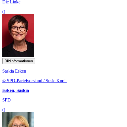
Die Linke
()
Bildinformationen
Saskia Esken
© SPD-Parteivorstand / Susie Knoll
Esken, Saskia
SPD
()