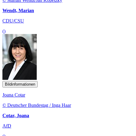
© Marian Wendt/Jan Kopetzky
Wendt, Marian
CDU/CSU
()
Bildinformationen
Joana Cotar
© Deutscher Bundestag / Inga Haar
Cotar, Joana
AfD