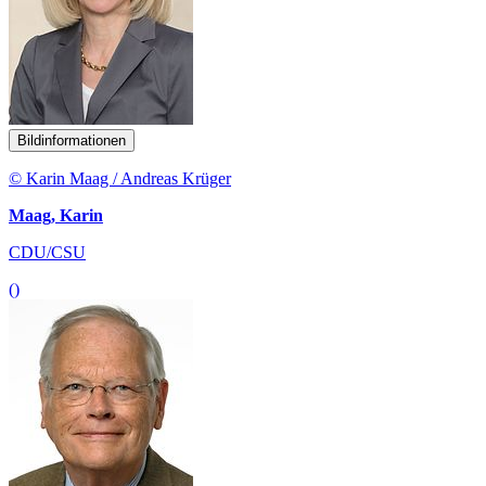
Bildinformationen
© Karin Maag / Andreas Krüger
Maag, Karin
CDU/CSU
()