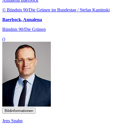
Annalena Baerbock
© Bündnis 90/Die Grünen im Bundestag / Stefan Kaminski
Baerbock, Annalena
Bündnis 90/Die Grünen
()
Bildinformationen
Jens Spahn