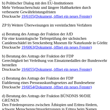
b) Politischer Dialog mit den EU-Institutionen
Mehr Verbraucherschutz und längere Haltbarkeiten durch
verbesserte Gewährleistungsfristen
Drucksache
19/6105
(Dokument, öffnet ein neues Fenster)
ZP 9) Weitere Überweisungen im vereinfachten Verfahren
a) Beratung des Antrags der Fraktion der AfD
Für eine kraniologische Tiefenprüfung der sächsischen
Canidenschädel im Senckenberg Museum für Naturkunde in Görlitz
Drucksache
19/6063
(Dokument, öffnet ein neues Fenster)
b) Beratung des Antrags der Fraktion der FDP
Gerechtigkeit bei Verleihung von Einsatzmedaillen der Bundeswehr
herstellen
Drucksache
19/6055
(Dokument, öffnet ein neues Fenster)
c) Beratung des Antrags der Fraktion der FDP
Etablierung eines Presseauskunftsgesetzes auf Bundesebene
Drucksache
19/6054
(Dokument, öffnet ein neues Fenster)
d) Beratung des Antrags der Fraktion BÜNDNIS 90/DIE
GRÜNEN
Den Friedensprozess zwischen Äthiopien und Eritrea fördern,
schwere Menschenrechtsverletzungen in Eritrea beim Namen