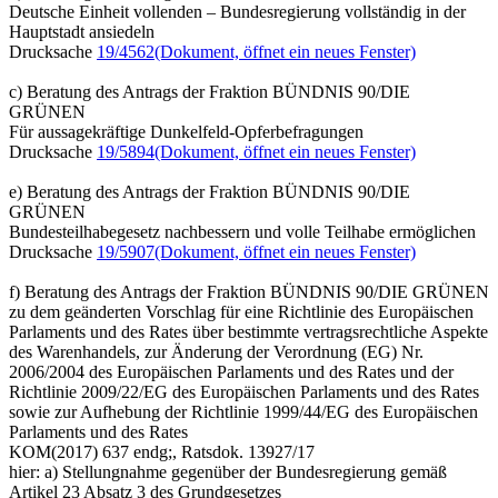
Deutsche Einheit vollenden – Bundesregierung vollständig in der
Hauptstadt ansiedeln
Drucksache
19/4562
(Dokument, öffnet ein neues Fenster)
c) Beratung des Antrags der Fraktion BÜNDNIS 90/DIE
GRÜNEN
Für aussagekräftige Dunkelfeld-Opferbefragungen
Drucksache
19/5894
(Dokument, öffnet ein neues Fenster)
e) Beratung des Antrags der Fraktion BÜNDNIS 90/DIE
GRÜNEN
Bundesteilhabegesetz nachbessern und volle Teilhabe ermöglichen
Drucksache
19/5907
(Dokument, öffnet ein neues Fenster)
f) Beratung des Antrags der Fraktion BÜNDNIS 90/DIE GRÜNEN
zu dem geänderten Vorschlag für eine Richtlinie des Europäischen
Parlaments und des Rates über bestimmte vertragsrechtliche Aspekte
des Warenhandels, zur Änderung der Verordnung (EG) Nr.
2006/2004 des Europäischen Parlaments und des Rates und der
Richtlinie 2009/22/EG des Europäischen Parlaments und des Rates
sowie zur Aufhebung der Richtlinie 1999/44/EG des Europäischen
Parlaments und des Rates
KOM(2017) 637 endg;, Ratsdok. 13927/17
hier: a) Stellungnahme gegenüber der Bundesregierung gemäß
Artikel 23 Absatz 3 des Grundgesetzes