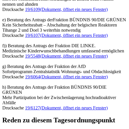
nennen und ahnden
Drucksache
19/6109
(Dokument, öffnet ein neues Fenster)
e) Beratung des Antrags derFraktion BÜNDNIS 90/DIE GRÜNEN
Kein Sicherheitsrabatt – Abschaltung der belgischen Reaktoren
Tihange 2 und Doel 3 weiterhin notwendig
Drucksache
19/6107
(Dokument, öffnet ein neues Fenster)
f)) Beratung des Antrags der Fraktion DIE LINKE.
Medizinische Kinderwunschbehandlungen umfassend ermöglichen
Drucksache
19/5548
(Dokument, öffnet ein neues Fenster)
g) Beratung des Antrags der Fraktion der AfD
Sofortprogramm Zentralstatistik Wohnungs- und Obdachlosigkeit
Drucksache
19/6064
(Dokument, öffnet ein neues Fenster)
h) Beratung des Antrags der Fraktion BÜNDNIS 90/DIE
GRÜNEN
Mehr Partizipation bei der Zwischenlagerung hochradioaktiver
Abfälle
Drucksache
19/6127
(Dokument, öffnet ein neues Fenster)
Reden zu diesem Tagesordnungspunkt