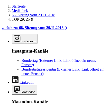
Startseite
Mediathek
68. Sitzung vom 29.11.2018
TOP 29, ZP 9
zurück zu:
68. Sitzung vom 29.11.2018
()
Instagram
Instagram-Kanäle
Bundestag
(Externer Link, Link öffnet ein neues
Fenster)
Bundestagspräsidentin
(Externer Link, Link öffnet ein
neues Fenster)
LinkedIn
Mastodon
Mastodon-Kanäle