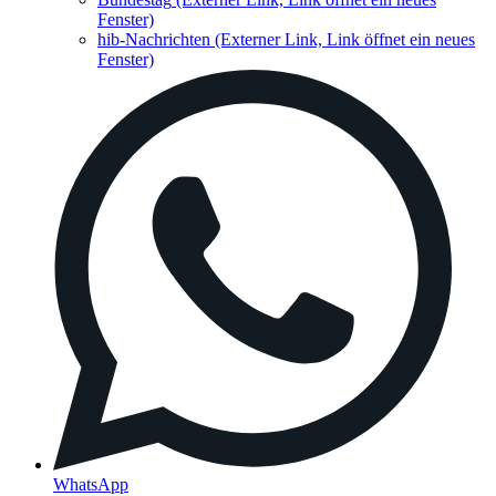
Fenster)
hib-Nachrichten
(Externer Link, Link öffnet ein neues
Fenster)
WhatsApp