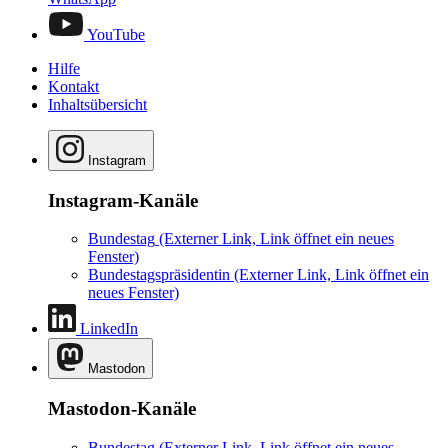
YouTube
Hilfe
Kontakt
Inhaltsübersicht
Instagram
Instagram-Kanäle
Bundestag
(Externer Link, Link öffnet ein neues
Fenster)
Bundestagspräsidentin
(Externer Link, Link öffnet ein
neues Fenster)
LinkedIn
Mastodon
Mastodon-Kanäle
Bundestag
(Externer Link, Link öffnet ein neues