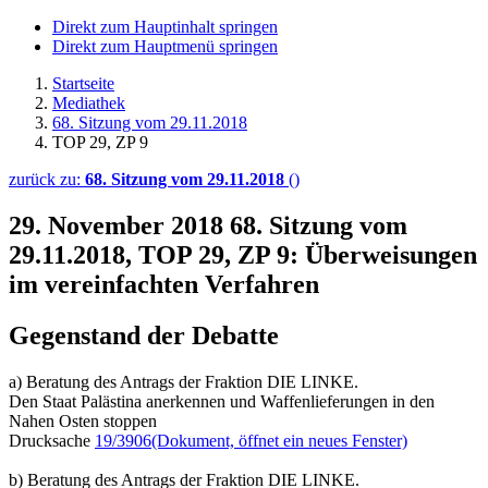
Direkt zum Hauptinhalt springen
Direkt zum Hauptmenü springen
Startseite
Mediathek
68. Sitzung vom 29.11.2018
TOP 29, ZP 9
zurück zu:
68. Sitzung vom 29.11.2018
()
29. November 2018
68. Sitzung vom
29.11.2018, TOP 29, ZP 9: Überweisungen
im vereinfachten Verfahren
Gegenstand der Debatte
a) Beratung des Antrags der Fraktion DIE LINKE.
Den Staat Palästina anerkennen und Waffenlieferungen in den
Nahen Osten stoppen
Drucksache
19/3906
(Dokument, öffnet ein neues Fenster)
b) Beratung des Antrags der Fraktion DIE LINKE.