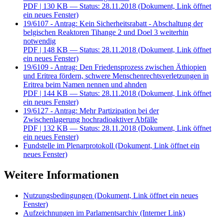
PDF
| 130 KB — Status: 28.11.2018
(Dokument, Link öffnet
ein neues Fenster)
19/6107 - Antrag: Kein Sicherheitsrabatt - Abschaltung der
belgischen Reaktoren Tihange 2 und Doel 3 weiterhin
notwendig
PDF
| 148 KB — Status: 28.11.2018
(Dokument, Link öffnet
ein neues Fenster)
19/6109 - Antrag: Den Friedensprozess zwischen Äthiopien
und Eritrea fördern, schwere Menschenrechtsverletzungen in
Eritrea beim Namen nennen und ahnden
PDF
| 144 KB — Status: 28.11.2018
(Dokument, Link öffnet
ein neues Fenster)
19/6127 - Antrag: Mehr Partizipation bei der
Zwischenlagerung hochradioaktiver Abfälle
PDF
| 132 KB — Status: 28.11.2018
(Dokument, Link öffnet
ein neues Fenster)
Fundstelle im Plenarprotokoll
(Dokument, Link öffnet ein
neues Fenster)
Weitere Informationen
Nutzungsbedingungen
(Dokument, Link öffnet ein neues
Fenster)
Aufzeichnungen im Parlamentsarchiv
(Interner Link)