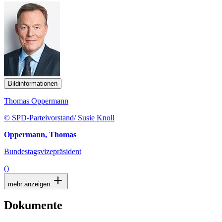
Bildinformationen
Thomas Oppermann
© SPD-Parteivorstand/ Susie Knoll
Oppermann, Thomas
Bundestagsvizepräsident
()
mehr anzeigen
Dokumente