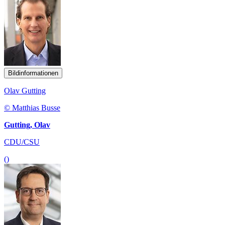
Bildinformationen
Olav Gutting
© Matthias Busse
Gutting, Olav
CDU/CSU
()