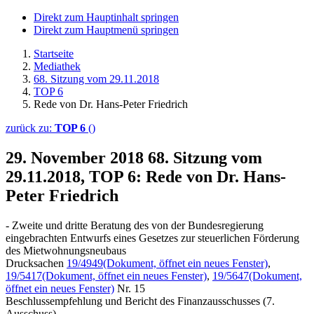
Direkt zum Hauptinhalt springen
Direkt zum Hauptmenü springen
Startseite
Mediathek
68. Sitzung vom 29.11.2018
TOP 6
Rede von Dr. Hans-Peter Friedrich
zurück zu:
TOP 6
()
29. November 2018
68. Sitzung vom
29.11.2018, TOP 6: Rede von Dr. Hans-
Peter Friedrich
- Zweite und dritte Beratung des von der Bundesregierung
eingebrachten Entwurfs eines Gesetzes zur steuerlichen Förderung
des Mietwohnungsneubaus
Drucksachen
19/4949
(Dokument, öffnet ein neues Fenster)
,
19/5417
(Dokument, öffnet ein neues Fenster)
,
19/5647
(Dokument,
öffnet ein neues Fenster)
Nr. 15
Beschlussempfehlung und Bericht des Finanzausschusses (7.
Ausschuss)