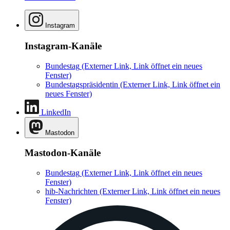
Instagram
Instagram-Kanäle
Bundestag
(Externer Link, Link öffnet ein neues
Fenster)
Bundestagspräsidentin
(Externer Link, Link öffnet ein
neues Fenster)
LinkedIn
Mastodon
Mastodon-Kanäle
Bundestag
(Externer Link, Link öffnet ein neues
Fenster)
hib-Nachrichten
(Externer Link, Link öffnet ein neues
Fenster)