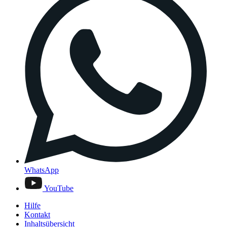
WhatsApp
YouTube
Hilfe
Kontakt
Inhaltsübersicht