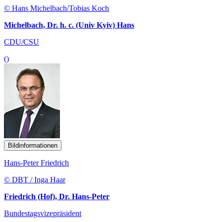
© Hans Michelbach/Tobias Koch
Michelbach, Dr. h. c. (Univ Kyiv) Hans
CDU/CSU
()
Bildinformationen
Hans-Peter Friedrich
© DBT / Inga Haar
Friedrich (Hof), Dr. Hans-Peter
Bundestagsvizepräsident