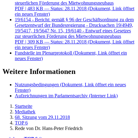
steuerlichen Förderung des Mietwohnungsneubaus
PDF
| 483 KB — Status: 28.11.2018
(Dokument, Link öffnet
ein neues Fenster)
19/6154 - Bericht: gemäß § 96 der Geschäftsordnung zu dem
Gesetzentwurf der Bundesregierung - Drucksachen 19/4949,
19/5417, 19/5647 Nr. 15, 19/6140 - Entwurf eines Gesetzes
zur steuerlichen Förderung des Mietwohnungsneubaus
PDF
| 309 KB — Status: 28.11.2018
(Dokument, Link öffnet
ein neues Fenster)
Fundstelle im Plenarprotokoll
(Dokument, Link öffnet ein
neues Fenster)
Weitere Informationen
Nutzungsbedingungen
(Dokument, Link öffnet ein neues
Fenster)
Aufzeichnungen im Parlamentsarchiv
(Interner Link)
Startseite
Mediathek
68. Sitzung vom 29.11.2018
TOP 6
Rede von Dr. Hans-Peter Friedrich