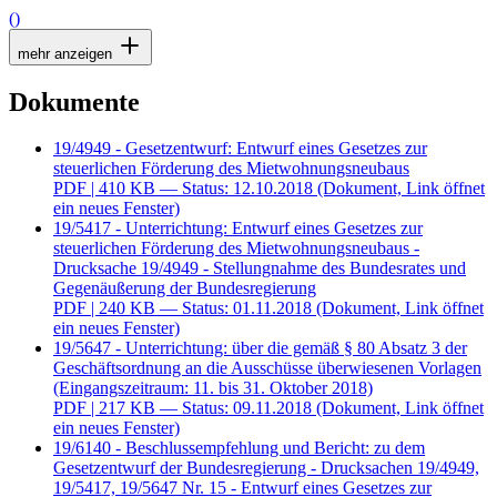
()
mehr anzeigen
Dokumente
19/4949 - Gesetzentwurf: Entwurf eines Gesetzes zur
steuerlichen Förderung des Mietwohnungsneubaus
PDF
| 410 KB — Status: 12.10.2018
(Dokument, Link öffnet
ein neues Fenster)
19/5417 - Unterrichtung: Entwurf eines Gesetzes zur
steuerlichen Förderung des Mietwohnungsneubaus -
Drucksache 19/4949 - Stellungnahme des Bundesrates und
Gegenäußerung der Bundesregierung
PDF
| 240 KB — Status: 01.11.2018
(Dokument, Link öffnet
ein neues Fenster)
19/5647 - Unterrichtung: über die gemäß § 80 Absatz 3 der
Geschäftsordnung an die Ausschüsse überwiesenen Vorlagen
(Eingangszeitraum: 11. bis 31. Oktober 2018)
PDF
| 217 KB — Status: 09.11.2018
(Dokument, Link öffnet
ein neues Fenster)
19/6140 - Beschlussempfehlung und Bericht: zu dem
Gesetzentwurf der Bundesregierung - Drucksachen 19/4949,
19/5417, 19/5647 Nr. 15 - Entwurf eines Gesetzes zur