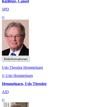
Kiziltepe, Cansel
SPD
()
Bildinformationen
Udo Theodor Hemmelgarn
© Udo Hemmelgarn
Hemmelgarn, Udo Theodor
AfD
()