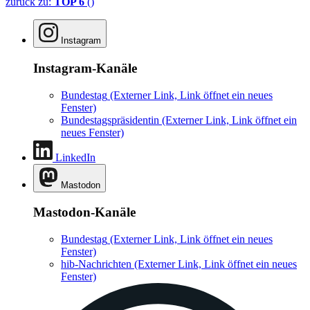
zurück zu:
TOP 6
()
Instagram
Instagram-Kanäle
Bundestag
(Externer Link, Link öffnet ein neues
Fenster)
Bundestagspräsidentin
(Externer Link, Link öffnet ein
neues Fenster)
LinkedIn
Mastodon
Mastodon-Kanäle
Bundestag
(Externer Link, Link öffnet ein neues
Fenster)
hib-Nachrichten
(Externer Link, Link öffnet ein neues
Fenster)