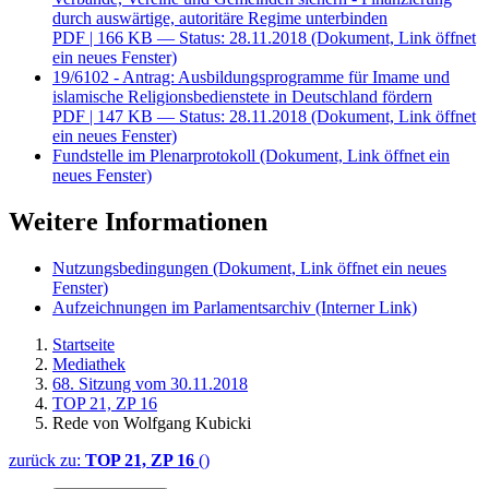
durch auswärtige, autoritäre Regime unterbinden
PDF
| 166 KB — Status: 28.11.2018
(Dokument, Link öffnet
ein neues Fenster)
19/6102 - Antrag: Ausbildungsprogramme für Imame und
islamische Religionsbedienstete in Deutschland fördern
PDF
| 147 KB — Status: 28.11.2018
(Dokument, Link öffnet
ein neues Fenster)
Fundstelle im Plenarprotokoll
(Dokument, Link öffnet ein
neues Fenster)
Weitere Informationen
Nutzungsbedingungen
(Dokument, Link öffnet ein neues
Fenster)
Aufzeichnungen im Parlamentsarchiv
(Interner Link)
Startseite
Mediathek
68. Sitzung vom 30.11.2018
TOP 21, ZP 16
Rede von Wolfgang Kubicki
zurück zu:
TOP 21, ZP 16
()