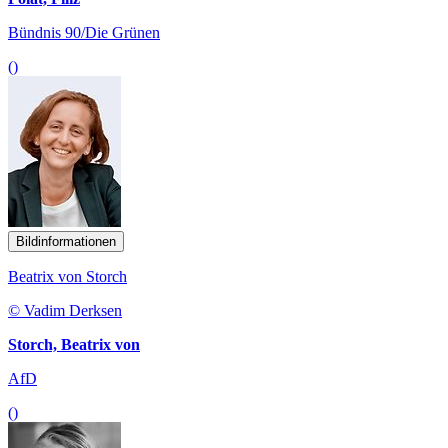
Bündnis 90/Die Grünen
()
Bildinformationen
Beatrix von Storch
© Vadim Derksen
Storch, Beatrix von
AfD
()