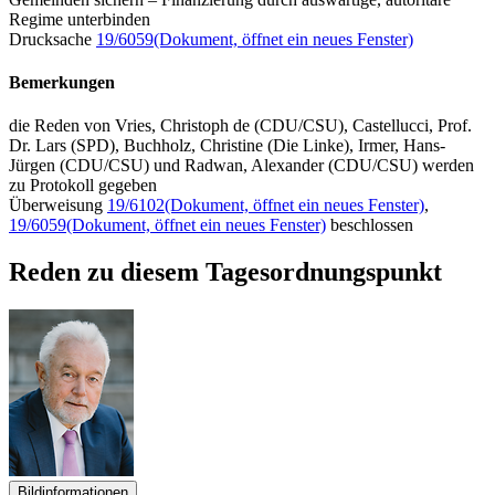
Regime unterbinden
Drucksache
19/6059
(Dokument, öffnet ein neues Fenster)
Bemerkungen
die Reden von Vries, Christoph de (CDU/CSU), Castellucci, Prof.
Dr. Lars (SPD), Buchholz, Christine (Die Linke), Irmer, Hans-
Jürgen (CDU/CSU) und Radwan, Alexander (CDU/CSU) werden
zu Protokoll gegeben
Überweisung
19/6102
(Dokument, öffnet ein neues Fenster)
,
19/6059
(Dokument, öffnet ein neues Fenster)
beschlossen
Reden zu diesem Tagesordnungspunkt
Bildinformationen