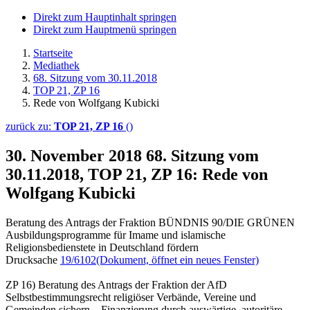
Direkt zum Hauptinhalt springen
Direkt zum Hauptmenü springen
Startseite
Mediathek
68. Sitzung vom 30.11.2018
TOP 21, ZP 16
Rede von Wolfgang Kubicki
zurück zu:
TOP 21, ZP 16
()
30. November 2018
68. Sitzung vom
30.11.2018, TOP 21, ZP 16: Rede von
Wolfgang Kubicki
Beratung des Antrags der Fraktion BÜNDNIS 90/DIE GRÜNEN
Ausbildungsprogramme für Imame und islamische
Religionsbedienstete in Deutschland fördern
Drucksache
19/6102
(Dokument, öffnet ein neues Fenster)
ZP 16) Beratung des Antrags der Fraktion der AfD
Selbstbestimmungsrecht religiöser Verbände, Vereine und
Gemeinden sichern – Finanzierung durch auswärtige, autoritäre