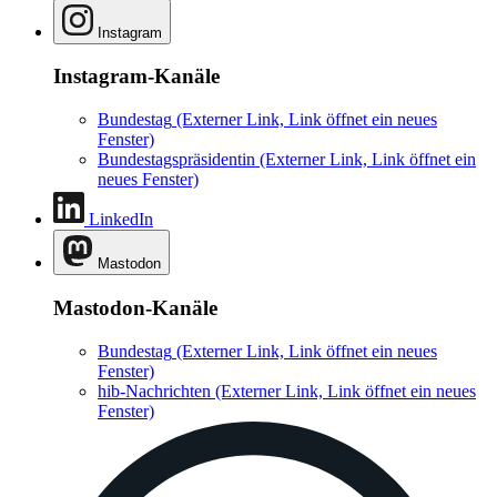
Instagram
Instagram-Kanäle
Bundestag
(Externer Link, Link öffnet ein neues
Fenster)
Bundestagspräsidentin
(Externer Link, Link öffnet ein
neues Fenster)
LinkedIn
Mastodon
Mastodon-Kanäle
Bundestag
(Externer Link, Link öffnet ein neues
Fenster)
hib-Nachrichten
(Externer Link, Link öffnet ein neues
Fenster)