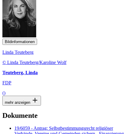
Bildinformationen
Linda Teuteberg
© Linda Teuteberg/Karoline Wolf
Teuteberg, Linda
FDP
()
mehr anzeigen
Dokumente
19/6059 - Antrag: Selbstbestimmungsrecht religiöser
Verbände, Vereine und Gemeinden sichern - Finanzierung