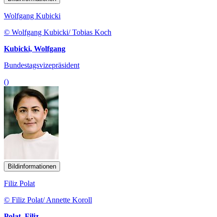
Wolfgang Kubicki
© Wolfgang Kubicki/ Tobias Koch
Kubicki, Wolfgang
Bundestagsvizepräsident
()
Bildinformationen
Filiz Polat
© Filiz Polat/ Annette Koroll
Polat, Filiz