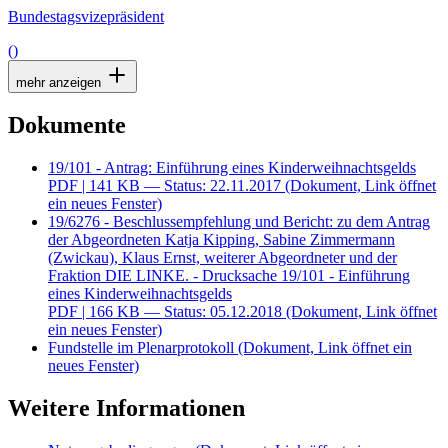
Bundestagsvizepräsident
()
mehr anzeigen
Dokumente
19/101 - Antrag: Einführung eines Kinderweihnachtsgelds
PDF
| 141 KB — Status: 22.11.2017
(Dokument, Link öffnet
ein neues Fenster)
19/6276 - Beschlussempfehlung und Bericht: zu dem Antrag
der Abgeordneten Katja Kipping, Sabine Zimmermann
(Zwickau), Klaus Ernst, weiterer Abgeordneter und der
Fraktion DIE LINKE. - Drucksache 19/101 - Einführung
eines Kinderweihnachtsgelds
PDF
| 166 KB — Status: 05.12.2018
(Dokument, Link öffnet
ein neues Fenster)
Fundstelle im Plenarprotokoll
(Dokument, Link öffnet ein
neues Fenster)
Weitere Informationen