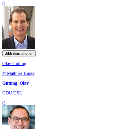
()
Bildinformationen
Olav Gutting
© Matthias Busse
Gutting, Olav
CDU/CSU
()