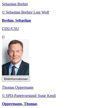
Sebastian Brehm
© Sebastian Brehm/ Lutz Wolf
Brehm, Sebastian
CDU/CSU
()
Bildinformationen
Thomas Oppermann
© SPD-Parteivorstand/ Susie Knoll
Oppermann, Thomas