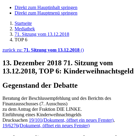
Direkt zum Hauptinhalt springen
Direkt zum Hauptmenü springen
Startseite
Mediathek
71. Sitzung vom 13.12.2018
TOP 6
zurück zu:
71. Sitzung vom 13.12.2018
()
13. Dezember 2018
71. Sitzung vom
13.12.2018, TOP 6: Kinderweihnachtsgeld
Gegenstand der Debatte
Beratung der Beschlussempfehlung und des Berichts des
Finanzausschusses (7. Ausschuss)
zu dem Antrag der Fraktion DIE LINKE.
Einführung eines Kinderweihnachtsgelds
Drucksachen
19/101
(Dokument, öffnet ein neues Fenster)
,
19/6276
(Dokument, öffnet ein neues Fenster)