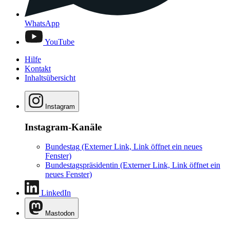
WhatsApp
YouTube
Hilfe
Kontakt
Inhaltsübersicht
Instagram
Instagram-Kanäle
Bundestag
(Externer Link, Link öffnet ein neues
Fenster)
Bundestagspräsidentin
(Externer Link, Link öffnet ein
neues Fenster)
LinkedIn
Mastodon