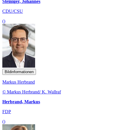
Steiniger, Johannes
CDU/CSU
()
Bildinformationen
Markus Herbrand
© Markus Herbrand/ K. Wallraf
Herbrand, Markus
FDP
()