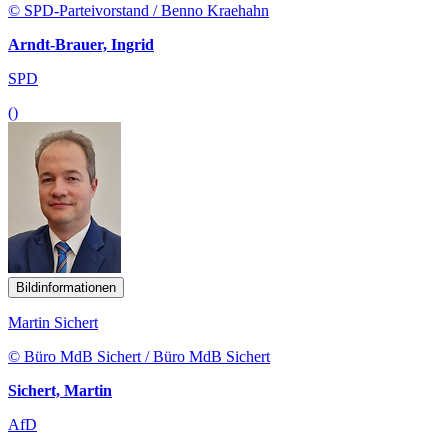
© SPD-Parteivorstand / Benno Kraehahn
Arndt-Brauer, Ingrid
SPD
()
Bildinformationen
Martin Sichert
© Büro MdB Sichert / Büro MdB Sichert
Sichert, Martin
AfD