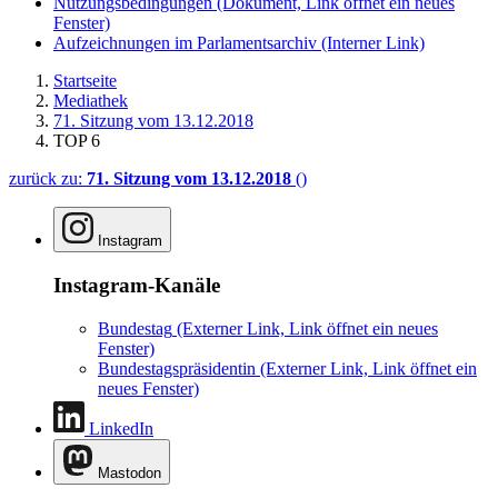
Nutzungsbedingungen
(Dokument, Link öffnet ein neues
Fenster)
Aufzeichnungen im Parlamentsarchiv
(Interner Link)
Startseite
Mediathek
71. Sitzung vom 13.12.2018
TOP 6
zurück zu:
71. Sitzung vom 13.12.2018
()
Instagram
Instagram-Kanäle
Bundestag
(Externer Link, Link öffnet ein neues
Fenster)
Bundestagspräsidentin
(Externer Link, Link öffnet ein
neues Fenster)
LinkedIn
Mastodon