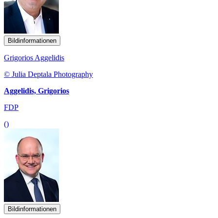
Bildinformationen
Grigorios Aggelidis
© Julia Deptala Photography
Aggelidis, Grigorios
FDP
()
Bildinformationen