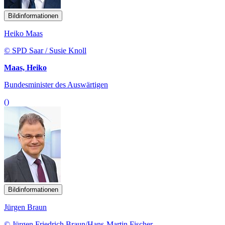
Bildinformationen
Heiko Maas
© SPD Saar / Susie Knoll
Maas, Heiko
Bundesminister des Auswärtigen
()
Bildinformationen
Jürgen Braun
© Jürgen Friedrich Braun/Hans-Martin Fischer