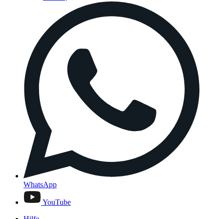
WhatsApp
YouTube
Hilfe