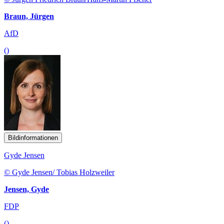
Braun, Jürgen
AfD
()
Bildinformationen
Gyde Jensen
© Gyde Jensen/ Tobias Holzweiler
Jensen, Gyde
FDP
()