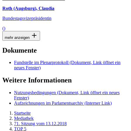
Roth (Augsburg), Claudia
Bundestagsvizepräsidentin
()
mehr anzeigen
Dokumente
Fundstelle im Plenarprotokoll
(Dokument, Link öffnet ein
neues Fenster)
Weitere Informationen
Nutzungsbedingungen
(Dokument, Link öffnet ein neues
Fenster)
Aufzeichnungen im Parlamentsarchiv
(Interner Link)
Startseite
Mediathek
71. Sitzung vom 13.12.2018
TOP 5