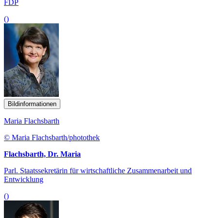
FDP
()
Bildinformationen
Maria Flachsbarth
© Maria Flachsbarth/photothek
Flachsbarth, Dr. Maria
Parl. Staatssekretärin für wirtschaftliche Zusammenarbeit und
Entwicklung
()