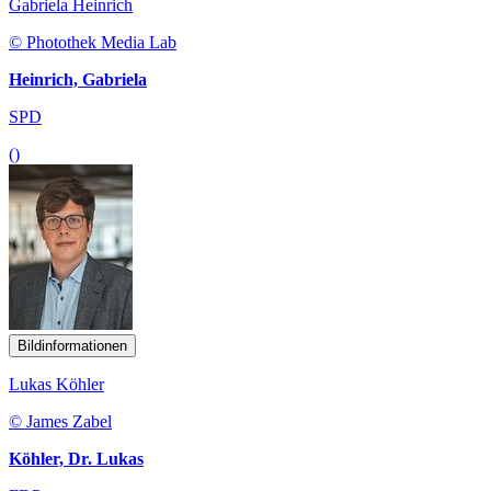
Gabriela Heinrich
© Photothek Media Lab
Heinrich, Gabriela
SPD
()
Bildinformationen
Lukas Köhler
© James Zabel
Köhler, Dr. Lukas