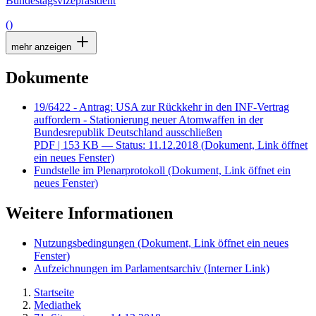
Bundestagsvizepräsident
()
mehr anzeigen
Dokumente
19/6422 - Antrag: USA zur Rückkehr in den INF-Vertrag
auffordern - Stationierung neuer Atomwaffen in der
Bundesrepublik Deutschland ausschließen
PDF
| 153 KB — Status: 11.12.2018
(Dokument, Link öffnet
ein neues Fenster)
Fundstelle im Plenarprotokoll
(Dokument, Link öffnet ein
neues Fenster)
Weitere Informationen
Nutzungsbedingungen
(Dokument, Link öffnet ein neues
Fenster)
Aufzeichnungen im Parlamentsarchiv
(Interner Link)
Startseite
Mediathek