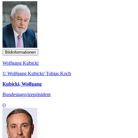
Bildinformationen
Wolfgang Kubicki
© Wolfgang Kubicki/ Tobias Koch
Kubicki, Wolfgang
Bundestagsvizepräsident
()