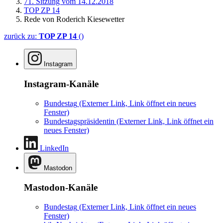
71. Sitzung vom 14.12.2018
TOP ZP 14
Rede von Roderich Kiesewetter
zurück zu:
TOP ZP 14
()
Instagram
Instagram-Kanäle
Bundestag
(Externer Link, Link öffnet ein neues
Fenster)
Bundestagspräsidentin
(Externer Link, Link öffnet ein
neues Fenster)
LinkedIn
Mastodon
Mastodon-Kanäle
Bundestag
(Externer Link, Link öffnet ein neues
Fenster)