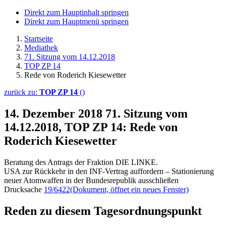
Direkt zum Hauptinhalt springen
Direkt zum Hauptmenü springen
Startseite
Mediathek
71. Sitzung vom 14.12.2018
TOP ZP 14
Rede von Roderich Kiesewetter
zurück zu:
TOP ZP 14
()
14. Dezember 2018
71. Sitzung vom
14.12.2018, TOP ZP 14: Rede von
Roderich Kiesewetter
Beratung des Antrags der Fraktion DIE LINKE.
USA zur Rückkehr in den INF-Vertrag auffordern – Stationierung
neuer Atomwaffen in der Bundesrepublik ausschließen
Drucksache
19/6422
(Dokument, öffnet ein neues Fenster)
Reden zu diesem Tagesordnungspunkt