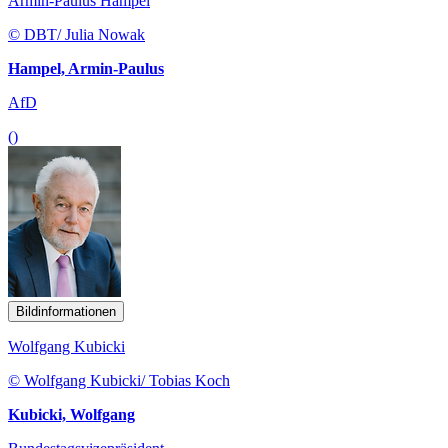
Armin-Paulus Hampel
© DBT/ Julia Nowak
Hampel, Armin-Paulus
AfD
()
Bildinformationen
Wolfgang Kubicki
© Wolfgang Kubicki/ Tobias Koch
Kubicki, Wolfgang