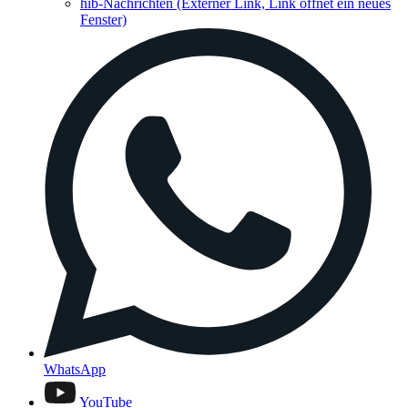
hib-Nachrichten
(Externer Link, Link öffnet ein neues
Fenster)
WhatsApp
YouTube