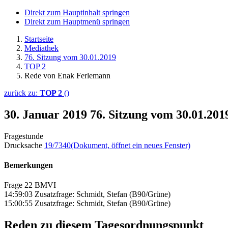
Direkt zum Hauptinhalt springen
Direkt zum Hauptmenü springen
Startseite
Mediathek
76. Sitzung vom 30.01.2019
TOP 2
Rede von Enak Ferlemann
zurück zu:
TOP 2
()
30. Januar 2019
76. Sitzung vom 30.01.20
Fragestunde
Drucksache
19/7340
(Dokument, öffnet ein neues Fenster)
Bemerkungen
Frage 22 BMVI
14:59:03 Zusatzfrage: Schmidt, Stefan (B90/Grüne)
15:00:55 Zusatzfrage: Schmidt, Stefan (B90/Grüne)
Reden zu diesem Tagesordnungspunkt