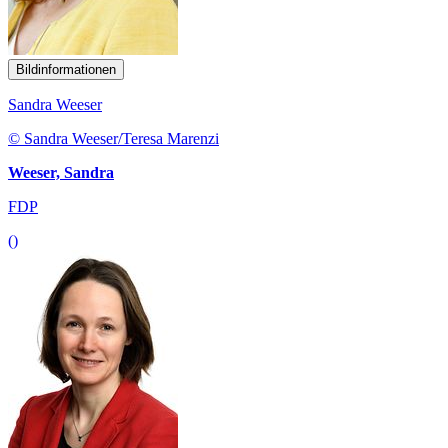
Bildinformationen
Sandra Weeser
© Sandra Weeser/Teresa Marenzi
Weeser, Sandra
FDP
()