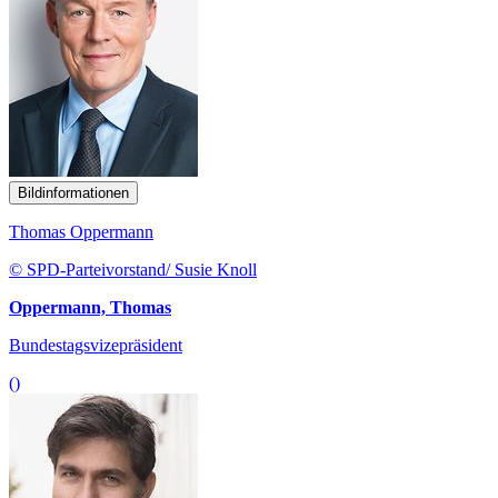
Bildinformationen
Thomas Oppermann
© SPD-Parteivorstand/ Susie Knoll
Oppermann, Thomas
Bundestagsvizepräsident
()