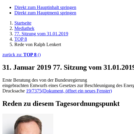
Direkt zum Hauptinhalt springen
Direkt zum Hauptmenü springen
Startseite
Mediathek
77. Sitzung vom 31.01.2019
TOP 8
Rede von Ralph Lenkert
zurück zu:
TOP 8
()
31. Januar 2019
77. Sitzung vom 31.01.20
Erste Beratung des von der Bundesregierung
eingebrachten Entwurfs eines Gesetzes zur Beschleunigung des Energ
Drucksache
19/7375
(Dokument, öffnet ein neues Fenster)
Reden zu diesem Tagesordnungspunkt