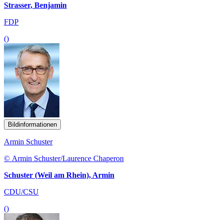
Strasser, Benjamin
FDP
()
Bildinformationen
Armin Schuster
© Armin Schuster/Laurence Chaperon
Schuster (Weil am Rhein), Armin
CDU/CSU
()