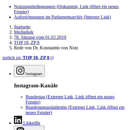
Nutzungsbedingungen
(Dokument, Link öffnet ein neues
Fenster)
Aufzeichnungen im Parlamentsarchiv
(Interner Link)
Startseite
Mediathek
78. Sitzung vom 01.02.2019
TOP 18, ZP 8
Rede von Dr. Konstantin von Notz
zurück zu:
TOP 18, ZP 8
()
Instagram
Instagram-Kanäle
Bundestag
(Externer Link, Link öffnet ein neues
Fenster)
Bundestagspräsidentin
(Externer Link, Link öffnet ein
neues Fenster)
LinkedIn