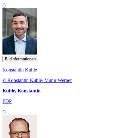
()
Bildinformationen
Konstantin Kuhle
© Konstantin Kuhle/ Munir Werner
Kuhle, Konstantin
FDP
()