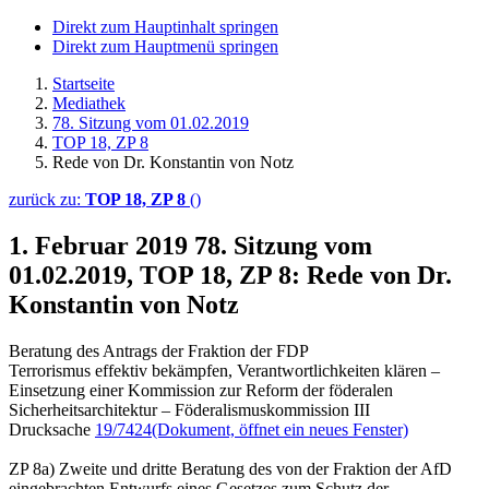
Direkt zum Hauptinhalt springen
Direkt zum Hauptmenü springen
Startseite
Mediathek
78. Sitzung vom 01.02.2019
TOP 18, ZP 8
Rede von Dr. Konstantin von Notz
zurück zu:
TOP 18, ZP 8
()
1. Februar 2019
78. Sitzung vom
01.02.2019, TOP 18, ZP 8: Rede von Dr.
Konstantin von Notz
Beratung des Antrags der Fraktion der FDP
Terrorismus effektiv bekämpfen, Verantwortlichkeiten klären –
Einsetzung einer Kommission zur Reform der föderalen
Sicherheitsarchitektur – Föderalismuskommission III
Drucksache
19/7424
(Dokument, öffnet ein neues Fenster)
ZP 8a) Zweite und dritte Beratung des von der Fraktion der AfD
eingebrachten Entwurfs eines Gesetzes zum Schutz der