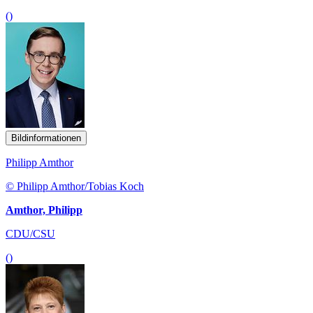
()
Bildinformationen
Philipp Amthor
© Philipp Amthor/Tobias Koch
Amthor, Philipp
CDU/CSU
()