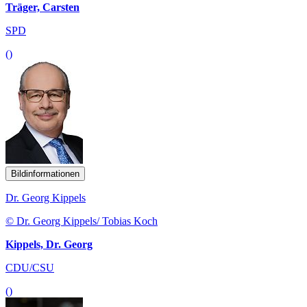
Träger, Carsten
SPD
()
Bildinformationen
Dr. Georg Kippels
© Dr. Georg Kippels/ Tobias Koch
Kippels, Dr. Georg
CDU/CSU
()