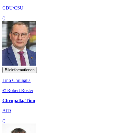
CDU/CSU
()
Bildinformationen
Tino Chrupalla
© Robert Rösler
Chrupalla, Tino
AfD
()