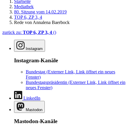
Startseite
Mediathek
80. Sitzung vom 14.02.2019
TOP 6, ZP 3, 4
Rede von Annalena Baerbock
zurück zu:
TOP 6, ZP 3, 4
()
Instagram
Instagram-Kanäle
Bundestag
(Externer Link, Link öffnet ein neues
Fenster)
Bundestagspräsidentin
(Externer Link, Link öffnet ein
neues Fenster)
LinkedIn
Mastodon
Mastodon-Kanäle