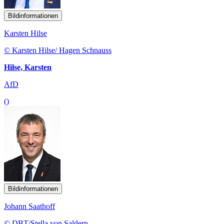
Bildinformationen
Karsten Hilse
© Karsten Hilse/ Hagen Schnauss
Hilse, Karsten
AfD
()
Bildinformationen
Johann Saathoff
© DBT/Stella von Saldern