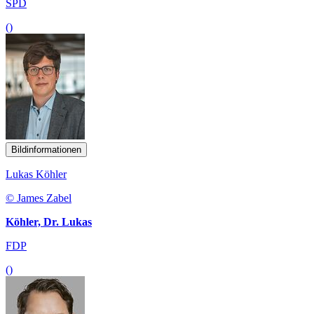
SPD
()
Bildinformationen
Lukas Köhler
© James Zabel
Köhler, Dr. Lukas
FDP
()