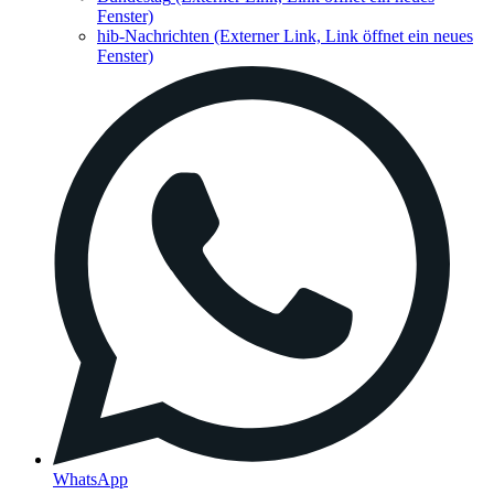
Fenster)
hib-Nachrichten
(Externer Link, Link öffnet ein neues
Fenster)
WhatsApp