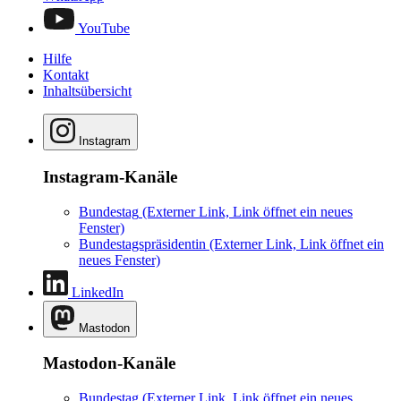
YouTube
Hilfe
Kontakt
Inhaltsübersicht
Instagram
Instagram-Kanäle
Bundestag
(Externer Link, Link öffnet ein neues
Fenster)
Bundestagspräsidentin
(Externer Link, Link öffnet ein
neues Fenster)
LinkedIn
Mastodon
Mastodon-Kanäle
Bundestag
(Externer Link, Link öffnet ein neues