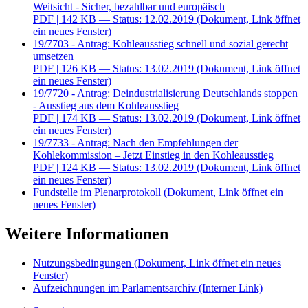
Weitsicht - Sicher, bezahlbar und europäisch
PDF
| 142 KB — Status: 12.02.2019
(Dokument, Link öffnet
ein neues Fenster)
19/7703 - Antrag: Kohleausstieg schnell und sozial gerecht
umsetzen
PDF
| 126 KB — Status: 13.02.2019
(Dokument, Link öffnet
ein neues Fenster)
19/7720 - Antrag: Deindustrialisierung Deutschlands stoppen
- Ausstieg aus dem Kohleausstieg
PDF
| 174 KB — Status: 13.02.2019
(Dokument, Link öffnet
ein neues Fenster)
19/7733 - Antrag: Nach den Empfehlungen der
Kohlekommission – Jetzt Einstieg in den Kohleausstieg
PDF
| 124 KB — Status: 13.02.2019
(Dokument, Link öffnet
ein neues Fenster)
Fundstelle im Plenarprotokoll
(Dokument, Link öffnet ein
neues Fenster)
Weitere Informationen
Nutzungsbedingungen
(Dokument, Link öffnet ein neues
Fenster)
Aufzeichnungen im Parlamentsarchiv
(Interner Link)