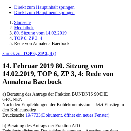
Direkt zum Hauptinhalt springen
Direkt zum Hauptmenü springen
Startseite
Mediathek
80. Sitzung vom 14.02.2019
TOP 6, ZP 3, 4
Rede von Annalena Baerbock
zurück zu:
TOP 6, ZP 3, 4
()
14. Februar 2019
80. Sitzung vom
14.02.2019, TOP 6, ZP 3, 4: Rede von
Annalena Baerbock
a) Beratung des Antrags der Fraktion BÜNDNIS 90/DIE
GRÜNEN
Nach den Empfehlungen der Kohlekommission – Jetzt Einstieg in
den Kohleausstieg
Drucksache
19/7733
(Dokument, öffnet ein neues Fenster)
b) Beratung des Antrags der Fraktion AfD
Deindustrialisierung Deutschlands stoppen – Ausstieg aus dem