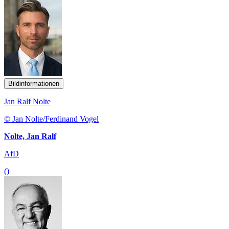
Bildinformationen
Jan Ralf Nolte
© Jan Nolte/Ferdinand Vogel
Nolte, Jan Ralf
AfD
()