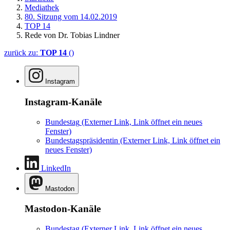
Mediathek
80. Sitzung vom 14.02.2019
TOP 14
Rede von Dr. Tobias Lindner
zurück zu:
TOP 14
()
Instagram
Instagram-Kanäle
Bundestag
(Externer Link, Link öffnet ein neues
Fenster)
Bundestagspräsidentin
(Externer Link, Link öffnet ein
neues Fenster)
LinkedIn
Mastodon
Mastodon-Kanäle
Bundestag
(Externer Link, Link öffnet ein neues