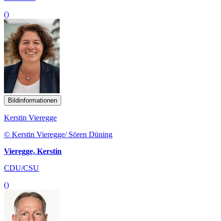
()
Bildinformationen
Kerstin Vieregge
© Kerstin Vieregge/ Sören Düning
Vieregge, Kerstin
CDU/CSU
()