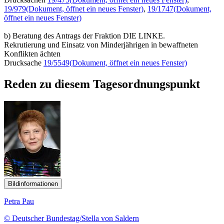
19/979
(Dokument, öffnet ein neues Fenster)
,
19/1747
(Dokument,
öffnet ein neues Fenster)
b) Beratung des Antrags der Fraktion DIE LINKE.
Rekrutierung und Einsatz von Minderjährigen in bewaffneten
Konflikten ächten
Drucksache
19/5549
(Dokument, öffnet ein neues Fenster)
Reden zu diesem Tagesordnungspunkt
Bildinformationen
Petra Pau
© Deutscher Bundestag/Stella von Saldern