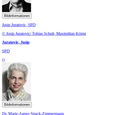
Bildinformationen
Josip Juratovic, SPD
© Josip Juratovic/ Tobias Schult, Maximilian König
Juratovic, Josip
SPD
()
Bildinformationen
Dr. Marie-Agnes Strack-Zimmermann