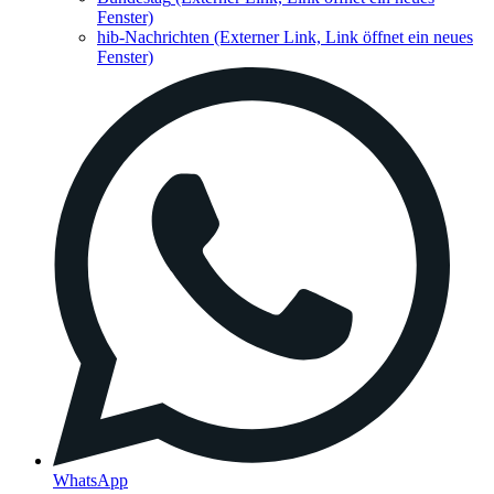
Fenster)
hib-Nachrichten
(Externer Link, Link öffnet ein neues
Fenster)
WhatsApp