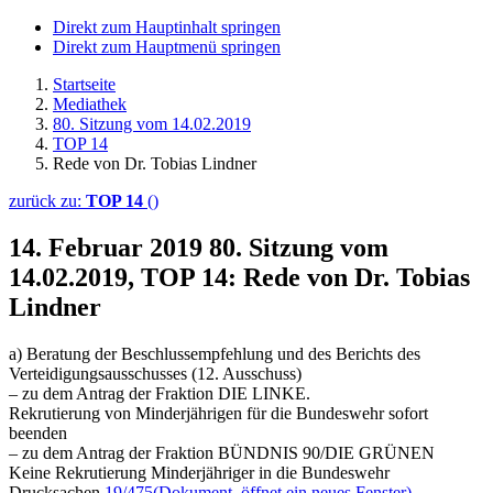
Direkt zum Hauptinhalt springen
Direkt zum Hauptmenü springen
Startseite
Mediathek
80. Sitzung vom 14.02.2019
TOP 14
Rede von Dr. Tobias Lindner
zurück zu:
TOP 14
()
14. Februar 2019
80. Sitzung vom
14.02.2019, TOP 14: Rede von Dr. Tobias
Lindner
a) Beratung der Beschlussempfehlung und des Berichts des
Verteidigungsausschusses (12. Ausschuss)
– zu dem Antrag der Fraktion DIE LINKE.
Rekrutierung von Minderjährigen für die Bundeswehr sofort
beenden
– zu dem Antrag der Fraktion BÜNDNIS 90/DIE GRÜNEN
Keine Rekrutierung Minderjähriger in die Bundeswehr
Drucksachen
19/475
(Dokument, öffnet ein neues Fenster)
,