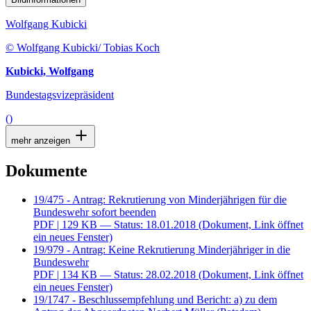
Wolfgang Kubicki
© Wolfgang Kubicki/ Tobias Koch
Kubicki, Wolfgang
Bundestagsvizepräsident
()
mehr anzeigen
Dokumente
19/475 - Antrag: Rekrutierung von Minderjährigen für die
Bundeswehr sofort beenden
PDF
| 129 KB — Status: 18.01.2018
(Dokument, Link öffnet
ein neues Fenster)
19/979 - Antrag: Keine Rekrutierung Minderjähriger in die
Bundeswehr
PDF
| 134 KB — Status: 28.02.2018
(Dokument, Link öffnet
ein neues Fenster)
19/1747 - Beschlussempfehlung und Bericht: a) zu dem