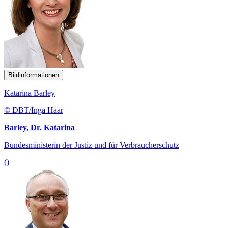
Bildinformationen
Katarina Barley
© DBT/Inga Haar
Barley, Dr. Katarina
Bundesministerin der Justiz und für Verbraucherschutz
()