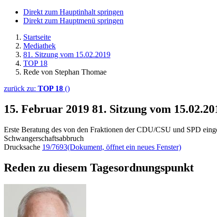
Direkt zum Hauptinhalt springen
Direkt zum Hauptmenü springen
Startseite
Mediathek
81. Sitzung vom 15.02.2019
TOP 18
Rede von Stephan Thomae
zurück zu:
TOP 18
()
15. Februar 2019
81. Sitzung vom 15.02.2
Erste Beratung des von den Fraktionen der CDU/CSU und SPD eingeb
Schwangerschaftsabbruch
Drucksache
19/7693
(Dokument, öffnet ein neues Fenster)
Reden zu diesem Tagesordnungspunkt