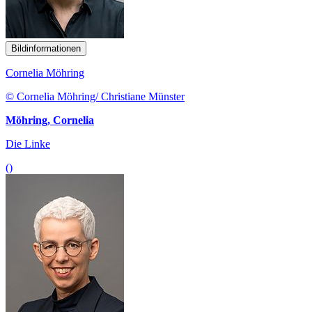
Bildinformationen
Cornelia Möhring
© Cornelia Möhring/ Christiane Münster
Möhring, Cornelia
Die Linke
()