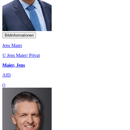
Bildinformationen
Jens Maier
© Jens Maier/ Privat
Maier, Jens
AfD
()