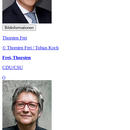
Bildinformationen
Thorsten Frei
© Thorsten Frei / Tobias Koch
Frei, Thorsten
CDU/CSU
()