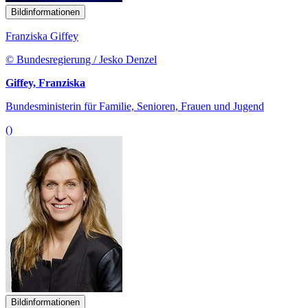
Bildinformationen
Franziska Giffey
© Bundesregierung / Jesko Denzel
Giffey, Franziska
Bundesministerin für Familie, Senioren, Frauen und Jugend
()
Bildinformationen