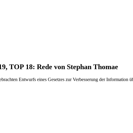
019, TOP 18: Rede von Stephan Thomae
rachten Entwurfs eines Gesetzes zur Verbesserung der Information üb