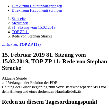
Direkt zum Hauptinhalt springen
Direkt zum Hauptmenü springen
Startseite
Mediathek
81. Sitzung vom 15.02.2019
TOP ZP 11
Rede von Stephan Stracke
zurück zu:
TOP ZP 11
()
15. Februar 2019
81. Sitzung vom
15.02.2019, TOP ZP 11: Rede von Stephan
Stracke
Aktuelle Stunde
auf Verlangen der Fraktion der FDP
Haltung der Bundesregierung zum Sozialstaatskonzept der SPD vor
dem Hintergrund eines drohenden Haushaltsdefizits
Reden zu diesem Tagesordnungspunkt