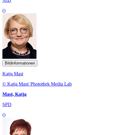
AfD
()
Bildinformationen
Katja Mast
© Katja Mast/ Photothek Media Lab
Mast, Katja
SPD
()