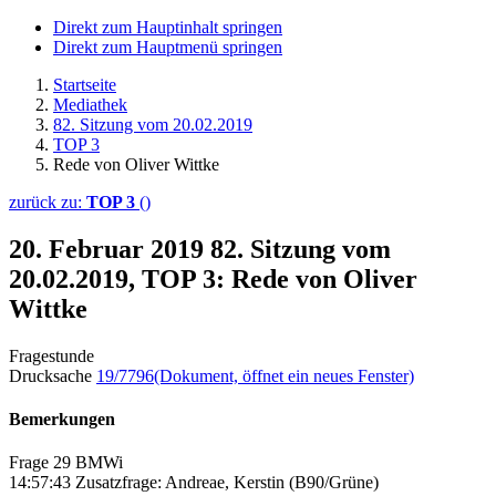
Direkt zum Hauptinhalt springen
Direkt zum Hauptmenü springen
Startseite
Mediathek
82. Sitzung vom 20.02.2019
TOP 3
Rede von Oliver Wittke
zurück zu:
TOP 3
()
20. Februar 2019
82. Sitzung vom
20.02.2019, TOP 3: Rede von Oliver
Wittke
Fragestunde
Drucksache
19/7796
(Dokument, öffnet ein neues Fenster)
Bemerkungen
Frage 29 BMWi
14:57:43 Zusatzfrage: Andreae, Kerstin (B90/Grüne)