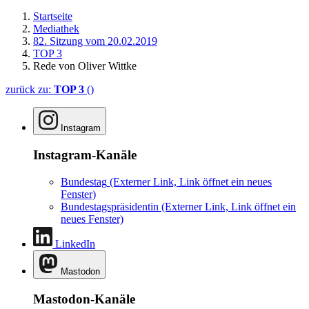
Startseite
Mediathek
82. Sitzung vom 20.02.2019
TOP 3
Rede von Oliver Wittke
zurück zu:
TOP 3
()
Instagram
Instagram-Kanäle
Bundestag
(Externer Link, Link öffnet ein neues
Fenster)
Bundestagspräsidentin
(Externer Link, Link öffnet ein
neues Fenster)
LinkedIn
Mastodon
Mastodon-Kanäle