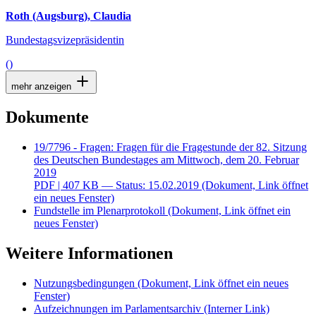
Roth (Augsburg), Claudia
Bundestagsvizepräsidentin
()
mehr anzeigen
Dokumente
19/7796 - Fragen: Fragen für die Fragestunde der 82. Sitzung
des Deutschen Bundestages am Mittwoch, dem 20. Februar
2019
PDF
| 407 KB — Status: 15.02.2019
(Dokument, Link öffnet
ein neues Fenster)
Fundstelle im Plenarprotokoll
(Dokument, Link öffnet ein
neues Fenster)
Weitere Informationen
Nutzungsbedingungen
(Dokument, Link öffnet ein neues
Fenster)
Aufzeichnungen im Parlamentsarchiv
(Interner Link)