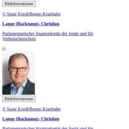
Bildinformationen
© Susie Knoll/Benno Kraehahn
Lange (Backnang), Christian
Parlamentarischer Staatssekretär der Justiz und für
Verbraucherschutz
()
Bildinformationen
© Susie Knoll/Benno Kraehahn
Lange (Backnang), Christian
Parlamentarischer Staatssekretär der Justiz und für