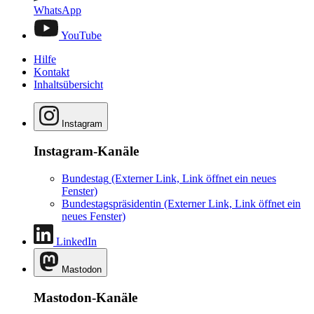
WhatsApp
YouTube
Hilfe
Kontakt
Inhaltsübersicht
Instagram
Instagram-Kanäle
Bundestag
(Externer Link, Link öffnet ein neues
Fenster)
Bundestagspräsidentin
(Externer Link, Link öffnet ein
neues Fenster)
LinkedIn
Mastodon
Mastodon-Kanäle