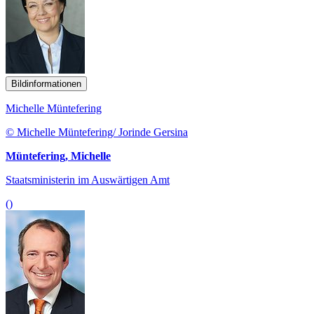
Bildinformationen
Michelle Müntefering
© Michelle Müntefering/ Jorinde Gersina
Müntefering, Michelle
Staatsministerin im Auswärtigen Amt
()