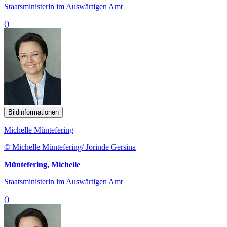
Staatsministerin im Auswärtigen Amt
()
Bildinformationen
Michelle Müntefering
© Michelle Müntefering/ Jorinde Gersina
Müntefering, Michelle
Staatsministerin im Auswärtigen Amt
()