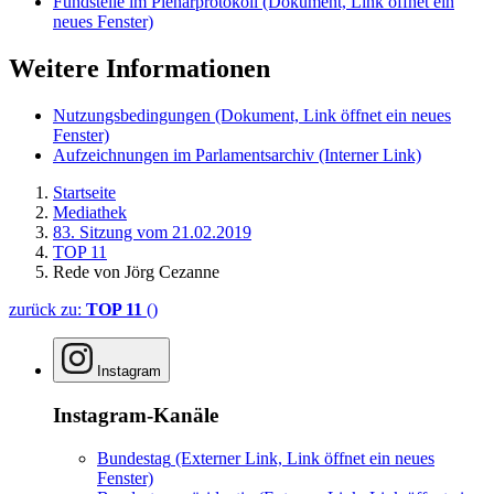
Fundstelle im Plenarprotokoll
(Dokument, Link öffnet ein
neues Fenster)
Weitere Informationen
Nutzungsbedingungen
(Dokument, Link öffnet ein neues
Fenster)
Aufzeichnungen im Parlamentsarchiv
(Interner Link)
Startseite
Mediathek
83. Sitzung vom 21.02.2019
TOP 11
Rede von Jörg Cezanne
zurück zu:
TOP 11
()
Instagram
Instagram-Kanäle
Bundestag
(Externer Link, Link öffnet ein neues
Fenster)