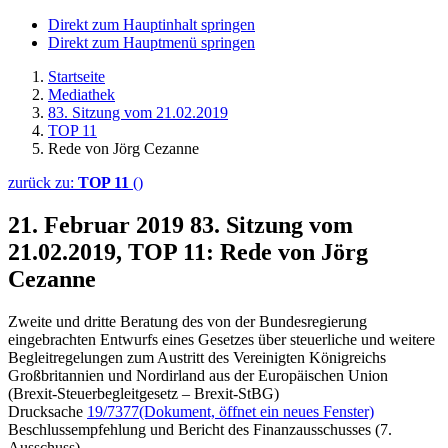
Direkt zum Hauptinhalt springen
Direkt zum Hauptmenü springen
Startseite
Mediathek
83. Sitzung vom 21.02.2019
TOP 11
Rede von Jörg Cezanne
zurück zu:
TOP 11
()
21. Februar 2019
83. Sitzung vom
21.02.2019, TOP 11: Rede von Jörg
Cezanne
Zweite und dritte Beratung des von der Bundesregierung
eingebrachten Entwurfs eines Gesetzes über steuerliche und weitere
Begleitregelungen zum Austritt des Vereinigten Königreichs
Großbritannien und Nordirland aus der Europäischen Union
(Brexit-Steuerbegleitgesetz – Brexit-StBG)
Drucksache
19/7377
(Dokument, öffnet ein neues Fenster)
Beschlussempfehlung und Bericht des Finanzausschusses (7.
Ausschuss)