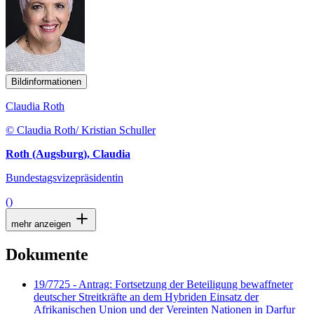
Bildinformationen
Claudia Roth
© Claudia Roth/ Kristian Schuller
Roth (Augsburg), Claudia
Bundestagsvizepräsidentin
()
mehr anzeigen
Dokumente
19/7725 - Antrag: Fortsetzung der Beteiligung bewaffneter
deutscher Streitkräfte an dem Hybriden Einsatz der
Afrikanischen Union und der Vereinten Nationen in Darfur