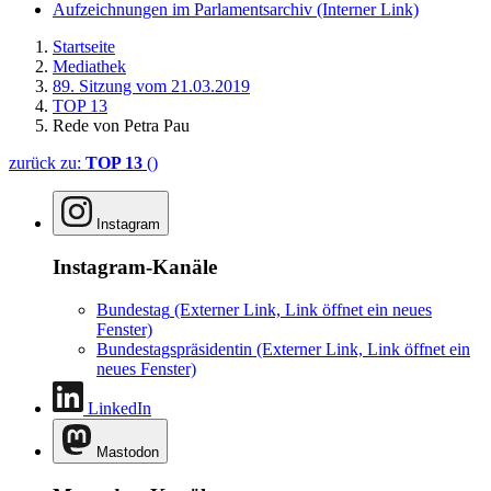
Aufzeichnungen im Parlamentsarchiv
(Interner Link)
Startseite
Mediathek
89. Sitzung vom 21.03.2019
TOP 13
Rede von Petra Pau
zurück zu:
TOP 13
()
Instagram
Instagram-Kanäle
Bundestag
(Externer Link, Link öffnet ein neues
Fenster)
Bundestagspräsidentin
(Externer Link, Link öffnet ein
neues Fenster)
LinkedIn
Mastodon