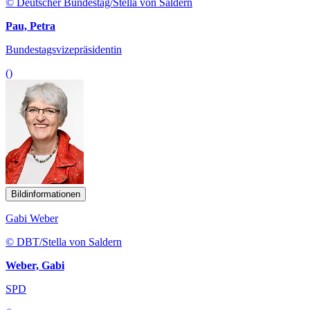
© Deutscher Bundestag/Stella von Saldern
Pau, Petra
Bundestagsvizepräsidentin
()
Bildinformationen
Gabi Weber
© DBT/Stella von Saldern
Weber, Gabi
SPD