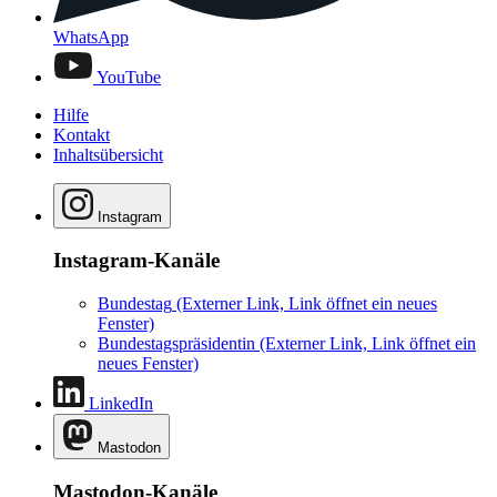
WhatsApp
YouTube
Hilfe
Kontakt
Inhaltsübersicht
Instagram
Instagram-Kanäle
Bundestag
(Externer Link, Link öffnet ein neues
Fenster)
Bundestagspräsidentin
(Externer Link, Link öffnet ein
neues Fenster)
LinkedIn
Mastodon
Mastodon-Kanäle