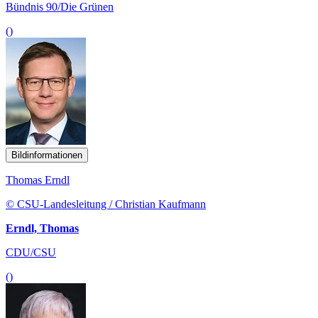
Bündnis 90/Die Grünen
()
Bildinformationen
Thomas Erndl
© CSU-Landesleitung / Christian Kaufmann
Erndl, Thomas
CDU/CSU
()