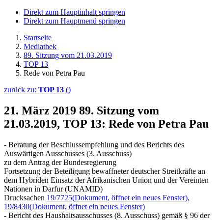
Direkt zum Hauptinhalt springen
Direkt zum Hauptmenü springen
Startseite
Mediathek
89. Sitzung vom 21.03.2019
TOP 13
Rede von Petra Pau
zurück zu:
TOP 13
()
21. März 2019
89. Sitzung vom
21.03.2019, TOP 13: Rede von Petra Pau
- Beratung der Beschlussempfehlung und des Berichts des
Auswärtigen Ausschusses (3. Ausschuss)
zu dem Antrag der Bundesregierung
Fortsetzung der Beteiligung bewaffneter deutscher Streitkräfte an
dem Hybriden Einsatz der Afrikanischen Union und der Vereinten
Nationen in Darfur (UNAMID)
Drucksachen
19/7725
(Dokument, öffnet ein neues Fenster)
,
19/8430
(Dokument, öffnet ein neues Fenster)
- Bericht des Haushaltsausschusses (8. Ausschuss) gemäß § 96 der