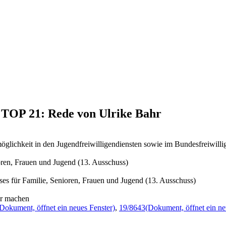
, TOP 21: Rede von Ulrike Bahr
möglichkeit in den Jugendfreiwilligendiensten sowie im Bundesfreiwill
oren, Frauen und Jugend (13. Ausschuss)
es für Familie, Senioren, Frauen und Jugend (13. Ausschuss)
er machen
Dokument, öffnet ein neues Fenster)
,
19/8643
(Dokument, öffnet ein ne