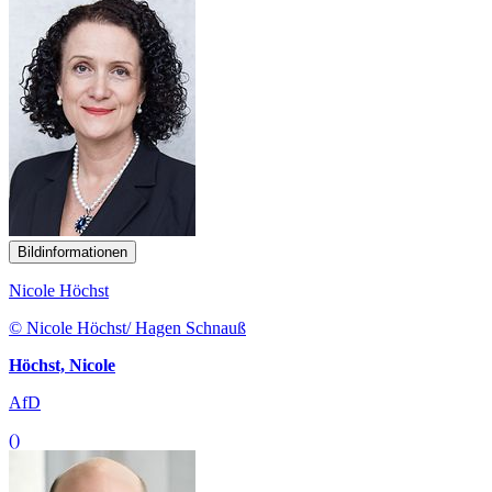
Bildinformationen
Nicole Höchst
© Nicole Höchst/ Hagen Schnauß
Höchst, Nicole
AfD
()