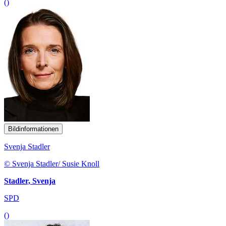
()
Bildinformationen
Svenja Stadler
© Svenja Stadler/ Susie Knoll
Stadler, Svenja
SPD
()