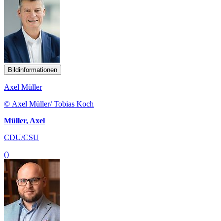
Bildinformationen
Axel Müller
© Axel Müller/ Tobias Koch
Müller, Axel
CDU/CSU
()