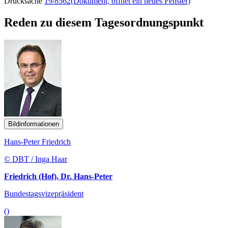
Drucksache
19/8562
(Dokument, öffnet ein neues Fenster)
Reden zu diesem Tagesordnungspunkt
Bildinformationen
Hans-Peter Friedrich
© DBT / Inga Haar
Friedrich (Hof), Dr. Hans-Peter
Bundestagsvizepräsident
()