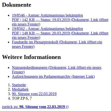
Dokumente
19/8546 - Antrag: Antiziganismus bekämpfen
PDF
| 142 KB — Status: 19.03.2019
(Dokument, Link öffnet
ein neues Fenster)
19/8562 - Antrag: Antiziganismus bekämpfen
PDF
| 148 KB — Status: 20.03.2019
(Dokument, Link öffnet
ein neues Fenster)
Fundstelle im Plenarprotokoll
(Dokument, Link öffnet ein
neues Fenster)
Weitere Informationen
Nutzungsbedingungen
(Dokument, Link öffnet ein neues
Fenster)
Aufzeichnungen im Parlamentsarchiv
(Interner Link)
Startseite
Mediathek
90. Sitzung vom 22.03.2019
TOP ZP 6, 7
zurück zu:
90. Sitzung vom 22.03.2019
()