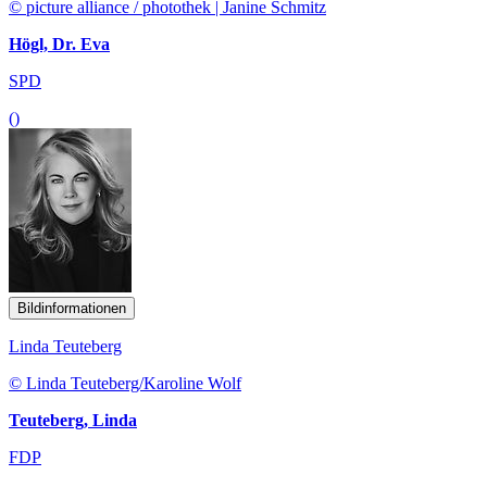
© picture alliance / photothek | Janine Schmitz
Högl, Dr. Eva
SPD
()
Bildinformationen
Linda Teuteberg
© Linda Teuteberg/Karoline Wolf
Teuteberg, Linda
FDP