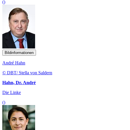
()
Bildinformationen
André Hahn
© DBT/ Stella von Saldern
Hahn, Dr. André
Die Linke
()