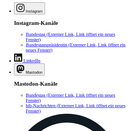
Instagram
Instagram-Kanäle
Bundestag
(Externer Link, Link öffnet ein neues
Fenster)
Bundestagspräsidentin
(Externer Link, Link öffnet ein
neues Fenster)
LinkedIn
Mastodon
Mastodon-Kanäle
Bundestag
(Externer Link, Link öffnet ein neues
Fenster)
hib-Nachrichten
(Externer Link, Link öffnet ein neues
Fenster)