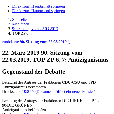
Direkt zum Hauptinhalt springen
Direkt zum Hauptmenü springen
Startseite
Mediathek
90. Sitzung vom 22.03.2019
TOP ZP 6, 7
zurück zu:
90. Sitzung vom 22.03.2019
()
22. März 2019
90. Sitzung vom
22.03.2019, TOP ZP 6, 7: Antiziganismus
Gegenstand der Debatte
Beratung des Antrags der Fraktionen CDU/CSU und SPD
Antiziganismus bekämpfen
Drucksache
19/8546
(Dokument, öffnet ein neues Fenster)
Beratung des Antrags der Fraktionen DIE LINKE. und Bündnis
90/DIE GRÜNEN
Antiziganismus bekämpfen