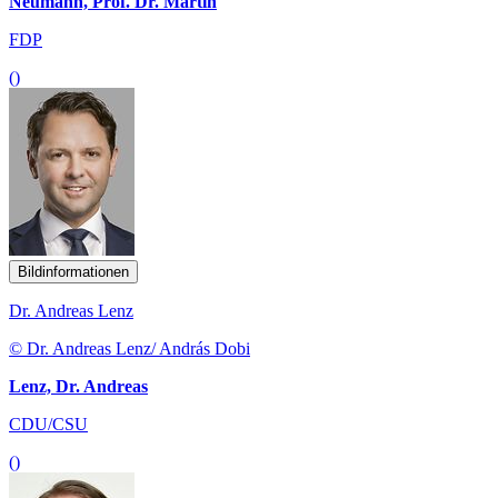
Neumann, Prof. Dr. Martin
FDP
()
Bildinformationen
Dr. Andreas Lenz
© Dr. Andreas Lenz/ András Dobi
Lenz, Dr. Andreas
CDU/CSU
()