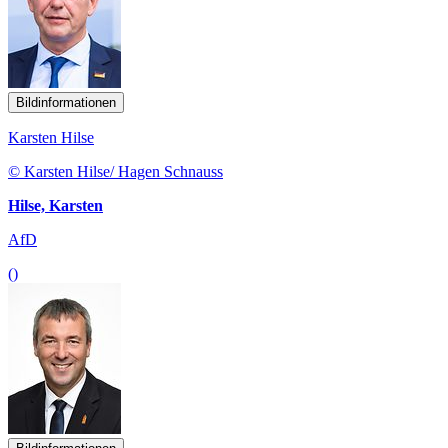
Bildinformationen
Karsten Hilse
© Karsten Hilse/ Hagen Schnauss
Hilse, Karsten
AfD
()