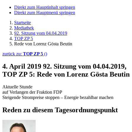
Direkt zum Hauptinhalt springen
Direkt zum Hauptmenü springen
Startseite
Mediathek
92. Sitzung vom 04.04.2019
TOP ZP 5
Rede von Lorenz Gösta Beutin
zurück zu:
TOP ZP 5
()
4. April 2019
92. Sitzung vom 04.04.2019,
TOP ZP 5: Rede von Lorenz Gösta Beutin
Aktuelle Stunde
auf Verlangen der Fraktion FDP
Steigende Strompreise stoppen – Energie bezahlbar machen
Reden zu diesem Tagesordnungspunkt