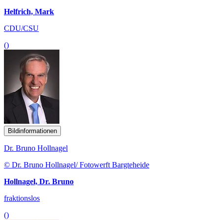
Helfrich, Mark
CDU/CSU
()
Bildinformationen
Dr. Bruno Hollnagel
© Dr. Bruno Hollnagel/ Fotowerft Bargteheide
Hollnagel, Dr. Bruno
fraktionslos
()