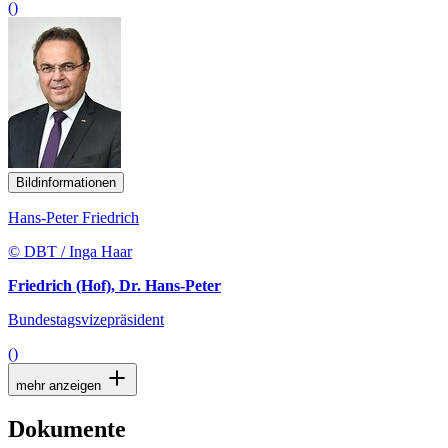
()
Bildinformationen
Hans-Peter Friedrich
© DBT / Inga Haar
Friedrich (Hof), Dr. Hans-Peter
Bundestagsvizepräsident
()
mehr anzeigen
Dokumente