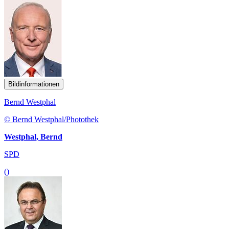
Bildinformationen
Bernd Westphal
© Bernd Westphal/Photothek
Westphal, Bernd
SPD
()