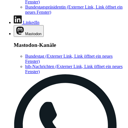
Fenster)
Bundestagspräsidentin
(Externer Link, Link öffnet ein
neues Fenster)
LinkedIn
Mastodon
Mastodon-Kanäle
Bundestag
(Externer Link, Link öffnet ein neues
Fenster)
hib-Nachrichten
(Externer Link, Link öffnet ein neues
Fenster)