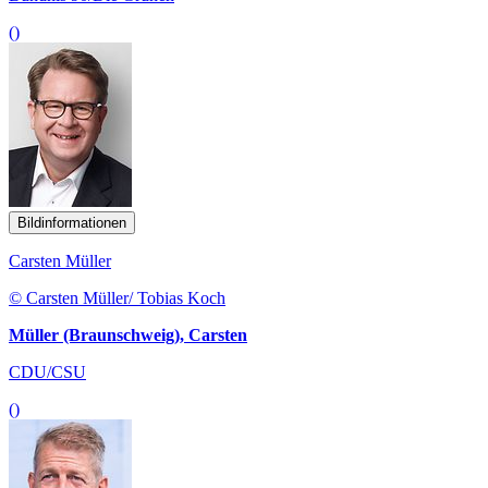
()
Bildinformationen
Carsten Müller
© Carsten Müller/ Tobias Koch
Müller (Braunschweig), Carsten
CDU/CSU
()