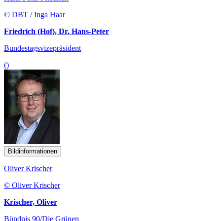
© DBT / Inga Haar
Friedrich (Hof), Dr. Hans-Peter
Bundestagsvizepräsident
()
Bildinformationen
Oliver Krischer
© Oliver Krischer
Krischer, Oliver
Bündnis 90/Die Grünen