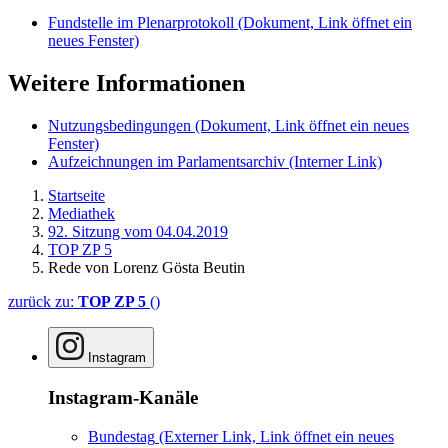
Fundstelle im Plenarprotokoll
(Dokument, Link öffnet ein
neues Fenster)
Weitere Informationen
Nutzungsbedingungen
(Dokument, Link öffnet ein neues
Fenster)
Aufzeichnungen im Parlamentsarchiv
(Interner Link)
Startseite
Mediathek
92. Sitzung vom 04.04.2019
TOP ZP 5
Rede von Lorenz Gösta Beutin
zurück zu:
TOP ZP 5
()
Instagram
Instagram-Kanäle
Bundestag
(Externer Link, Link öffnet ein neues