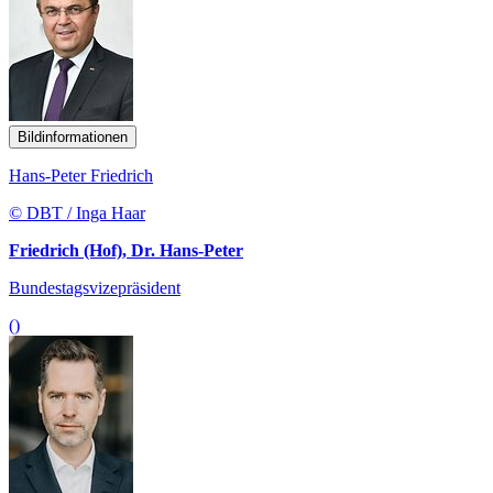
Bildinformationen
Hans-Peter Friedrich
© DBT / Inga Haar
Friedrich (Hof), Dr. Hans-Peter
Bundestagsvizepräsident
()