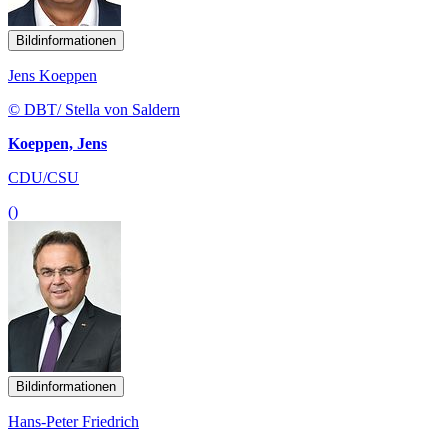
Bildinformationen
Jens Koeppen
© DBT/ Stella von Saldern
Koeppen, Jens
CDU/CSU
()
Bildinformationen
Hans-Peter Friedrich