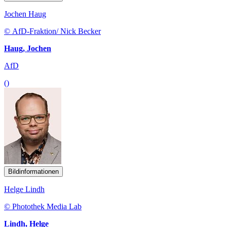
Jochen Haug
© AfD-Fraktion/ Nick Becker
Haug, Jochen
AfD
()
Bildinformationen
Helge Lindh
© Photothek Media Lab
Lindh, Helge