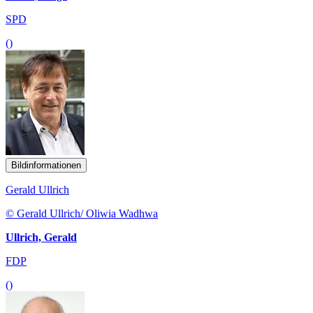
SPD
()
Bildinformationen
Gerald Ullrich
© Gerald Ullrich/ Oliwia Wadhwa
Ullrich, Gerald
FDP
()