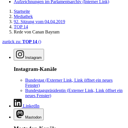
Aufzeichnungen im Parlamentsarchiv
(Interner Link)
Startseite
Mediathek
92. Sitzung vom 04.04.2019
TOP 14
Rede von Canan Bayram
zurück zu:
TOP 14
()
Instagram
Instagram-Kanäle
Bundestag
(Externer Link, Link öffnet ein neues
Fenster)
Bundestagspräsidentin
(Externer Link, Link öffnet ein
neues Fenster)
LinkedIn
Mastodon