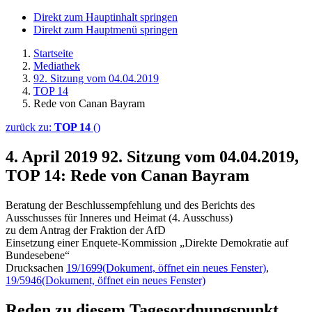
Direkt zum Hauptinhalt springen
Direkt zum Hauptmenü springen
Startseite
Mediathek
92. Sitzung vom 04.04.2019
TOP 14
Rede von Canan Bayram
zurück zu:
TOP 14
()
4. April 2019
92. Sitzung vom 04.04.2019,
TOP 14: Rede von Canan Bayram
Beratung der Beschlussempfehlung und des Berichts des
Ausschusses für Inneres und Heimat (4. Ausschuss)
zu dem Antrag der Fraktion der AfD
Einsetzung einer Enquete-Kommission „Direkte Demokratie auf
Bundesebene“
Drucksachen
19/1699
(Dokument, öffnet ein neues Fenster)
,
19/5946
(Dokument, öffnet ein neues Fenster)
Reden zu diesem Tagesordnungspunkt