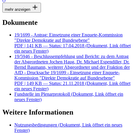
mehr anzeigen
Dokumente
19/1699 - Antrag: Einsetzung einer Enquete-Kommission
"Direkte Demokratie auf Bundesebene"
PDF
| 141 KB — Status: 17.04.2018
(Dokument, Link öffnet
ein neues Fenster)
19/5946 - Beschlussempfehlung und Bericht: zu dem Antrag
der Abgeordneten Jochen Haug, Dr. Michael Espendiller, Dr.
Bernd Baumann, weiterer Abgeordneter und der Fraktion der
AfD - Drucksache 19/1699 - Einsetzung einer Enquete-
Kommission "Direkte Demokratie auf Bundesebene"
PDF
| 149 KB — Status: 21.11.2018
(Dokument, Link öffnet
ein neues Fenster)
Fundstelle im Plenarprotokoll
(Dokument, Link öffnet ein
neues Fenster)
Weitere Informationen
Nutzungsbedingungen
(Dokument, Link öffnet ein neues
Fenster)