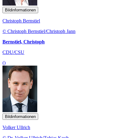
Bildinformationen
Christoph Bernstiel
© Christoph Bernstiel/Christoph Jann
Bernstiel, Christoph
CDU/CSU
()
Bildinformationen
Volker Ullrich
© Dr. Volker Ullrich/Tobias Koch