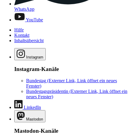
WhatsApp
YouTube
Hilfe
Kontakt
Inhaltsübersicht
Instagram
Instagram-Kanäle
Bundestag
(Externer Link, Link öffnet ein neues
Fenster)
Bundestagspräsidentin
(Externer Link, Link öffnet ein
neues Fenster)
LinkedIn
Mastodon
Mastodon-Kanäle