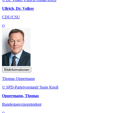
Ullrich, Dr. Volker
CDU/CSU
()
Bildinformationen
Thomas Oppermann
© SPD-Parteivorstand/ Susie Knoll
Oppermann, Thomas
Bundestagsvizepräsident
()