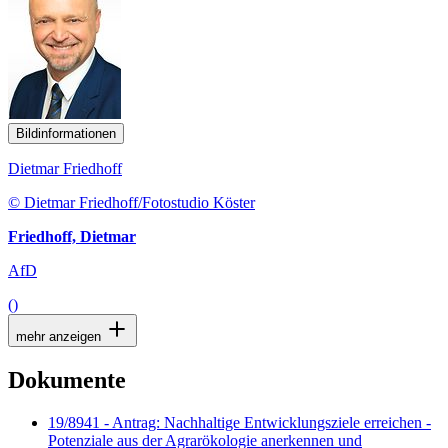
Bildinformationen
Dietmar Friedhoff
© Dietmar Friedhoff/Fotostudio Köster
Friedhoff, Dietmar
AfD
()
mehr anzeigen
Dokumente
19/8941 - Antrag: Nachhaltige Entwicklungsziele erreichen -
Potenziale aus der Agrarökologie anerkennen und