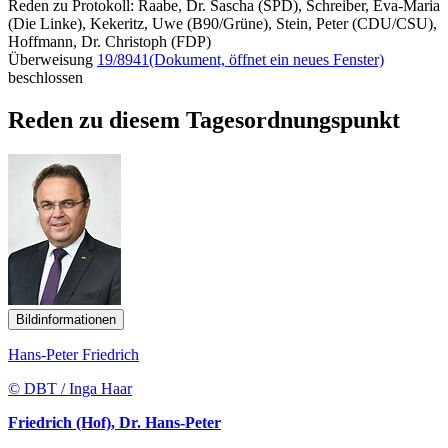
Reden zu Protokoll: Raabe, Dr. Sascha (SPD), Schreiber, Eva-Maria
(Die Linke), Kekeritz, Uwe (B90/Grüne), Stein, Peter (CDU/CSU),
Hoffmann, Dr. Christoph (FDP)
Überweisung
19/8941
(Dokument, öffnet ein neues Fenster)
beschlossen
Reden zu diesem Tagesordnungspunkt
Bildinformationen
Hans-Peter Friedrich
© DBT / Inga Haar
Friedrich (Hof), Dr. Hans-Peter