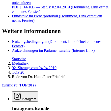
unterstützen
PDF
| 166 KB — Status: 02.04.2019
(Dokument, Link öffnet
ein neues Fenster)
Fundstelle im Plenarprotokoll
(Dokument, Link öffnet ein
neues Fenster)
Weitere Informationen
Nutzungsbedingungen
(Dokument, Link öffnet ein neues
Fenster)
Aufzeichnungen im Parlamentsarchiv
(Interner Link)
Startseite
Mediathek
92. Sitzung vom 04.04.2019
TOP 20
Rede von Dr. Hans-Peter Friedrich
zurück zu:
TOP 20
()
Instagram
Instagram-Kanäle