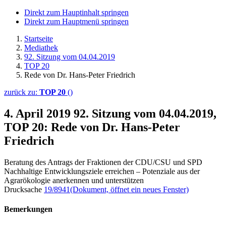
Direkt zum Hauptinhalt springen
Direkt zum Hauptmenü springen
Startseite
Mediathek
92. Sitzung vom 04.04.2019
TOP 20
Rede von Dr. Hans-Peter Friedrich
zurück zu:
TOP 20
()
4. April 2019
92. Sitzung vom 04.04.2019,
TOP 20: Rede von Dr. Hans-Peter
Friedrich
Beratung des Antrags der Fraktionen der CDU/CSU und SPD
Nachhaltige Entwicklungsziele erreichen – Potenziale aus der
Agrarökologie anerkennen und unterstützen
Drucksache
19/8941
(Dokument, öffnet ein neues Fenster)
Bemerkungen