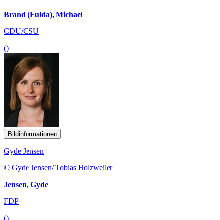
Brand (Fulda), Michael
CDU/CSU
()
Bildinformationen
Gyde Jensen
© Gyde Jensen/ Tobias Holzweiler
Jensen, Gyde
FDP
()