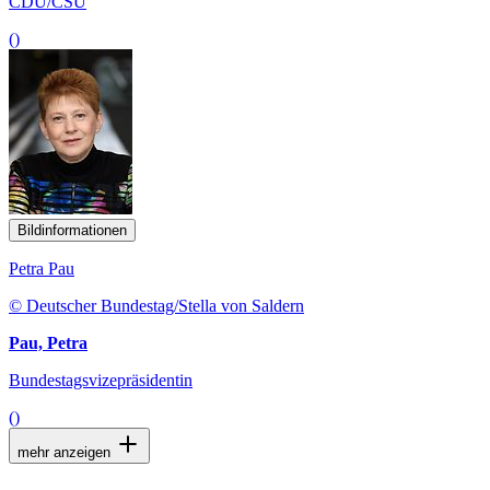
CDU/CSU
()
Bildinformationen
Petra Pau
© Deutscher Bundestag/Stella von Saldern
Pau, Petra
Bundestagsvizepräsidentin
()
mehr anzeigen