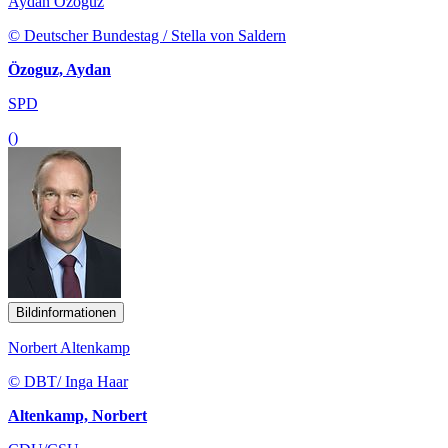
Aydan Özoğuz
© Deutscher Bundestag / Stella von Saldern
Özoguz, Aydan
SPD
()
Bildinformationen
Norbert Altenkamp
© DBT/ Inga Haar
Altenkamp, Norbert