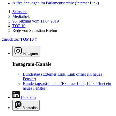
Aufzeichnungen im Parlamentsarchiv
(Interner Link)
Startseite
Mediathek
95. Sitzung vom 11.04.2019
TOP 10
Rede von Sebastian Brehm
zurück zu:
TOP 10
()
Instagram
Instagram-Kanäle
Bundestag
(Externer Link, Link öffnet ein neues
Fenster)
Bundestagspräsidentin
(Externer Link, Link öffnet ein
neues Fenster)
LinkedIn
Mastodon