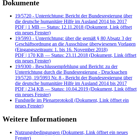
Dokumente
19/5720 - Unterrichtung: Bericht der Bundesregierung über
die deutsche humanitäre Hilfe im Ausland 2014 bis 2017
PDF
| 1 MB — Status: 12.11.2018
(Dokument, Link öffnet
ein neues Fenster)
19/5993 - Unterrichtung: über die gemäß § 80 Absatz 3 der
Geschäftsordnung an die Ausschüsse überwiesenen Vorlagen
(Eingangszeitraum: 1. bis 16. November 2018)
PDF
| 170 KB — Status: 23.11.2018
(Dokument, Link öffnet
ein neues Fenster)
19/9300 - Beschlussempfehlung und Bericht: zu der
Unterrichtung durch die Bundesregierung - Drucksachen
19/5720, 19/5993 Nr. 8 - Bericht der Bundesregierung über
die deutsche humanitäre Hilfe im Ausland 2014 bis 2017
PDF
| 234 KB — Status: 10.04.2019
(Dokument, Link öffnet
ein neues Fenster)
Fundstelle im Plenarprotokoll
(Dokument, Link öffnet ein
neues Fenster)
Weitere Informationen
Nutzungsbedingungen
(Dokument, Link öffnet ein neues
Fenster)