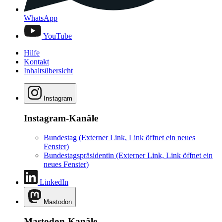
WhatsApp
YouTube
Hilfe
Kontakt
Inhaltsübersicht
Instagram
Instagram-Kanäle
Bundestag
(Externer Link, Link öffnet ein neues
Fenster)
Bundestagspräsidentin
(Externer Link, Link öffnet ein
neues Fenster)
LinkedIn
Mastodon
Mastodon-Kanäle