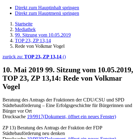
Direkt zum Hauptinhalt springen
Direkt zum Hauptmenü springen
Startseite
Mediathek
99. Sitzung vom 10.05.2019
TOP 23, ZP 13,14
Rede von Volkmar Vogel
zurück zu:
TOP 23, ZP 13,14
()
10. Mai 2019
99. Sitzung vom 10.05.2019,
TOP 23, ZP 13,14: Rede von Volkmar
Vogel
Beratung des Antrags der Fraktionen der CDU/CSU und SPD
Städtebauförderung – Eine Erfolgsgeschichte für Bürgerinnen und
Bürger vor Ort
Drucksache
19/9917
(Dokument, öffnet ein neues Fenster)
ZP 13) Beratung des Antrags der Fraktion der FDP
Städtebauförderung neu denken
Drucksache
19/9930
(Dokument, öffnet ein neues Fenster)