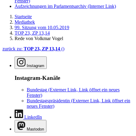
Fenster)
Aufzeichnungen im Parlamentsarchiv
(Interner Link)
Startseite
Mediathek
99. Sitzung vom 10.05.2019
TOP 23, ZP 13,14
Rede von Volkmar Vogel
zurück zu:
TOP 23, ZP 13,14
()
Instagram
Instagram-Kanäle
Bundestag
(Externer Link, Link öffnet ein neues
Fenster)
Bundestagspräsidentin
(Externer Link, Link öffnet ein
neues Fenster)
LinkedIn
Mastodon