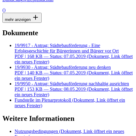
()
mehr anzeigen
Dokumente
19/9917 - Antrag: Städtebauförderung - Eine
Erfolgsgeschichte für Bürgerinnen und Bürger vor Ort
PDF
| 168 KB — Status: 07.05.2019
(Dokument, Link öffnet
ein neues Fenster)
19/9930 - Antrag: Städtebauförderung neu denken
PDF
| 140 KB — Status: 07.05.2019
(Dokument, Link öffnet
ein neues Fenster)
19/9950 - Antrag: Städtebauförderung nachhaltig ausrichten
PDF
| 153 KB — Status: 08.05.2019
(Dokument, Link öffnet
ein neues Fenster)
Fundstelle im Plenarprotokoll
(Dokument, Link öffnet ein
neues Fenster)
Weitere Informationen
Nutzungsbedingungen
(Dokument, Link öffnet ein neues