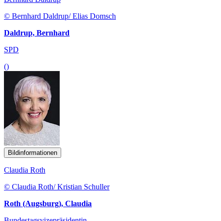
© Bernhard Daldrup/ Elias Domsch
Daldrup, Bernhard
SPD
()
Bildinformationen
Claudia Roth
© Claudia Roth/ Kristian Schuller
Roth (Augsburg), Claudia
Bundestagsvizepräsidentin