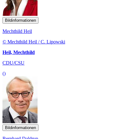
Bildinformationen
Mechthild Heil
© Mechthild Heil / C. Lipowski
Heil, Mechthild
CDU/CSU
()
Bildinformationen
Bernhard Daldrup