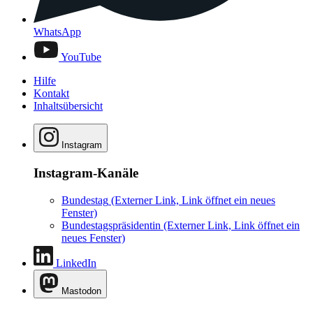
WhatsApp
YouTube
Hilfe
Kontakt
Inhaltsübersicht
Instagram
Instagram-Kanäle
Bundestag
(Externer Link, Link öffnet ein neues
Fenster)
Bundestagspräsidentin
(Externer Link, Link öffnet ein
neues Fenster)
LinkedIn
Mastodon