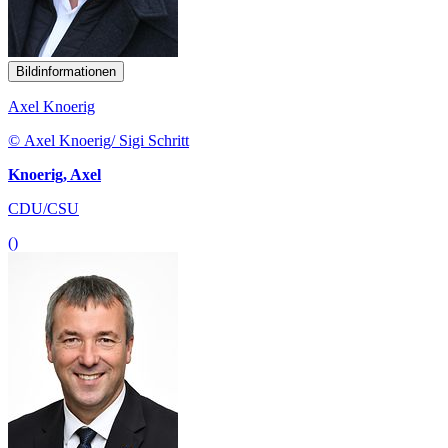
Bildinformationen
Axel Knoerig
© Axel Knoerig/ Sigi Schritt
Knoerig, Axel
CDU/CSU
()