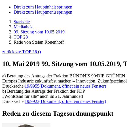
Direkt zum Hauptinhalt springen
Direkt zum Hauptmenü springen
Startseite
Mediathek
99. Sitzung vom 10.05.2019
TOP 28
Rede von Stefan Rouenhoff
zurück zu:
TOP 28
()
10. Mai 2019
99. Sitzung vom 10.05.2019,
a) Beratung des Antrags der Fraktion BÜNDNIS 90/DIE GRÜNEN
Europas Industrie zukunftsfest machen – Innovation, Zukunftstechnol
Drucksache
19/9955
(Dokument, öffnet ein neues Fenster)
b) Beratung des Antrags der Fraktion der FDP
„Wohlstand für alle“ auch im 21. Jahrhundert
Drucksache
19/9923
(Dokument, öffnet ein neues Fenster)
Reden zu diesem Tagesordnungspunkt