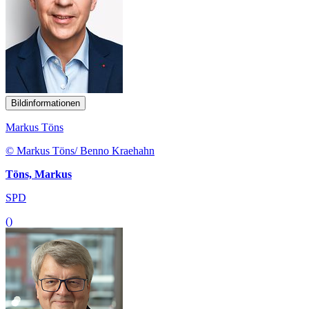
Bildinformationen
Markus Töns
© Markus Töns/ Benno Kraehahn
Töns, Markus
SPD
()