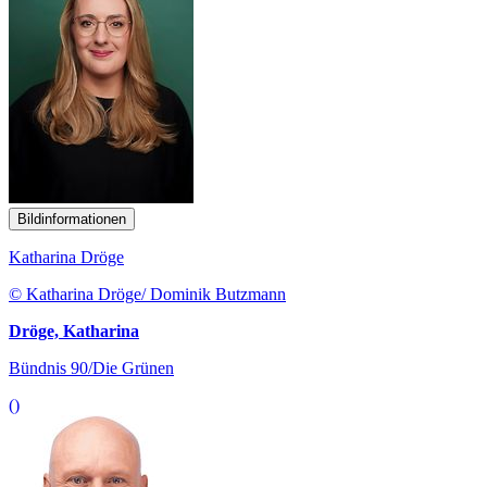
Bildinformationen
Katharina Dröge
© Katharina Dröge/ Dominik Butzmann
Dröge, Katharina
Bündnis 90/Die Grünen
()