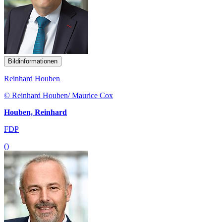
Bildinformationen
Reinhard Houben
© Reinhard Houben/ Maurice Cox
Houben, Reinhard
FDP
()