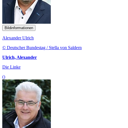
Bildinformationen
Alexander Ulrich
© Deutscher Bundestag / Stella von Saldern
Ulrich, Alexander
Die Linke
()