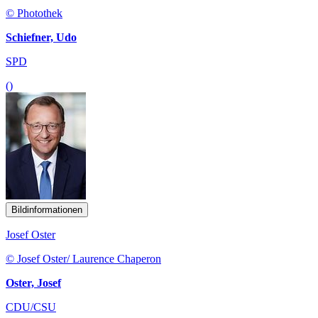
© Photothek
Schiefner, Udo
SPD
()
Bildinformationen
Josef Oster
© Josef Oster/ Laurence Chaperon
Oster, Josef
CDU/CSU