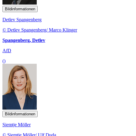
Bildinformationen
Detlev Spangenberg
© Detlev Spangenberg/ Marco Klinger
Spangenberg, Detlev
AfD
()
Bildinformationen
Siemtje Möller
© Siemtje Möller/ Ulf Duda