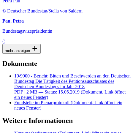
Petra Pau
© Deutscher Bundestag/Stella von Saldern
Pau, Petra
Bundestagsvizepräsidentin
()
mehr anzeigen
Dokumente
19/9900 - Bericht: Bitten und Beschwerden an den Deutschen
Bundestag Die Tätigkeit des Petitionsausschusses des
Deutschen Bundestages im Jahr 2018
PDF
| 2 MB — Status: 15.05.2019
(Dokument, Link öffnet
ein neues Fenster)
Fundstelle im Plenarprotokoll
(Dokument, Link öffnet ein
neues Fenster)
Weitere Informationen