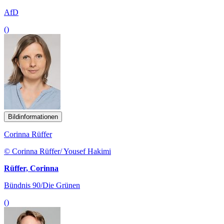
AfD
()
Bildinformationen
Corinna Rüffer
© Corinna Rüffer/ Yousef Hakimi
Rüffer, Corinna
Bündnis 90/Die Grünen
()