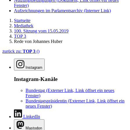
Nutzungsbedingungen
(Dokument, Link öffnet ein neues
Fenster)
Aufzeichnungen im Parlamentsarchiv
(Interner Link)
Startseite
Mediathek
100. Sitzung vom 15.05.2019
TOP 3
Rede von Johannes Huber
zurück zu:
TOP 3
()
Instagram
Instagram-Kanäle
Bundestag
(Externer Link, Link öffnet ein neues
Fenster)
Bundestagspräsidentin
(Externer Link, Link öffnet ein
neues Fenster)
LinkedIn
Mastodon