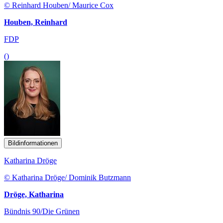
© Reinhard Houben/ Maurice Cox
Houben, Reinhard
FDP
()
Bildinformationen
Katharina Dröge
© Katharina Dröge/ Dominik Butzmann
Dröge, Katharina
Bündnis 90/Die Grünen