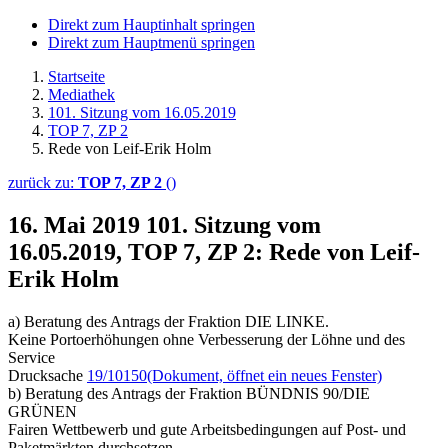
Direkt zum Hauptinhalt springen
Direkt zum Hauptmenü springen
Startseite
Mediathek
101. Sitzung vom 16.05.2019
TOP 7, ZP 2
Rede von Leif-Erik Holm
zurück zu:
TOP 7, ZP 2
()
16. Mai 2019
101. Sitzung vom
16.05.2019, TOP 7, ZP 2: Rede von Leif-
Erik Holm
a) Beratung des Antrags der Fraktion DIE LINKE.
Keine Portoerhöhungen ohne Verbesserung der Löhne und des
Service
Drucksache
19/10150
(Dokument, öffnet ein neues Fenster)
b) Beratung des Antrags der Fraktion BÜNDNIS 90/DIE
GRÜNEN
Fairen Wettbewerb und gute Arbeitsbedingungen auf Post- und
Paketmärkten durchsetzen