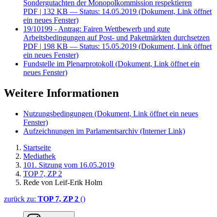
Sondergutachten der Monopolkommission respektieren
PDF
| 132 KB — Status: 14.05.2019
(Dokument, Link öffnet
ein neues Fenster)
19/10199 - Antrag: Fairen Wettbewerb und gute
Arbeitsbedingungen auf Post- und Paketmärkten durchsetzen
PDF
| 198 KB — Status: 15.05.2019
(Dokument, Link öffnet
ein neues Fenster)
Fundstelle im Plenarprotokoll
(Dokument, Link öffnet ein
neues Fenster)
Weitere Informationen
Nutzungsbedingungen
(Dokument, Link öffnet ein neues
Fenster)
Aufzeichnungen im Parlamentsarchiv
(Interner Link)
Startseite
Mediathek
101. Sitzung vom 16.05.2019
TOP 7, ZP 2
Rede von Leif-Erik Holm
zurück zu:
TOP 7, ZP 2
()