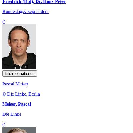
Friedrich (Hof), Dr. Hans-Peter
Bundestagsvizepräsident
()
Bildinformationen
Pascal Meiser
© Die Linke, Berlin
Meiser, Pascal
Die Linke
()