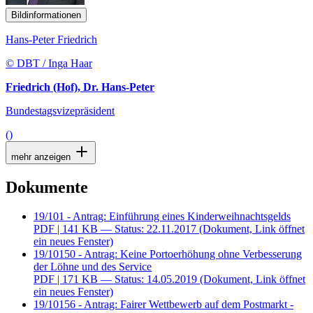
Bildinformationen
Hans-Peter Friedrich
© DBT / Inga Haar
Friedrich (Hof), Dr. Hans-Peter
Bundestagsvizepräsident
()
mehr anzeigen
Dokumente
19/101 - Antrag: Einführung eines Kinderweihnachtsgelds
PDF
| 141 KB — Status: 22.11.2017
(Dokument, Link öffnet
ein neues Fenster)
19/10150 - Antrag: Keine Portoerhöhung ohne Verbesserung
der Löhne und des Service
PDF
| 171 KB — Status: 14.05.2019
(Dokument, Link öffnet
ein neues Fenster)
19/10156 - Antrag: Fairer Wettbewerb auf dem Postmarkt -