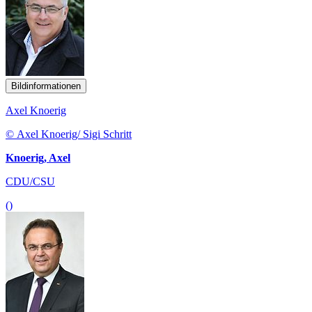
Bildinformationen
Axel Knoerig
© Axel Knoerig/ Sigi Schritt
Knoerig, Axel
CDU/CSU
()