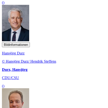
()
Bildinformationen
Hansjörg Durz
© Hansjörg Durz/ Hendrik Steffens
Durz, Hansjörg
CDU/CSU
()