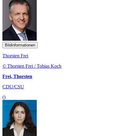
Bildinformationen
Thorsten Frei
© Thorsten Frei / Tobias Koch
Frei, Thorsten
CDU/CSU
()