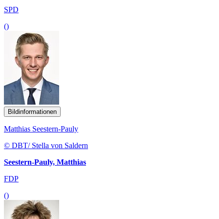
SPD
()
Bildinformationen
Matthias Seestern-Pauly
© DBT/ Stella von Saldern
Seestern-Pauly, Matthias
FDP
()