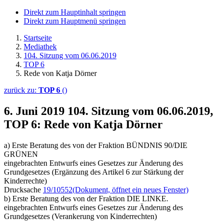
Direkt zum Hauptinhalt springen
Direkt zum Hauptmenü springen
Startseite
Mediathek
104. Sitzung vom 06.06.2019
TOP 6
Rede von Katja Dörner
zurück zu:
TOP 6
()
6. Juni 2019
104. Sitzung vom 06.06.2019,
TOP 6: Rede von Katja Dörner
a) Erste Beratung des von der Fraktion BÜNDNIS 90/DIE
GRÜNEN
eingebrachten Entwurfs eines Gesetzes zur Änderung des
Grundgesetzes (Ergänzung des Artikel 6 zur Stärkung der
Kinderrechte)
Drucksache
19/10552
(Dokument, öffnet ein neues Fenster)
b) Erste Beratung des von der Fraktion DIE LINKE.
eingebrachten Entwurfs eines Gesetzes zur Änderung des
Grundgesetzes (Verankerung von Kinderrechten)