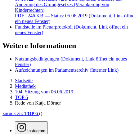
Änderung des Grundgesetzes (Verankerung von
Kinderrechten)
PDF
| 246 KB — Status: 05.06.2019
(Dokument, Link öffnet
ein neues Fenster)
Fundstelle im Plenarprotokoll
(Dokument, Link öffnet ein
neues Fenster)
Weitere Informationen
Nutzungsbedingungen
(Dokument, Link öffnet ein neues
Fenster)
Aufzeichnungen im Parlamentsarchiv
(Interner Link)
Startseite
Mediathek
104. Sitzung vom 06.06.2019
TOP 6
Rede von Katja Dörner
zurück zu:
TOP 6
()
Instagram