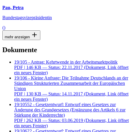
Pau, Petra
Bundestagsvizepräsidentin
()
mehr anzeigen
Dokumente
19/105 - Antrag: Kehrtwende in der Arbeitsmarktpolitik
PDF
| 146 KB — Status: 22.11.2017
(Dokument, Link öffnet
ein neues Fenster)
19/106 - Kleine Anfrage: Die Teilnahme Deutschlands an der
Ständigen Strukturierten Zusammenarbeit der Europäischen
Union
PDF
| 130 KB — Status: 14.11.2017
(Dokument, Link öffnet
ein neues Fenster)
19/10552 - Gesetzentwurf: Entwurf eines Gesetzes zur
Änderung des Grundgesetzes (Ergänzung des Artikels 6 zur
Stärkung der Kinderrechte)
PDF
| 262 KB — Status: 03.06.2019
(Dokument, Link öffnet
ein neues Fenster)
19/10622 - Gesetzentwurf: Entwurf eines Gesetzes zur