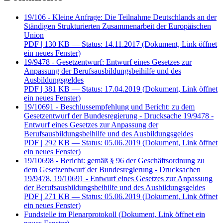
19/106 - Kleine Anfrage: Die Teilnahme Deutschlands an der
Ständigen Strukturierten Zusammenarbeit der Europäischen
Union
PDF
| 130 KB — Status: 14.11.2017
(Dokument, Link öffnet
ein neues Fenster)
19/9478 - Gesetzentwurf: Entwurf eines Gesetzes zur
Anpassung der Berufsausbildungsbeihilfe und des
Ausbildungsgeldes
PDF
| 381 KB — Status: 17.04.2019
(Dokument, Link öffnet
ein neues Fenster)
19/10691 - Beschlussempfehlung und Bericht: zu dem
Gesetzentwurf der Bundesregierung - Drucksache 19/9478 -
Entwurf eines Gesetzes zur Anpassung der
Berufsausbildungsbeihilfe und des Ausbildungsgeldes
PDF
| 292 KB — Status: 05.06.2019
(Dokument, Link öffnet
ein neues Fenster)
19/10698 - Bericht: gemäß § 96 der Geschäftsordnung zu
dem Gesetzentwurf der Bundesregierung - Drucksachen
19/9478, 19/10691 - Entwurf eines Gesetzes zur Anpassung
der Berufsausbildungsbeihilfe und des Ausbildungsgeldes
PDF
| 271 KB — Status: 05.06.2019
(Dokument, Link öffnet
ein neues Fenster)
Fundstelle im Plenarprotokoll
(Dokument, Link öffnet ein