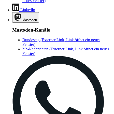
neues Fenster)
LinkedIn
Mastodon
Mastodon-Kanäle
Bundestag
(Externer Link, Link öffnet ein neues
Fenster)
hib-Nachrichten
(Externer Link, Link öffnet ein neues
Fenster)