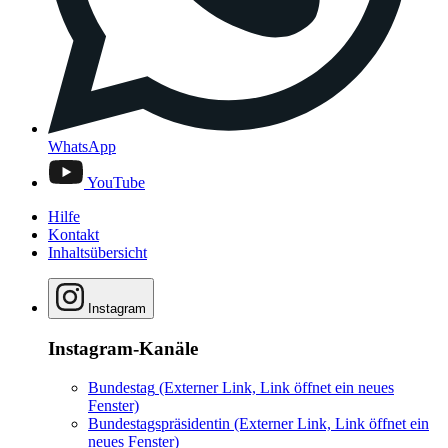
WhatsApp
YouTube
Hilfe
Kontakt
Inhaltsübersicht
Instagram
Instagram-Kanäle
Bundestag
(Externer Link, Link öffnet ein neues
Fenster)
Bundestagspräsidentin
(Externer Link, Link öffnet ein
neues Fenster)