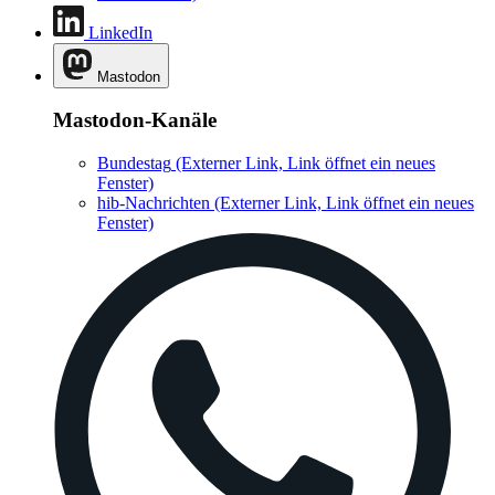
LinkedIn
Mastodon
Mastodon-Kanäle
Bundestag
(Externer Link, Link öffnet ein neues
Fenster)
hib-Nachrichten
(Externer Link, Link öffnet ein neues
Fenster)