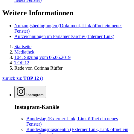
neues Fenster)
Weitere Informationen
Nutzungsbedingungen
(Dokument, Link öffnet ein neues
Fenster)
Aufzeichnungen im Parlamentsarchiv
(Interner Link)
Startseite
Mediathek
104. Sitzung vom 06.06.2019
TOP 12
Rede von Corinna Rüffer
zurück zu:
TOP 12
()
Instagram
Instagram-Kanäle
Bundestag
(Externer Link, Link öffnet ein neues
Fenster)
Bundestagspräsidentin
(Externer Link, Link öffnet ein