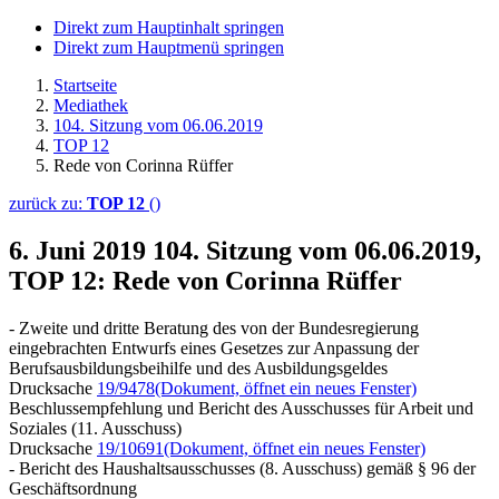
Direkt zum Hauptinhalt springen
Direkt zum Hauptmenü springen
Startseite
Mediathek
104. Sitzung vom 06.06.2019
TOP 12
Rede von Corinna Rüffer
zurück zu:
TOP 12
()
6. Juni 2019
104. Sitzung vom 06.06.2019,
TOP 12: Rede von Corinna Rüffer
- Zweite und dritte Beratung des von der Bundesregierung
eingebrachten Entwurfs eines Gesetzes zur Anpassung der
Berufsausbildungsbeihilfe und des Ausbildungsgeldes
Drucksache
19/9478
(Dokument, öffnet ein neues Fenster)
Beschlussempfehlung und Bericht des Ausschusses für Arbeit und
Soziales (11. Ausschuss)
Drucksache
19/10691
(Dokument, öffnet ein neues Fenster)
- Bericht des Haushaltsausschusses (8. Ausschuss) gemäß § 96 der
Geschäftsordnung