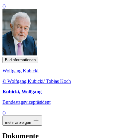
()
Bildinformationen
Wolfgang Kubicki
© Wolfgang Kubicki/ Tobias Koch
Kubicki, Wolfgang
Bundestagsvizepräsident
()
mehr anzeigen
Dokumente