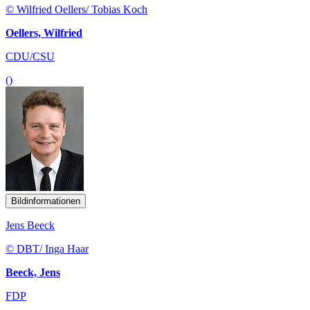
© Wilfried Oellers/ Tobias Koch
Oellers, Wilfried
CDU/CSU
()
Bildinformationen
Jens Beeck
© DBT/ Inga Haar
Beeck, Jens
FDP